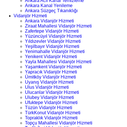
Ankara Acil Kanal Temizleme
Ankara Kanal Yenileme
Ankara Süzgeç Tıkanıklığı
Vidanjör Hizmeti
Ankara Vidanjör Hizmeti
Ziraat Mahallesi Vidanjör Hizmeti
Zafertepe Vidanjör Hizmeti
Yüzüncüyıl Vidanjör Hizmeti
Yıldızevler Vidanjör Hizmeti
Yeşilbayır Vidanjör Hizmeti
Yenimahalle Vidanjör Hizmeti
Yenikent Vidanjör Hizmeti
Yayla Mahallesi Vidanjör Hizmeti
Yaşamkent Vidanjör Hizmeti
Yapracık Vidanjör Hizmeti
Ümitköy Vidanjör Hizmeti
Uyanış Vidanjör Hizmeti
Ulus Vidanjör Hizmeti
Ulucanlar Vidanjör Hizmeti
Ulubey Vidanjör Hizmeti
Ufuktepe Vidanjör Hizmeti
Tüzün Vidanjör Hizmeti
TürkKonut Vidanjör Hizmeti
Topraklık Vidanjör Hizmeti
Topçu Mahallesi Vidanjör Hizmeti