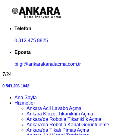
Telefon
0.312.475 8825
Eposta
bilgi@ankarakanalacma.com.tr
7/24
0.543.206 1042
Ana Sayfa
Hizmetler
Ankara Acil Lavabo Açma
Ankara Klozet Tıkanıklığı Açma
Ankara'da Robotla Tıkanıklık Açma
Ankara'da Robotla Kanal Görüntüleme
Ankara'da Tıkalı Pimaş Açma