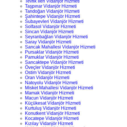
Tevfik İleri Vidanjör Hizmeti
Taşpınar Vidanjör Hizmeti
Tandoğan Vidanjör Hizmeti
Şahintepe Vidanjör Hizmeti
Subayevleri Vidanjör Hizmeti
Solfasol Vidanjör Hizmeti
Sincan Vidanjör Hizmeti
Seyranbağları Vidanjör Hizmeti
Saray Vidanjör Hizmeti
Sancak Mahallesi Vidanjör Hizmeti
Pursaklar Vidanjör Hizmeti
Pamuklar Vidanjör Hizmeti
Sancaktepe Vidanjör Hizmeti
Öveçler Vidanjör Hizmeti
Ostim Vidanjör Hizmeti
Oran Vidanjör Hizmeti
Natoyolu Vidanjör Hizmeti
Misket Mahallesi Vidanjör Hizmeti
Mamak Vidanjör Hizmeti
Macun Vidanjör Hizmeti
Küçükesat Vidanjör Hizmeti
Kurtuluş Vidanjör Hizmeti
Konutkent Vidanjör Hizmeti
Kocatepe Vidanjör Hizmeti
Kızılay Vidanjör Hizmeti