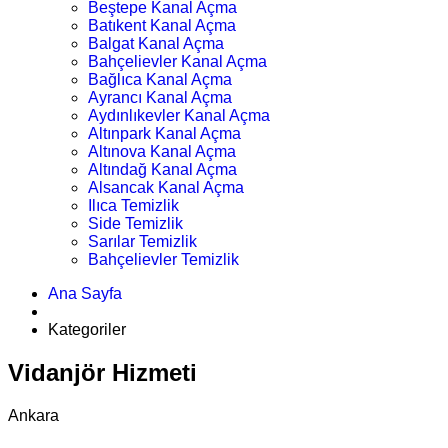
Beştepe Kanal Açma
Batıkent Kanal Açma
Balgat Kanal Açma
Bahçelievler Kanal Açma
Bağlıca Kanal Açma
Ayrancı Kanal Açma
Aydınlıkevler Kanal Açma
Altınpark Kanal Açma
Altınova Kanal Açma
Altındağ Kanal Açma
Alsancak Kanal Açma
Ilıca Temizlik
Side Temizlik
Sarılar Temizlik
Bahçelievler Temizlik
Ana Sayfa
Kategoriler
Vidanjör Hizmeti
Ankara