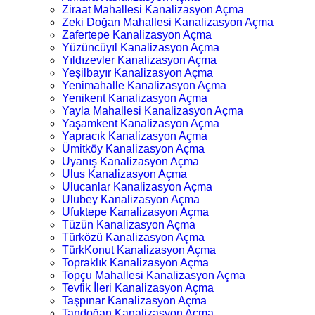
Ziraat Mahallesi Kanalizasyon Açma
Zeki Doğan Mahallesi Kanalizasyon Açma
Zafertepe Kanalizasyon Açma
Yüzüncüyıl Kanalizasyon Açma
Yıldızevler Kanalizasyon Açma
Yeşilbayır Kanalizasyon Açma
Yenimahalle Kanalizasyon Açma
Yenikent Kanalizasyon Açma
Yayla Mahallesi Kanalizasyon Açma
Yaşamkent Kanalizasyon Açma
Yapracık Kanalizasyon Açma
Ümitköy Kanalizasyon Açma
Uyanış Kanalizasyon Açma
Ulus Kanalizasyon Açma
Ulucanlar Kanalizasyon Açma
Ulubey Kanalizasyon Açma
Ufuktepe Kanalizasyon Açma
Tüzün Kanalizasyon Açma
Türközü Kanalizasyon Açma
TürkKonut Kanalizasyon Açma
Topraklık Kanalizasyon Açma
Topçu Mahallesi Kanalizasyon Açma
Tevfik İleri Kanalizasyon Açma
Taşpınar Kanalizasyon Açma
Tandoğan Kanalizasyon Açma