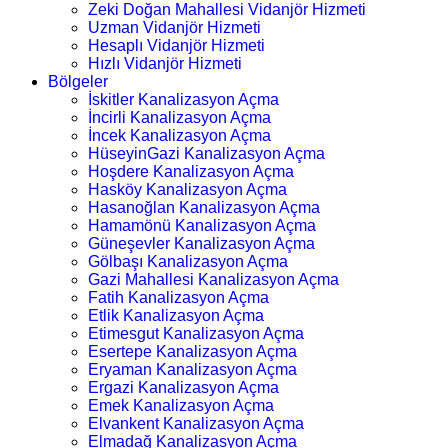
Zeki Doğan Mahallesi Vidanjör Hizmeti
Uzman Vidanjör Hizmeti
Hesaplı Vidanjör Hizmeti
Hızlı Vidanjör Hizmeti
Bölgeler
İskitler Kanalizasyon Açma
İncirli Kanalizasyon Açma
İncek Kanalizasyon Açma
HüseyinGazi Kanalizasyon Açma
Hoşdere Kanalizasyon Açma
Hasköy Kanalizasyon Açma
Hasanoğlan Kanalizasyon Açma
Hamamönü Kanalizasyon Açma
Güneşevler Kanalizasyon Açma
Gölbaşı Kanalizasyon Açma
Gazi Mahallesi Kanalizasyon Açma
Fatih Kanalizasyon Açma
Etlik Kanalizasyon Açma
Etimesgut Kanalizasyon Açma
Esertepe Kanalizasyon Açma
Eryaman Kanalizasyon Açma
Ergazi Kanalizasyon Açma
Emek Kanalizasyon Açma
Elvankent Kanalizasyon Açma
Elmadağ Kanalizasyon Açma