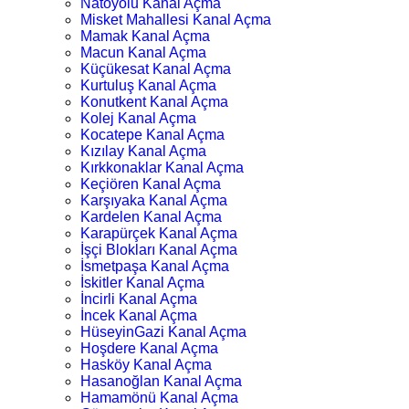
Natoyolu Kanal Açma
Misket Mahallesi Kanal Açma
Mamak Kanal Açma
Macun Kanal Açma
Küçükesat Kanal Açma
Kurtuluş Kanal Açma
Konutkent Kanal Açma
Kolej Kanal Açma
Kocatepe Kanal Açma
Kızılay Kanal Açma
Kırkkonaklar Kanal Açma
Keçiören Kanal Açma
Karşıyaka Kanal Açma
Kardelen Kanal Açma
Karapürçek Kanal Açma
İşçi Blokları Kanal Açma
İsmetpaşa Kanal Açma
İskitler Kanal Açma
İncirli Kanal Açma
İncek Kanal Açma
HüseyinGazi Kanal Açma
Hoşdere Kanal Açma
Hasköy Kanal Açma
Hasanoğlan Kanal Açma
Hamamönü Kanal Açma