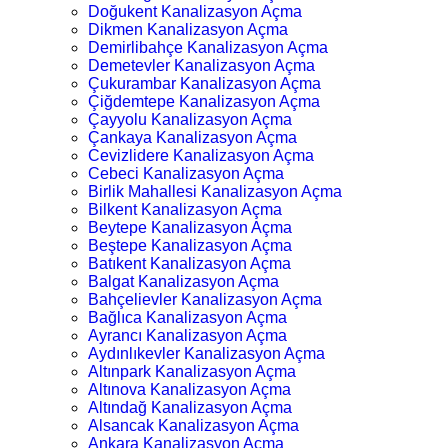
Doğukent Kanalizasyon Açma
Dikmen Kanalizasyon Açma
Demirlibahçe Kanalizasyon Açma
Demetevler Kanalizasyon Açma
Çukurambar Kanalizasyon Açma
Çiğdemtepe Kanalizasyon Açma
Çayyolu Kanalizasyon Açma
Çankaya Kanalizasyon Açma
Cevizlidere Kanalizasyon Açma
Cebeci Kanalizasyon Açma
Birlik Mahallesi Kanalizasyon Açma
Bilkent Kanalizasyon Açma
Beytepe Kanalizasyon Açma
Beştepe Kanalizasyon Açma
Batıkent Kanalizasyon Açma
Balgat Kanalizasyon Açma
Bahçelievler Kanalizasyon Açma
Bağlıca Kanalizasyon Açma
Ayrancı Kanalizasyon Açma
Aydınlıkevler Kanalizasyon Açma
Altınpark Kanalizasyon Açma
Altınova Kanalizasyon Açma
Altındağ Kanalizasyon Açma
Alsancak Kanalizasyon Açma
Ankara Kanalizasyon Açma