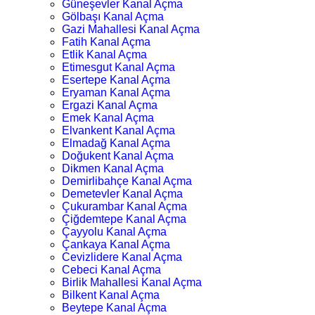
Güneşevler Kanal Açma
Gölbaşı Kanal Açma
Gazi Mahallesi Kanal Açma
Fatih Kanal Açma
Etlik Kanal Açma
Etimesgut Kanal Açma
Esertepe Kanal Açma
Eryaman Kanal Açma
Ergazi Kanal Açma
Emek Kanal Açma
Elvankent Kanal Açma
Elmadağ Kanal Açma
Doğukent Kanal Açma
Dikmen Kanal Açma
Demirlibahçe Kanal Açma
Demetevler Kanal Açma
Çukurambar Kanal Açma
Çiğdemtepe Kanal Açma
Çayyolu Kanal Açma
Çankaya Kanal Açma
Cevizlidere Kanal Açma
Cebeci Kanal Açma
Birlik Mahallesi Kanal Açma
Bilkent Kanal Açma
Beytepe Kanal Açma