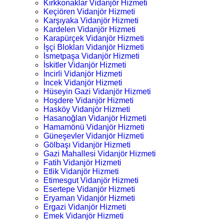
Kırkkonaklar Vidanjör Hizmeti
Keçiören Vidanjör Hizmeti
Karşıyaka Vidanjör Hizmeti
Kardelen Vidanjör Hizmeti
Karapürçek Vidanjör Hizmeti
İşçi Blokları Vidanjör Hizmeti
İsmetpaşa Vidanjör Hizmeti
İskitler Vidanjör Hizmeti
İncirli Vidanjör Hizmeti
İncek Vidanjör Hizmeti
Hüseyin Gazi Vidanjör Hizmeti
Hoşdere Vidanjör Hizmeti
Hasköy Vidanjör Hizmeti
Hasanoğlan Vidanjör Hizmeti
Hamamönü Vidanjör Hizmeti
Güneşevler Vidanjör Hizmeti
Gölbaşı Vidanjör Hizmeti
Gazi Mahallesi Vidanjör Hizmeti
Fatih Vidanjör Hizmeti
Etlik Vidanjör Hizmeti
Etimesgut Vidanjör Hizmeti
Esertepe Vidanjör Hizmeti
Eryaman Vidanjör Hizmeti
Ergazi Vidanjör Hizmeti
Emek Vidanjör Hizmeti