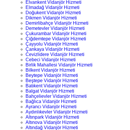
Elvankent Vidanjör Hizmeti
Elmadağ Vidanjör Hizmeti
Doğukent Vidanjör Hizmeti
Dikmen Vidanjör Hizmeti
Demirlibahçe Vidanjör Hizmeti
Demetevler Vidanjör Hizmeti
Çukurambar Vidanjör Hizmeti
Çiğdemtepe Vidanjör Hizmeti
Çayyolu Vidanjör Hizmeti
Çankaya Vidanjör Hizmeti
Cevizlidere Vidanjör Hizmeti
Cebeci Vidanjör Hizmeti
Birlik Mahallesi Vidanjör Hizmeti
Bilkent Vidanjör Hizmeti
Beytepe Vidanjör Hizmeti
Beştepe Vidanjör Hizmeti
Batıkent Vidanjör Hizmeti
Balgat Vidanjör Hizmeti
Bahçelievler Vidanjör Hizmeti
Bağlıca Vidanjör Hizmeti
Ayrancı Vidanjör Hizmeti
Aydınlıkevler Vidanjör Hizmeti
Altınpark Vidanjör Hizmeti
Altınova Vidanjör Hizmeti
Altındağ Vidanjör Hizmeti