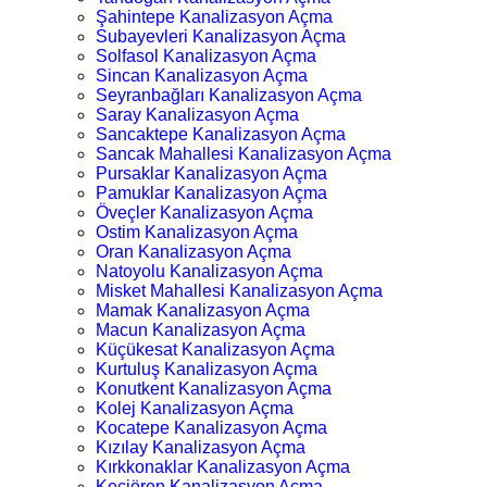
Şahintepe Kanalizasyon Açma
Subayevleri Kanalizasyon Açma
Solfasol Kanalizasyon Açma
Sincan Kanalizasyon Açma
Seyranbağları Kanalizasyon Açma
Saray Kanalizasyon Açma
Sancaktepe Kanalizasyon Açma
Sancak Mahallesi Kanalizasyon Açma
Pursaklar Kanalizasyon Açma
Pamuklar Kanalizasyon Açma
Öveçler Kanalizasyon Açma
Ostim Kanalizasyon Açma
Oran Kanalizasyon Açma
Natoyolu Kanalizasyon Açma
Misket Mahallesi Kanalizasyon Açma
Mamak Kanalizasyon Açma
Macun Kanalizasyon Açma
Küçükesat Kanalizasyon Açma
Kurtuluş Kanalizasyon Açma
Konutkent Kanalizasyon Açma
Kolej Kanalizasyon Açma
Kocatepe Kanalizasyon Açma
Kızılay Kanalizasyon Açma
Kırkkonaklar Kanalizasyon Açma
Keçiören Kanalizasyon Açma