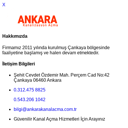
X
Hakkımızda
Firmamız 2011 yılında kurulmuş Çankaya bölgesinde
faaliyetine başlamış ve halen devam etmektedir.
İletişim Bilgileri
Şehit Cevdet Özdemir Mah. Perçem Cad No:42
Çankaya 06460 Ankara
0.312.475 8825
0.543.206 1042
bilgi@ankarakanalacma.com.tr
Güvenilir Kanal Açma Hizmetleri İçin Arayınız