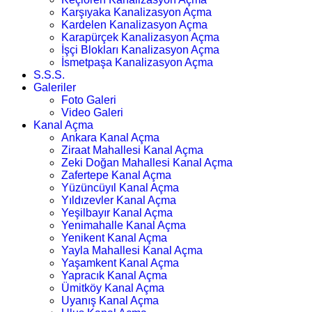
Karşıyaka Kanalizasyon Açma
Kardelen Kanalizasyon Açma
Karapürçek Kanalizasyon Açma
İşçi Blokları Kanalizasyon Açma
İsmetpaşa Kanalizasyon Açma
S.S.S.
Galeriler
Foto Galeri
Video Galeri
Kanal Açma
Ankara Kanal Açma
Ziraat Mahallesi Kanal Açma
Zeki Doğan Mahallesi Kanal Açma
Zafertepe Kanal Açma
Yüzüncüyıl Kanal Açma
Yıldızevler Kanal Açma
Yeşilbayır Kanal Açma
Yenimahalle Kanal Açma
Yenikent Kanal Açma
Yayla Mahallesi Kanal Açma
Yaşamkent Kanal Açma
Yapracık Kanal Açma
Ümitköy Kanal Açma
Uyanış Kanal Açma