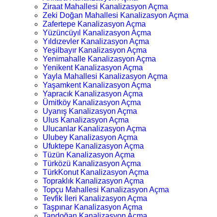
Ziraat Mahallesi Kanalizasyon Açma
Zeki Doğan Mahallesi Kanalizasyon Açma
Zafertepe Kanalizasyon Açma
Yüzüncüyıl Kanalizasyon Açma
Yıldızevler Kanalizasyon Açma
Yeşilbayır Kanalizasyon Açma
Yenimahalle Kanalizasyon Açma
Yenikent Kanalizasyon Açma
Yayla Mahallesi Kanalizasyon Açma
Yaşamkent Kanalizasyon Açma
Yapracık Kanalizasyon Açma
Ümitköy Kanalizasyon Açma
Uyanış Kanalizasyon Açma
Ulus Kanalizasyon Açma
Ulucanlar Kanalizasyon Açma
Ulubey Kanalizasyon Açma
Ufuktepe Kanalizasyon Açma
Tüzün Kanalizasyon Açma
Türközü Kanalizasyon Açma
TürkKonut Kanalizasyon Açma
Topraklık Kanalizasyon Açma
Topçu Mahallesi Kanalizasyon Açma
Tevfik İleri Kanalizasyon Açma
Taşpınar Kanalizasyon Açma
Tandoğan Kanalizasyon Açma