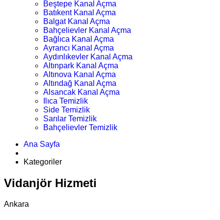
Beştepe Kanal Açma
Batıkent Kanal Açma
Balgat Kanal Açma
Bahçelievler Kanal Açma
Bağlıca Kanal Açma
Ayrancı Kanal Açma
Aydınlıkevler Kanal Açma
Altınpark Kanal Açma
Altınova Kanal Açma
Altındağ Kanal Açma
Alsancak Kanal Açma
Ilıca Temizlik
Side Temizlik
Sarılar Temizlik
Bahçelievler Temizlik
Ana Sayfa
Kategoriler
Vidanjör Hizmeti
Ankara