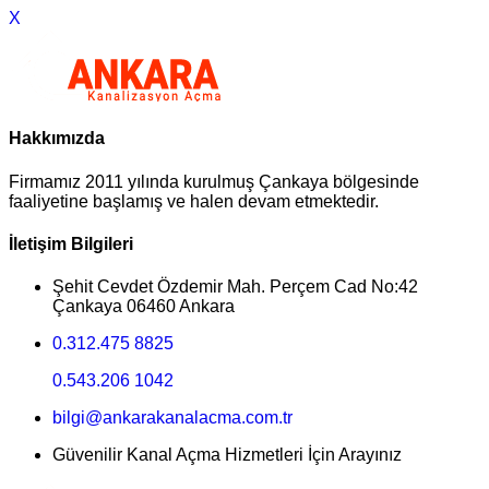
X
Hakkımızda
Firmamız 2011 yılında kurulmuş Çankaya bölgesinde
faaliyetine başlamış ve halen devam etmektedir.
İletişim Bilgileri
Şehit Cevdet Özdemir Mah. Perçem Cad No:42
Çankaya 06460 Ankara
0.312.475 8825
0.543.206 1042
bilgi@ankarakanalacma.com.tr
Güvenilir Kanal Açma Hizmetleri İçin Arayınız