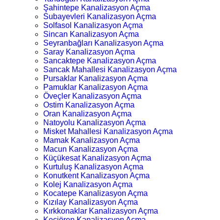
Şahintepe Kanalizasyon Açma
Subayevleri Kanalizasyon Açma
Solfasol Kanalizasyon Açma
Sincan Kanalizasyon Açma
Seyranbağları Kanalizasyon Açma
Saray Kanalizasyon Açma
Sancaktepe Kanalizasyon Açma
Sancak Mahallesi Kanalizasyon Açma
Pursaklar Kanalizasyon Açma
Pamuklar Kanalizasyon Açma
Öveçler Kanalizasyon Açma
Ostim Kanalizasyon Açma
Oran Kanalizasyon Açma
Natoyolu Kanalizasyon Açma
Misket Mahallesi Kanalizasyon Açma
Mamak Kanalizasyon Açma
Macun Kanalizasyon Açma
Küçükesat Kanalizasyon Açma
Kurtuluş Kanalizasyon Açma
Konutkent Kanalizasyon Açma
Kolej Kanalizasyon Açma
Kocatepe Kanalizasyon Açma
Kızılay Kanalizasyon Açma
Kırkkonaklar Kanalizasyon Açma
Keçiören Kanalizasyon Açma