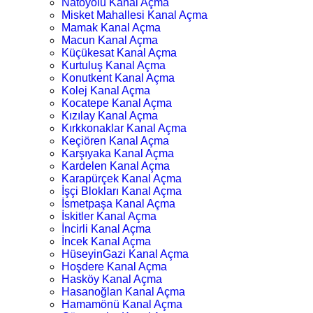
Natoyolu Kanal Açma
Misket Mahallesi Kanal Açma
Mamak Kanal Açma
Macun Kanal Açma
Küçükesat Kanal Açma
Kurtuluş Kanal Açma
Konutkent Kanal Açma
Kolej Kanal Açma
Kocatepe Kanal Açma
Kızılay Kanal Açma
Kırkkonaklar Kanal Açma
Keçiören Kanal Açma
Karşıyaka Kanal Açma
Kardelen Kanal Açma
Karapürçek Kanal Açma
İşçi Blokları Kanal Açma
İsmetpaşa Kanal Açma
İskitler Kanal Açma
İncirli Kanal Açma
İncek Kanal Açma
HüseyinGazi Kanal Açma
Hoşdere Kanal Açma
Hasköy Kanal Açma
Hasanoğlan Kanal Açma
Hamamönü Kanal Açma