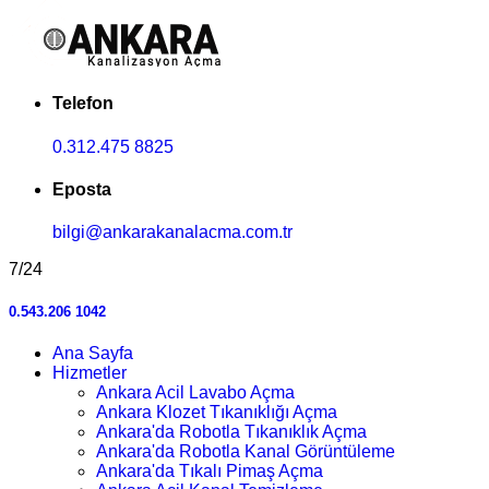
Telefon
0.312.475 8825
Eposta
bilgi@ankarakanalacma.com.tr
7/24
0.543.206 1042
Ana Sayfa
Hizmetler
Ankara Acil Lavabo Açma
Ankara Klozet Tıkanıklığı Açma
Ankara'da Robotla Tıkanıklık Açma
Ankara'da Robotla Kanal Görüntüleme
Ankara'da Tıkalı Pimaş Açma