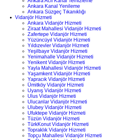
Ankara Acil Kanal Temizleme
Ankara Kanal Yenileme
Ankara Süzgeç Tıkanıklığı
Vidanjör Hizmeti
Ankara Vidanjör Hizmeti
Ziraat Mahallesi Vidanjör Hizmeti
Zafertepe Vidanjör Hizmeti
Yüzüncüyıl Vidanjör Hizmeti
Yıldızevler Vidanjör Hizmeti
Yeşilbayır Vidanjör Hizmeti
Yenimahalle Vidanjör Hizmeti
Yenikent Vidanjör Hizmeti
Yayla Mahallesi Vidanjör Hizmeti
Yaşamkent Vidanjör Hizmeti
Yapracık Vidanjör Hizmeti
Ümitköy Vidanjör Hizmeti
Uyanış Vidanjör Hizmeti
Ulus Vidanjör Hizmeti
Ulucanlar Vidanjör Hizmeti
Ulubey Vidanjör Hizmeti
Ufuktepe Vidanjör Hizmeti
Tüzün Vidanjör Hizmeti
TürkKonut Vidanjör Hizmeti
Topraklık Vidanjör Hizmeti
Topçu Mahallesi Vidanjör Hizmeti