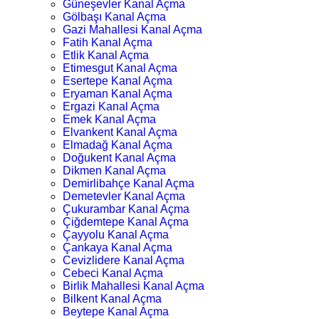
Güneşevler Kanal Açma
Gölbaşı Kanal Açma
Gazi Mahallesi Kanal Açma
Fatih Kanal Açma
Etlik Kanal Açma
Etimesgut Kanal Açma
Esertepe Kanal Açma
Eryaman Kanal Açma
Ergazi Kanal Açma
Emek Kanal Açma
Elvankent Kanal Açma
Elmadağ Kanal Açma
Doğukent Kanal Açma
Dikmen Kanal Açma
Demirlibahçe Kanal Açma
Demetevler Kanal Açma
Çukurambar Kanal Açma
Çiğdemtepe Kanal Açma
Çayyolu Kanal Açma
Çankaya Kanal Açma
Cevizlidere Kanal Açma
Cebeci Kanal Açma
Birlik Mahallesi Kanal Açma
Bilkent Kanal Açma
Beytepe Kanal Açma