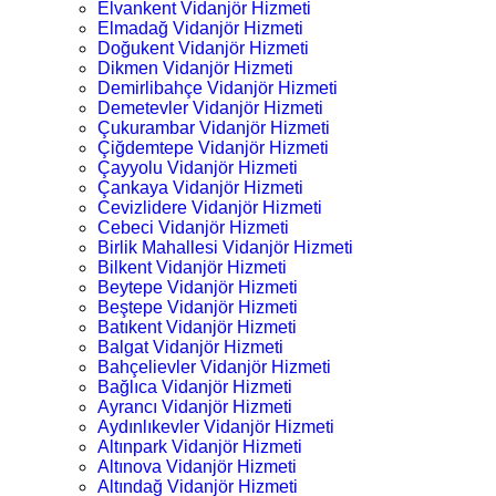
Elvankent Vidanjör Hizmeti
Elmadağ Vidanjör Hizmeti
Doğukent Vidanjör Hizmeti
Dikmen Vidanjör Hizmeti
Demirlibahçe Vidanjör Hizmeti
Demetevler Vidanjör Hizmeti
Çukurambar Vidanjör Hizmeti
Çiğdemtepe Vidanjör Hizmeti
Çayyolu Vidanjör Hizmeti
Çankaya Vidanjör Hizmeti
Cevizlidere Vidanjör Hizmeti
Cebeci Vidanjör Hizmeti
Birlik Mahallesi Vidanjör Hizmeti
Bilkent Vidanjör Hizmeti
Beytepe Vidanjör Hizmeti
Beştepe Vidanjör Hizmeti
Batıkent Vidanjör Hizmeti
Balgat Vidanjör Hizmeti
Bahçelievler Vidanjör Hizmeti
Bağlıca Vidanjör Hizmeti
Ayrancı Vidanjör Hizmeti
Aydınlıkevler Vidanjör Hizmeti
Altınpark Vidanjör Hizmeti
Altınova Vidanjör Hizmeti
Altındağ Vidanjör Hizmeti