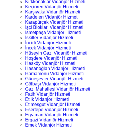
Kırkkonaklar Vidanjör Hizmeti
Keçiören Vidanjör Hizmeti
Karşıyaka Vidanjör Hizmeti
Kardelen Vidanjör Hizmeti
Karapürçek Vidanjör Hizmeti
İşçi Blokları Vidanjör Hizmeti
İsmetpaşa Vidanjör Hizmeti
İskitler Vidanjör Hizmeti
İncirli Vidanjör Hizmeti
İncek Vidanjör Hizmeti
Hüseyin Gazi Vidanjör Hizmeti
Hoşdere Vidanjör Hizmeti
Hasköy Vidanjör Hizmeti
Hasanoğlan Vidanjör Hizmeti
Hamamönü Vidanjör Hizmeti
Güneşevler Vidanjör Hizmeti
Gölbaşı Vidanjör Hizmeti
Gazi Mahallesi Vidanjör Hizmeti
Fatih Vidanjör Hizmeti
Etlik Vidanjör Hizmeti
Etimesgut Vidanjör Hizmeti
Esertepe Vidanjör Hizmeti
Eryaman Vidanjör Hizmeti
Ergazi Vidanjör Hizmeti
Emek Vidanjör Hizmeti