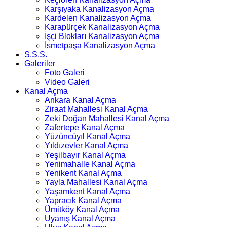
Karşıyaka Kanalizasyon Açma
Kardelen Kanalizasyon Açma
Karapürçek Kanalizasyon Açma
İşçi Blokları Kanalizasyon Açma
İsmetpaşa Kanalizasyon Açma
S.S.S.
Galeriler
Foto Galeri
Video Galeri
Kanal Açma
Ankara Kanal Açma
Ziraat Mahallesi Kanal Açma
Zeki Doğan Mahallesi Kanal Açma
Zafertepe Kanal Açma
Yüzüncüyıl Kanal Açma
Yıldızevler Kanal Açma
Yeşilbayır Kanal Açma
Yenimahalle Kanal Açma
Yenikent Kanal Açma
Yayla Mahallesi Kanal Açma
Yaşamkent Kanal Açma
Yapracık Kanal Açma
Ümitköy Kanal Açma
Uyanış Kanal Açma