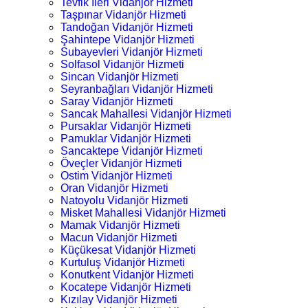
Tevfik İleri Vidanjör Hizmeti
Taşpınar Vidanjör Hizmeti
Tandoğan Vidanjör Hizmeti
Şahintepe Vidanjör Hizmeti
Subayevleri Vidanjör Hizmeti
Solfasol Vidanjör Hizmeti
Sincan Vidanjör Hizmeti
Seyranbağları Vidanjör Hizmeti
Saray Vidanjör Hizmeti
Sancak Mahallesi Vidanjör Hizmeti
Pursaklar Vidanjör Hizmeti
Pamuklar Vidanjör Hizmeti
Sancaktepe Vidanjör Hizmeti
Öveçler Vidanjör Hizmeti
Ostim Vidanjör Hizmeti
Oran Vidanjör Hizmeti
Natoyolu Vidanjör Hizmeti
Misket Mahallesi Vidanjör Hizmeti
Mamak Vidanjör Hizmeti
Macun Vidanjör Hizmeti
Küçükesat Vidanjör Hizmeti
Kurtuluş Vidanjör Hizmeti
Konutkent Vidanjör Hizmeti
Kocatepe Vidanjör Hizmeti
Kızılay Vidanjör Hizmeti