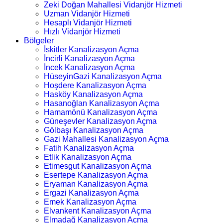
Zeki Doğan Mahallesi Vidanjör Hizmeti
Uzman Vidanjör Hizmeti
Hesaplı Vidanjör Hizmeti
Hızlı Vidanjör Hizmeti
Bölgeler
İskitler Kanalizasyon Açma
İncirli Kanalizasyon Açma
İncek Kanalizasyon Açma
HüseyinGazi Kanalizasyon Açma
Hoşdere Kanalizasyon Açma
Hasköy Kanalizasyon Açma
Hasanoğlan Kanalizasyon Açma
Hamamönü Kanalizasyon Açma
Güneşevler Kanalizasyon Açma
Gölbaşı Kanalizasyon Açma
Gazi Mahallesi Kanalizasyon Açma
Fatih Kanalizasyon Açma
Etlik Kanalizasyon Açma
Etimesgut Kanalizasyon Açma
Esertepe Kanalizasyon Açma
Eryaman Kanalizasyon Açma
Ergazi Kanalizasyon Açma
Emek Kanalizasyon Açma
Elvankent Kanalizasyon Açma
Elmadağ Kanalizasyon Açma