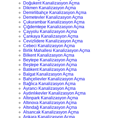
Doğukent Kanalizasyon Açma
Dikmen Kanalizasyon Açma
Demirlibahçe Kanalizasyon Açma
Demetevler Kanalizasyon Açma
Çukurambar Kanalizasyon Açma
Çiğdemtepe Kanalizasyon Açma
Çayyolu Kanalizasyon Açma
Çankaya Kanalizasyon Açma
Cevizlidere Kanalizasyon Açma
Cebeci Kanalizasyon Açma
Birlik Mahallesi Kanalizasyon Açma
Bilkent Kanalizasyon Açma
Beytepe Kanalizasyon Açma
Beştepe Kanalizasyon Açma
Batıkent Kanalizasyon Açma
Balgat Kanalizasyon Açma
Bahçelievler Kanalizasyon Açma
Bağlıca Kanalizasyon Açma
Ayrancı Kanalizasyon Açma
Aydınlıkevler Kanalizasyon Açma
Altınpark Kanalizasyon Açma
Altınova Kanalizasyon Açma
Altındağ Kanalizasyon Açma
Alsancak Kanalizasyon Açma
Ankara Kanalizasyon Açma