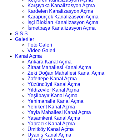
Karşıyaka Kanalizasyon Açma
Kardelen Kanalizasyon Açma
Karapürçek Kanalizasyon Açma
İşçi Blokları Kanalizasyon Açma
İsmetpaşa Kanalizasyon Açma
S.S.S.
Galeriler
Foto Galeri
Video Galeri
Kanal Açma
Ankara Kanal Açma
Ziraat Mahallesi Kanal Açma
Zeki Doğan Mahallesi Kanal Açma
Zafertepe Kanal Açma
Yüzüncüyıl Kanal Açma
Yıldızevler Kanal Açma
Yeşilbayır Kanal Açma
Yenimahalle Kanal Açma
Yenikent Kanal Açma
Yayla Mahallesi Kanal Açma
Yaşamkent Kanal Açma
Yapracık Kanal Açma
Ümitköy Kanal Açma
Uyanış Kanal Açma