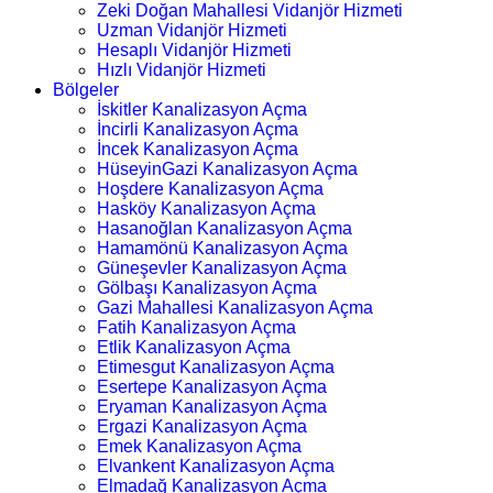
Zeki Doğan Mahallesi Vidanjör Hizmeti
Uzman Vidanjör Hizmeti
Hesaplı Vidanjör Hizmeti
Hızlı Vidanjör Hizmeti
Bölgeler
İskitler Kanalizasyon Açma
İncirli Kanalizasyon Açma
İncek Kanalizasyon Açma
HüseyinGazi Kanalizasyon Açma
Hoşdere Kanalizasyon Açma
Hasköy Kanalizasyon Açma
Hasanoğlan Kanalizasyon Açma
Hamamönü Kanalizasyon Açma
Güneşevler Kanalizasyon Açma
Gölbaşı Kanalizasyon Açma
Gazi Mahallesi Kanalizasyon Açma
Fatih Kanalizasyon Açma
Etlik Kanalizasyon Açma
Etimesgut Kanalizasyon Açma
Esertepe Kanalizasyon Açma
Eryaman Kanalizasyon Açma
Ergazi Kanalizasyon Açma
Emek Kanalizasyon Açma
Elvankent Kanalizasyon Açma
Elmadağ Kanalizasyon Açma