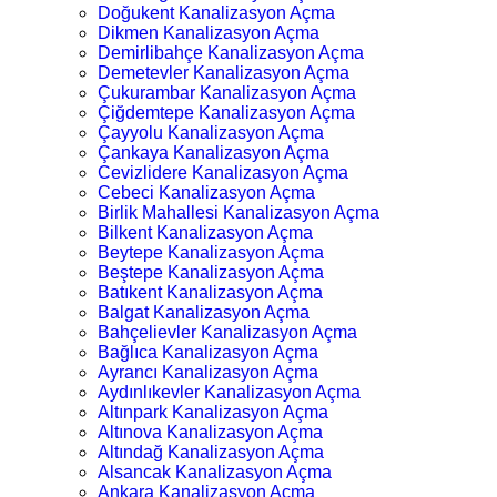
Doğukent Kanalizasyon Açma
Dikmen Kanalizasyon Açma
Demirlibahçe Kanalizasyon Açma
Demetevler Kanalizasyon Açma
Çukurambar Kanalizasyon Açma
Çiğdemtepe Kanalizasyon Açma
Çayyolu Kanalizasyon Açma
Çankaya Kanalizasyon Açma
Cevizlidere Kanalizasyon Açma
Cebeci Kanalizasyon Açma
Birlik Mahallesi Kanalizasyon Açma
Bilkent Kanalizasyon Açma
Beytepe Kanalizasyon Açma
Beştepe Kanalizasyon Açma
Batıkent Kanalizasyon Açma
Balgat Kanalizasyon Açma
Bahçelievler Kanalizasyon Açma
Bağlıca Kanalizasyon Açma
Ayrancı Kanalizasyon Açma
Aydınlıkevler Kanalizasyon Açma
Altınpark Kanalizasyon Açma
Altınova Kanalizasyon Açma
Altındağ Kanalizasyon Açma
Alsancak Kanalizasyon Açma
Ankara Kanalizasyon Açma