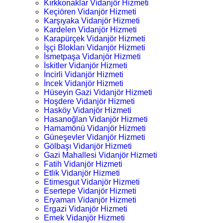
Kırkkonaklar Vidanjör Hizmeti
Keçiören Vidanjör Hizmeti
Karşıyaka Vidanjör Hizmeti
Kardelen Vidanjör Hizmeti
Karapürçek Vidanjör Hizmeti
İşçi Blokları Vidanjör Hizmeti
İsmetpaşa Vidanjör Hizmeti
İskitler Vidanjör Hizmeti
İncirli Vidanjör Hizmeti
İncek Vidanjör Hizmeti
Hüseyin Gazi Vidanjör Hizmeti
Hoşdere Vidanjör Hizmeti
Hasköy Vidanjör Hizmeti
Hasanoğlan Vidanjör Hizmeti
Hamamönü Vidanjör Hizmeti
Güneşevler Vidanjör Hizmeti
Gölbaşı Vidanjör Hizmeti
Gazi Mahallesi Vidanjör Hizmeti
Fatih Vidanjör Hizmeti
Etlik Vidanjör Hizmeti
Etimesgut Vidanjör Hizmeti
Esertepe Vidanjör Hizmeti
Eryaman Vidanjör Hizmeti
Ergazi Vidanjör Hizmeti
Emek Vidanjör Hizmeti