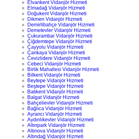
Elvankent Vidanjör Hizmeti
Elmadağ Vidanjör Hizmeti
Doğukent Vidanjör Hizmeti
Dikmen Vidanjör Hizmeti
Demirlibahçe Vidanjör Hizmeti
Demetevler Vidanjör Hizmeti
Çukurambar Vidanjör Hizmeti
Çiğdemtepe Vidanjör Hizmeti
Çayyolu Vidanjör Hizmeti
Çankaya Vidanjör Hizmeti
Cevizlidere Vidanjör Hizmeti
Cebeci Vidanjör Hizmeti
Birlik Mahallesi Vidanjör Hizmeti
Bilkent Vidanjör Hizmeti
Beytepe Vidanjör Hizmeti
Beştepe Vidanjör Hizmeti
Batıkent Vidanjör Hizmeti
Balgat Vidanjör Hizmeti
Bahçelievler Vidanjör Hizmeti
Bağlıca Vidanjör Hizmeti
Ayrancı Vidanjör Hizmeti
Aydınlıkevler Vidanjör Hizmeti
Altınpark Vidanjör Hizmeti
Altınova Vidanjör Hizmeti
Altındağ Vidanjör Hizmeti