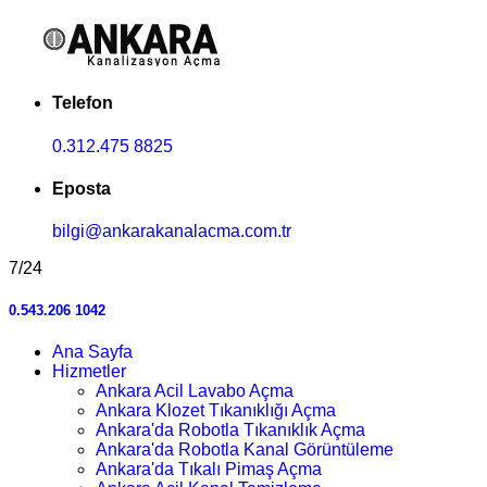
Telefon
0.312.475 8825
Eposta
bilgi@ankarakanalacma.com.tr
7/24
0.543.206 1042
Ana Sayfa
Hizmetler
Ankara Acil Lavabo Açma
Ankara Klozet Tıkanıklığı Açma
Ankara'da Robotla Tıkanıklık Açma
Ankara'da Robotla Kanal Görüntüleme
Ankara'da Tıkalı Pimaş Açma