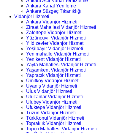
Ankara Acil Kanal Temizleme
Ankara Kanal Yenileme
Ankara Süzgeç Tıkanıklığı
Vidanjör Hizmeti
Ankara Vidanjör Hizmeti
Ziraat Mahallesi Vidanjör Hizmeti
Zafertepe Vidanjör Hizmeti
Yüzüncüyıl Vidanjör Hizmeti
Yıldızevler Vidanjör Hizmeti
Yeşilbayır Vidanjör Hizmeti
Yenimahalle Vidanjör Hizmeti
Yenikent Vidanjör Hizmeti
Yayla Mahallesi Vidanjör Hizmeti
Yaşamkent Vidanjör Hizmeti
Yapracık Vidanjör Hizmeti
Ümitköy Vidanjör Hizmeti
Uyanış Vidanjör Hizmeti
Ulus Vidanjör Hizmeti
Ulucanlar Vidanjör Hizmeti
Ulubey Vidanjör Hizmeti
Ufuktepe Vidanjör Hizmeti
Tüzün Vidanjör Hizmeti
TürkKonut Vidanjör Hizmeti
Topraklık Vidanjör Hizmeti
Topçu Mahallesi Vidanjör Hizmeti