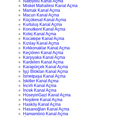
Natoyolu Kanal Açma
Misket Mahallesi Kanal Açma
Mamak Kanal Açma
Macun Kanal Açma
Küçükesat Kanal Açma
Kurtuluş Kanal Açma
Konutkent Kanal Açma
Kolej Kanal Açma
Kocatepe Kanal Açma
Kızılay Kanal Açma
Kırkkonaklar Kanal Açma
Keçiören Kanal Açma
Karşıyaka Kanal Açma
Kardelen Kanal Açma
Karapürçek Kanal Açma
İşçi Blokları Kanal Açma
İsmetpaşa Kanal Açma
İskitler Kanal Açma
İncirli Kanal Açma
İncek Kanal Açma
HüseyinGazi Kanal Açma
Hoşdere Kanal Açma
Hasköy Kanal Açma
Hasanoğlan Kanal Açma
Hamamönü Kanal Açma