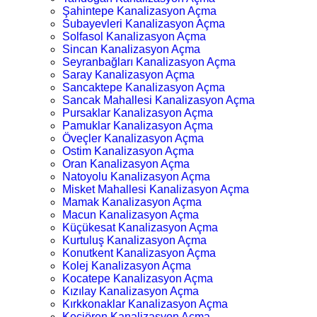
Şahintepe Kanalizasyon Açma
Subayevleri Kanalizasyon Açma
Solfasol Kanalizasyon Açma
Sincan Kanalizasyon Açma
Seyranbağları Kanalizasyon Açma
Saray Kanalizasyon Açma
Sancaktepe Kanalizasyon Açma
Sancak Mahallesi Kanalizasyon Açma
Pursaklar Kanalizasyon Açma
Pamuklar Kanalizasyon Açma
Öveçler Kanalizasyon Açma
Ostim Kanalizasyon Açma
Oran Kanalizasyon Açma
Natoyolu Kanalizasyon Açma
Misket Mahallesi Kanalizasyon Açma
Mamak Kanalizasyon Açma
Macun Kanalizasyon Açma
Küçükesat Kanalizasyon Açma
Kurtuluş Kanalizasyon Açma
Konutkent Kanalizasyon Açma
Kolej Kanalizasyon Açma
Kocatepe Kanalizasyon Açma
Kızılay Kanalizasyon Açma
Kırkkonaklar Kanalizasyon Açma
Keçiören Kanalizasyon Açma