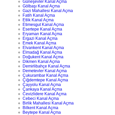
Güneşevler Kanal Açma
Gölbaşı Kanal Açma
Gazi Mahallesi Kanal Açma
Fatih Kanal Açma
Etlik Kanal Açma
Etimesgut Kanal Açma
Esertepe Kanal Açma
Eryaman Kanal Açma
Ergazi Kanal Açma
Emek Kanal Açma
Elvankent Kanal Açma
Elmadağ Kanal Açma
Doğukent Kanal Açma
Dikmen Kanal Açma
Demirlibahçe Kanal Açma
Demetevler Kanal Açma
Çukurambar Kanal Açma
Çiğdemtepe Kanal Açma
Çayyolu Kanal Açma
Çankaya Kanal Açma
Cevizlidere Kanal Açma
Cebeci Kanal Açma
Birlik Mahallesi Kanal Açma
Bilkent Kanal Açma
Beytepe Kanal Açma