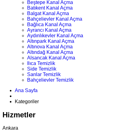
Beştepe Kanal Açma
Batıkent Kanal Açma
Balgat Kanal Açma
Bahçelievler Kanal Açma
Bağlıca Kanal Açma
Ayrancı Kanal Açma
Aydınlıkevler Kanal Açma
Altınpark Kanal Açma
Altınova Kanal Açma
Altındağ Kanal Açma
Alsancak Kanal Açma
Ilıca Temizlik
Side Temizlik
Sarılar Temizlik
Bahçelievler Temizlik
Ana Sayfa
Kategoriler
Hizmetler
Ankara