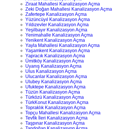
Ziraat Mahallesi Kanalizasyon Açma
Zeki Doğan Mahallesi Kanalizasyon Açma
Zafertepe Kanalizasyon Açma
Yüzüncüyıl Kanalizasyon Açma
Yıldızevler Kanalizasyon Açma
Yeşilbayır Kanalizasyon Açma
Yenimahalle Kanalizasyon Açma
Yenikent Kanalizasyon Açma
Yayla Mahallesi Kanalizasyon Açma
Yaşamkent Kanalizasyon Açma
Yapracık Kanalizasyon Açma
Ümitköy Kanalizasyon Açma
Uyanış Kanalizasyon Açma
Ulus Kanalizasyon Açma
Ulucanlar Kanalizasyon Açma
Ulubey Kanalizasyon Açma
Ufuktepe Kanalizasyon Açma
Tüzün Kanalizasyon Açma
Türközü Kanalizasyon Açma
TürkKonut Kanalizasyon Açma
Topraklık Kanalizasyon Açma
Topçu Mahallesi Kanalizasyon Açma
Tevfik İleri Kanalizasyon Açma
Taşpınar Kanalizasyon Açma
Tandoğan Kanalizasyon Açma