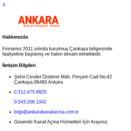
X
Hakkımızda
Firmamız 2011 yılında kurulmuş Çankaya bölgesinde
faaliyetine başlamış ve halen devam etmektedir.
İletişim Bilgileri
Şehit Cevdet Özdemir Mah. Perçem Cad No:42
Çankaya 06460 Ankara
0.312.475 8825
0.543.206 1042
bilgi@ankarakanalacma.com.tr
Güvenilir Kanal Açma Hizmetleri İçin Arayınız