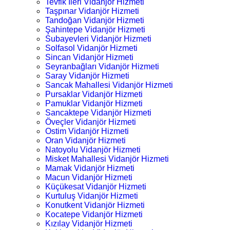
Tevfik İleri Vidanjör Hizmeti
Taşpınar Vidanjör Hizmeti
Tandoğan Vidanjör Hizmeti
Şahintepe Vidanjör Hizmeti
Subayevleri Vidanjör Hizmeti
Solfasol Vidanjör Hizmeti
Sincan Vidanjör Hizmeti
Seyranbağları Vidanjör Hizmeti
Saray Vidanjör Hizmeti
Sancak Mahallesi Vidanjör Hizmeti
Pursaklar Vidanjör Hizmeti
Pamuklar Vidanjör Hizmeti
Sancaktepe Vidanjör Hizmeti
Öveçler Vidanjör Hizmeti
Ostim Vidanjör Hizmeti
Oran Vidanjör Hizmeti
Natoyolu Vidanjör Hizmeti
Misket Mahallesi Vidanjör Hizmeti
Mamak Vidanjör Hizmeti
Macun Vidanjör Hizmeti
Küçükesat Vidanjör Hizmeti
Kurtuluş Vidanjör Hizmeti
Konutkent Vidanjör Hizmeti
Kocatepe Vidanjör Hizmeti
Kızılay Vidanjör Hizmeti