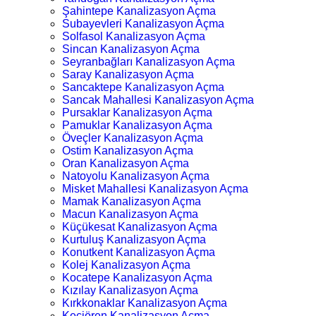
Şahintepe Kanalizasyon Açma
Subayevleri Kanalizasyon Açma
Solfasol Kanalizasyon Açma
Sincan Kanalizasyon Açma
Seyranbağları Kanalizasyon Açma
Saray Kanalizasyon Açma
Sancaktepe Kanalizasyon Açma
Sancak Mahallesi Kanalizasyon Açma
Pursaklar Kanalizasyon Açma
Pamuklar Kanalizasyon Açma
Öveçler Kanalizasyon Açma
Ostim Kanalizasyon Açma
Oran Kanalizasyon Açma
Natoyolu Kanalizasyon Açma
Misket Mahallesi Kanalizasyon Açma
Mamak Kanalizasyon Açma
Macun Kanalizasyon Açma
Küçükesat Kanalizasyon Açma
Kurtuluş Kanalizasyon Açma
Konutkent Kanalizasyon Açma
Kolej Kanalizasyon Açma
Kocatepe Kanalizasyon Açma
Kızılay Kanalizasyon Açma
Kırkkonaklar Kanalizasyon Açma
Keçiören Kanalizasyon Açma