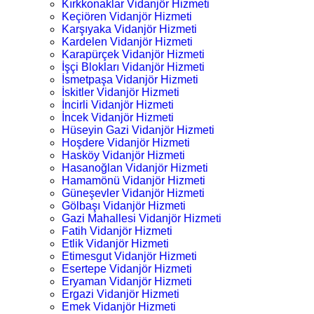
Kırkkonaklar Vidanjör Hizmeti
Keçiören Vidanjör Hizmeti
Karşıyaka Vidanjör Hizmeti
Kardelen Vidanjör Hizmeti
Karapürçek Vidanjör Hizmeti
İşçi Blokları Vidanjör Hizmeti
İsmetpaşa Vidanjör Hizmeti
İskitler Vidanjör Hizmeti
İncirli Vidanjör Hizmeti
İncek Vidanjör Hizmeti
Hüseyin Gazi Vidanjör Hizmeti
Hoşdere Vidanjör Hizmeti
Hasköy Vidanjör Hizmeti
Hasanoğlan Vidanjör Hizmeti
Hamamönü Vidanjör Hizmeti
Güneşevler Vidanjör Hizmeti
Gölbaşı Vidanjör Hizmeti
Gazi Mahallesi Vidanjör Hizmeti
Fatih Vidanjör Hizmeti
Etlik Vidanjör Hizmeti
Etimesgut Vidanjör Hizmeti
Esertepe Vidanjör Hizmeti
Eryaman Vidanjör Hizmeti
Ergazi Vidanjör Hizmeti
Emek Vidanjör Hizmeti