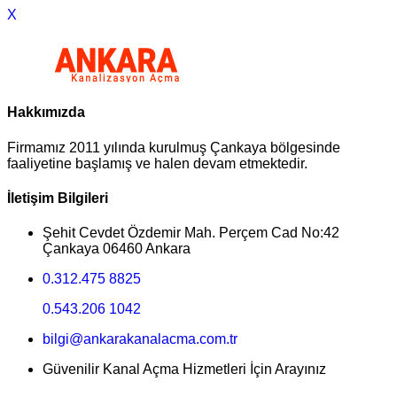
X
Hakkımızda
Firmamız 2011 yılında kurulmuş Çankaya bölgesinde
faaliyetine başlamış ve halen devam etmektedir.
İletişim Bilgileri
Şehit Cevdet Özdemir Mah. Perçem Cad No:42
Çankaya 06460 Ankara
0.312.475 8825
0.543.206 1042
bilgi@ankarakanalacma.com.tr
Güvenilir Kanal Açma Hizmetleri İçin Arayınız