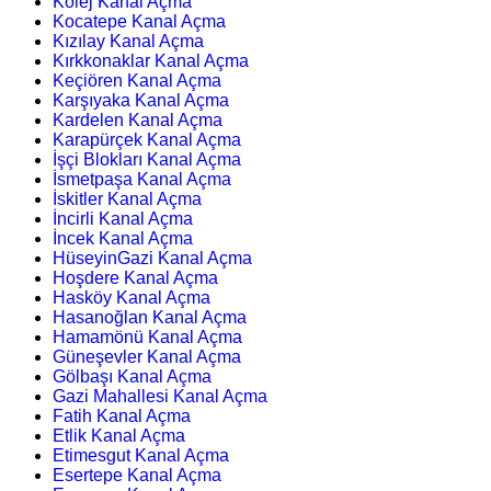
Kolej Kanal Açma
Kocatepe Kanal Açma
Kızılay Kanal Açma
Kırkkonaklar Kanal Açma
Keçiören Kanal Açma
Karşıyaka Kanal Açma
Kardelen Kanal Açma
Karapürçek Kanal Açma
İşçi Blokları Kanal Açma
İsmetpaşa Kanal Açma
İskitler Kanal Açma
İncirli Kanal Açma
İncek Kanal Açma
HüseyinGazi Kanal Açma
Hoşdere Kanal Açma
Hasköy Kanal Açma
Hasanoğlan Kanal Açma
Hamamönü Kanal Açma
Güneşevler Kanal Açma
Gölbaşı Kanal Açma
Gazi Mahallesi Kanal Açma
Fatih Kanal Açma
Etlik Kanal Açma
Etimesgut Kanal Açma
Esertepe Kanal Açma