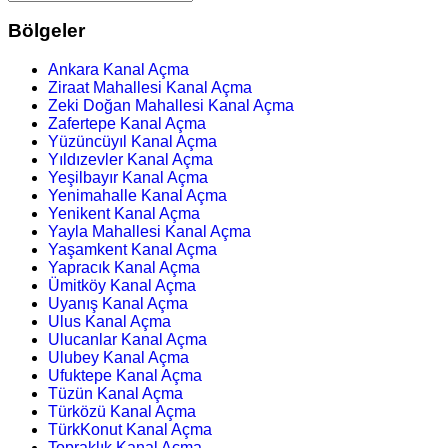
Bölgeler
Ankara Kanal Açma
Ziraat Mahallesi Kanal Açma
Zeki Doğan Mahallesi Kanal Açma
Zafertepe Kanal Açma
Yüzüncüyıl Kanal Açma
Yıldızevler Kanal Açma
Yeşilbayır Kanal Açma
Yenimahalle Kanal Açma
Yenikent Kanal Açma
Yayla Mahallesi Kanal Açma
Yaşamkent Kanal Açma
Yapracık Kanal Açma
Ümitköy Kanal Açma
Uyanış Kanal Açma
Ulus Kanal Açma
Ulucanlar Kanal Açma
Ulubey Kanal Açma
Ufuktepe Kanal Açma
Tüzün Kanal Açma
Türközü Kanal Açma
TürkKonut Kanal Açma
Topraklık Kanal Açma