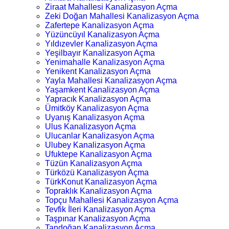
Ziraat Mahallesi Kanalizasyon Açma
Zeki Doğan Mahallesi Kanalizasyon Açma
Zafertepe Kanalizasyon Açma
Yüzüncüyıl Kanalizasyon Açma
Yıldızevler Kanalizasyon Açma
Yeşilbayır Kanalizasyon Açma
Yenimahalle Kanalizasyon Açma
Yenikent Kanalizasyon Açma
Yayla Mahallesi Kanalizasyon Açma
Yaşamkent Kanalizasyon Açma
Yapracık Kanalizasyon Açma
Ümitköy Kanalizasyon Açma
Uyanış Kanalizasyon Açma
Ulus Kanalizasyon Açma
Ulucanlar Kanalizasyon Açma
Ulubey Kanalizasyon Açma
Ufuktepe Kanalizasyon Açma
Tüzün Kanalizasyon Açma
Türközü Kanalizasyon Açma
TürkKonut Kanalizasyon Açma
Topraklık Kanalizasyon Açma
Topçu Mahallesi Kanalizasyon Açma
Tevfik İleri Kanalizasyon Açma
Taşpınar Kanalizasyon Açma
Tandoğan Kanalizasyon Açma