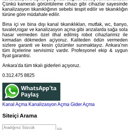
Çünkü kameralı görüntüleme cihazı gibi cihazlar sayesinde
kanalizasyon tıkanıklığının sebebi tespit edilir ve tıkanıklığın
türüne göre müdahale edilir.
Bina içi ve bina dışı kanal tıkanıklıkları, mutfak, wc, banyo,
tuvalet,rogar ve kanalizasyon açma gibi arızalarda sağa sola
hasar vermeden özel ithal edilmiş robot cihazlarimiz ile
kırmadan dökmeden açiyoruz. Kaliteden ödün vermeden
sizlere garanti ve kesin çözümler sunmaktayız. Ankara’nın
tüm ilçelerine servisimiz vardır. Profesyonel ekip & uygun
fiyat garantisi.
Ankara'da tüm tıkalı giderleri açıyoruz.
0.312.475 8825
Kanal Açma
Kanalizasyon Açma
Gider Açma
Siteiçi Arama