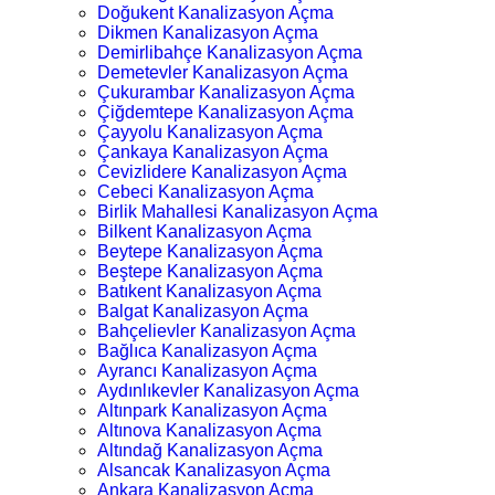
Doğukent Kanalizasyon Açma
Dikmen Kanalizasyon Açma
Demirlibahçe Kanalizasyon Açma
Demetevler Kanalizasyon Açma
Çukurambar Kanalizasyon Açma
Çiğdemtepe Kanalizasyon Açma
Çayyolu Kanalizasyon Açma
Çankaya Kanalizasyon Açma
Cevizlidere Kanalizasyon Açma
Cebeci Kanalizasyon Açma
Birlik Mahallesi Kanalizasyon Açma
Bilkent Kanalizasyon Açma
Beytepe Kanalizasyon Açma
Beştepe Kanalizasyon Açma
Batıkent Kanalizasyon Açma
Balgat Kanalizasyon Açma
Bahçelievler Kanalizasyon Açma
Bağlıca Kanalizasyon Açma
Ayrancı Kanalizasyon Açma
Aydınlıkevler Kanalizasyon Açma
Altınpark Kanalizasyon Açma
Altınova Kanalizasyon Açma
Altındağ Kanalizasyon Açma
Alsancak Kanalizasyon Açma
Ankara Kanalizasyon Açma