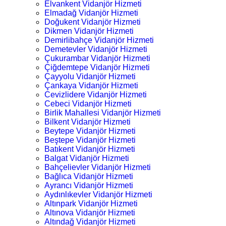
Elvankent Vidanjör Hizmeti
Elmadağ Vidanjör Hizmeti
Doğukent Vidanjör Hizmeti
Dikmen Vidanjör Hizmeti
Demirlibahçe Vidanjör Hizmeti
Demetevler Vidanjör Hizmeti
Çukurambar Vidanjör Hizmeti
Çiğdemtepe Vidanjör Hizmeti
Çayyolu Vidanjör Hizmeti
Çankaya Vidanjör Hizmeti
Cevizlidere Vidanjör Hizmeti
Cebeci Vidanjör Hizmeti
Birlik Mahallesi Vidanjör Hizmeti
Bilkent Vidanjör Hizmeti
Beytepe Vidanjör Hizmeti
Beştepe Vidanjör Hizmeti
Batıkent Vidanjör Hizmeti
Balgat Vidanjör Hizmeti
Bahçelievler Vidanjör Hizmeti
Bağlıca Vidanjör Hizmeti
Ayrancı Vidanjör Hizmeti
Aydınlıkevler Vidanjör Hizmeti
Altınpark Vidanjör Hizmeti
Altınova Vidanjör Hizmeti
Altındağ Vidanjör Hizmeti