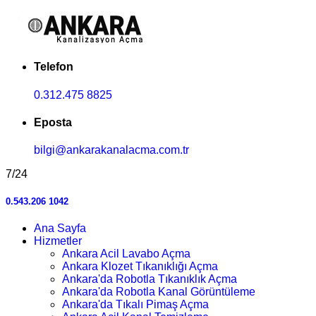
Telefon
0.312.475 8825
Eposta
bilgi@ankarakanalacma.com.tr
7/24
0.543.206 1042
Ana Sayfa
Hizmetler
Ankara Acil Lavabo Açma
Ankara Klozet Tıkanıklığı Açma
Ankara'da Robotla Tıkanıklık Açma
Ankara'da Robotla Kanal Görüntüleme
Ankara'da Tıkalı Pimaş Açma