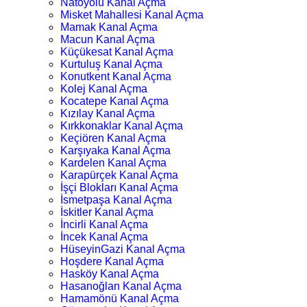
Natoyolu Kanal Açma
Misket Mahallesi Kanal Açma
Mamak Kanal Açma
Macun Kanal Açma
Küçükesat Kanal Açma
Kurtuluş Kanal Açma
Konutkent Kanal Açma
Kolej Kanal Açma
Kocatepe Kanal Açma
Kızılay Kanal Açma
Kırkkonaklar Kanal Açma
Keçiören Kanal Açma
Karşıyaka Kanal Açma
Kardelen Kanal Açma
Karapürçek Kanal Açma
İşçi Blokları Kanal Açma
İsmetpaşa Kanal Açma
İskitler Kanal Açma
İncirli Kanal Açma
İncek Kanal Açma
HüseyinGazi Kanal Açma
Hoşdere Kanal Açma
Hasköy Kanal Açma
Hasanoğlan Kanal Açma
Hamamönü Kanal Açma