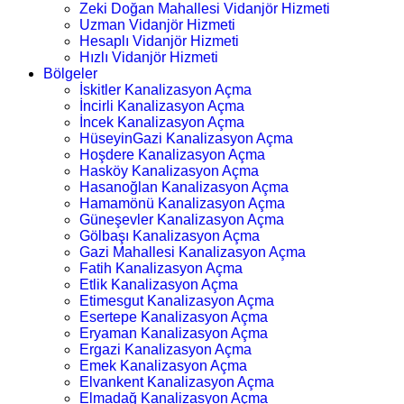
Zeki Doğan Mahallesi Vidanjör Hizmeti
Uzman Vidanjör Hizmeti
Hesaplı Vidanjör Hizmeti
Hızlı Vidanjör Hizmeti
Bölgeler
İskitler Kanalizasyon Açma
İncirli Kanalizasyon Açma
İncek Kanalizasyon Açma
HüseyinGazi Kanalizasyon Açma
Hoşdere Kanalizasyon Açma
Hasköy Kanalizasyon Açma
Hasanoğlan Kanalizasyon Açma
Hamamönü Kanalizasyon Açma
Güneşevler Kanalizasyon Açma
Gölbaşı Kanalizasyon Açma
Gazi Mahallesi Kanalizasyon Açma
Fatih Kanalizasyon Açma
Etlik Kanalizasyon Açma
Etimesgut Kanalizasyon Açma
Esertepe Kanalizasyon Açma
Eryaman Kanalizasyon Açma
Ergazi Kanalizasyon Açma
Emek Kanalizasyon Açma
Elvankent Kanalizasyon Açma
Elmadağ Kanalizasyon Açma