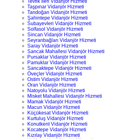
Tevfik İleri Vidanjör Hizmeti
Taşpınar Vidanjör Hizmeti
Tandoğan Vidanjör Hizmeti
Şahintepe Vidanjör Hizmeti
Subayevleri Vidanjör Hizmeti
Solfasol Vidanjör Hizmeti
Sincan Vidanjör Hizmeti
Seyranbağları Vidanjör Hizmeti
Saray Vidanjör Hizmeti
Sancak Mahallesi Vidanjör Hizmeti
Pursaklar Vidanjör Hizmeti
Pamuklar Vidanjör Hizmeti
Sancaktepe Vidanjör Hizmeti
Öveçler Vidanjör Hizmeti
Ostim Vidanjör Hizmeti
Oran Vidanjör Hizmeti
Natoyolu Vidanjör Hizmeti
Misket Mahallesi Vidanjör Hizmeti
Mamak Vidanjör Hizmeti
Macun Vidanjör Hizmeti
Küçükesat Vidanjör Hizmeti
Kurtuluş Vidanjör Hizmeti
Konutkent Vidanjör Hizmeti
Kocatepe Vidanjör Hizmeti
Kızılay Vidanjör Hizmeti