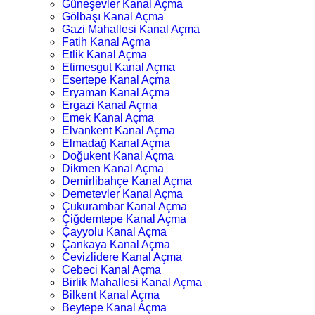
Güneşevler Kanal Açma
Gölbaşı Kanal Açma
Gazi Mahallesi Kanal Açma
Fatih Kanal Açma
Etlik Kanal Açma
Etimesgut Kanal Açma
Esertepe Kanal Açma
Eryaman Kanal Açma
Ergazi Kanal Açma
Emek Kanal Açma
Elvankent Kanal Açma
Elmadağ Kanal Açma
Doğukent Kanal Açma
Dikmen Kanal Açma
Demirlibahçe Kanal Açma
Demetevler Kanal Açma
Çukurambar Kanal Açma
Çiğdemtepe Kanal Açma
Çayyolu Kanal Açma
Çankaya Kanal Açma
Cevizlidere Kanal Açma
Cebeci Kanal Açma
Birlik Mahallesi Kanal Açma
Bilkent Kanal Açma
Beytepe Kanal Açma