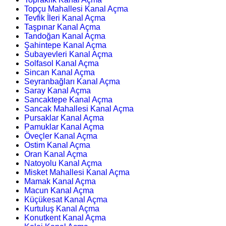
Topçu Mahallesi Kanal Açma
Tevfik İleri Kanal Açma
Taşpınar Kanal Açma
Tandoğan Kanal Açma
Şahintepe Kanal Açma
Subayevleri Kanal Açma
Solfasol Kanal Açma
Sincan Kanal Açma
Seyranbağları Kanal Açma
Saray Kanal Açma
Sancaktepe Kanal Açma
Sancak Mahallesi Kanal Açma
Pursaklar Kanal Açma
Pamuklar Kanal Açma
Öveçler Kanal Açma
Ostim Kanal Açma
Oran Kanal Açma
Natoyolu Kanal Açma
Misket Mahallesi Kanal Açma
Mamak Kanal Açma
Macun Kanal Açma
Küçükesat Kanal Açma
Kurtuluş Kanal Açma
Konutkent Kanal Açma