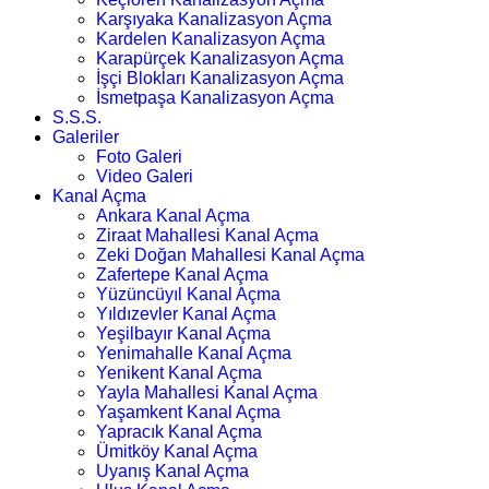
Karşıyaka Kanalizasyon Açma
Kardelen Kanalizasyon Açma
Karapürçek Kanalizasyon Açma
İşçi Blokları Kanalizasyon Açma
İsmetpaşa Kanalizasyon Açma
S.S.S.
Galeriler
Foto Galeri
Video Galeri
Kanal Açma
Ankara Kanal Açma
Ziraat Mahallesi Kanal Açma
Zeki Doğan Mahallesi Kanal Açma
Zafertepe Kanal Açma
Yüzüncüyıl Kanal Açma
Yıldızevler Kanal Açma
Yeşilbayır Kanal Açma
Yenimahalle Kanal Açma
Yenikent Kanal Açma
Yayla Mahallesi Kanal Açma
Yaşamkent Kanal Açma
Yapracık Kanal Açma
Ümitköy Kanal Açma
Uyanış Kanal Açma