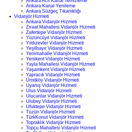
Ankara Acil Kanal Temizleme
Ankara Kanal Yenileme
Ankara Süzgeç Tıkanıklığı
Vidanjör Hizmeti
Ankara Vidanjör Hizmeti
Ziraat Mahallesi Vidanjör Hizmeti
Zafertepe Vidanjör Hizmeti
Yüzüncüyıl Vidanjör Hizmeti
Yıldızevler Vidanjör Hizmeti
Yeşilbayır Vidanjör Hizmeti
Yenimahalle Vidanjör Hizmeti
Yenikent Vidanjör Hizmeti
Yayla Mahallesi Vidanjör Hizmeti
Yaşamkent Vidanjör Hizmeti
Yapracık Vidanjör Hizmeti
Ümitköy Vidanjör Hizmeti
Uyanış Vidanjör Hizmeti
Ulus Vidanjör Hizmeti
Ulucanlar Vidanjör Hizmeti
Ulubey Vidanjör Hizmeti
Ufuktepe Vidanjör Hizmeti
Tüzün Vidanjör Hizmeti
TürkKonut Vidanjör Hizmeti
Topraklık Vidanjör Hizmeti
Topçu Mahallesi Vidanjör Hizmeti