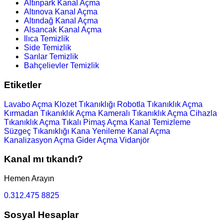
Altınpark Kanal Açma
Altınova Kanal Açma
Altındağ Kanal Açma
Alsancak Kanal Açma
Ilıca Temizlik
Side Temizlik
Sarılar Temizlik
Bahçelievler Temizlik
Etiketler
Lavabo Açma
Klozet Tıkanıklığı
Robotla Tıkanıklık Açma
Kırmadan Tıkanıklık Açma
Kameralı Tıkanıklık Açma
Cihazla
Tıkanıklık Açma
Tıkalı Pimaş Açma
Kanal Temizleme
Süzgeç Tıkanıklığı
Kana Yenileme
Kanal Açma
Kanalizasyon Açma
Gider Açma
Vidanjör
Kanal mı tıkandı?
Hemen Arayın
0.312.475 8825
Sosyal Hesaplar