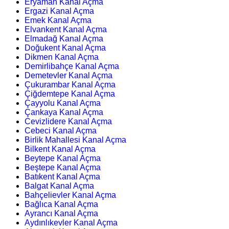
Eryaman Kanal Açma
Ergazi Kanal Açma
Emek Kanal Açma
Elvankent Kanal Açma
Elmadağ Kanal Açma
Doğukent Kanal Açma
Dikmen Kanal Açma
Demirlibahçe Kanal Açma
Demetevler Kanal Açma
Çukurambar Kanal Açma
Çiğdemtepe Kanal Açma
Çayyolu Kanal Açma
Çankaya Kanal Açma
Cevizlidere Kanal Açma
Cebeci Kanal Açma
Birlik Mahallesi Kanal Açma
Bilkent Kanal Açma
Beytepe Kanal Açma
Beştepe Kanal Açma
Batıkent Kanal Açma
Balgat Kanal Açma
Bahçelievler Kanal Açma
Bağlıca Kanal Açma
Ayrancı Kanal Açma
Aydınlıkevler Kanal Açma