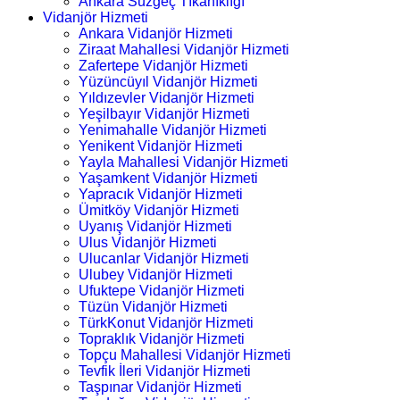
Ankara Süzgeç Tıkanıklığı
Vidanjör Hizmeti
Ankara Vidanjör Hizmeti
Ziraat Mahallesi Vidanjör Hizmeti
Zafertepe Vidanjör Hizmeti
Yüzüncüyıl Vidanjör Hizmeti
Yıldızevler Vidanjör Hizmeti
Yeşilbayır Vidanjör Hizmeti
Yenimahalle Vidanjör Hizmeti
Yenikent Vidanjör Hizmeti
Yayla Mahallesi Vidanjör Hizmeti
Yaşamkent Vidanjör Hizmeti
Yapracık Vidanjör Hizmeti
Ümitköy Vidanjör Hizmeti
Uyanış Vidanjör Hizmeti
Ulus Vidanjör Hizmeti
Ulucanlar Vidanjör Hizmeti
Ulubey Vidanjör Hizmeti
Ufuktepe Vidanjör Hizmeti
Tüzün Vidanjör Hizmeti
TürkKonut Vidanjör Hizmeti
Topraklık Vidanjör Hizmeti
Topçu Mahallesi Vidanjör Hizmeti
Tevfik İleri Vidanjör Hizmeti
Taşpınar Vidanjör Hizmeti