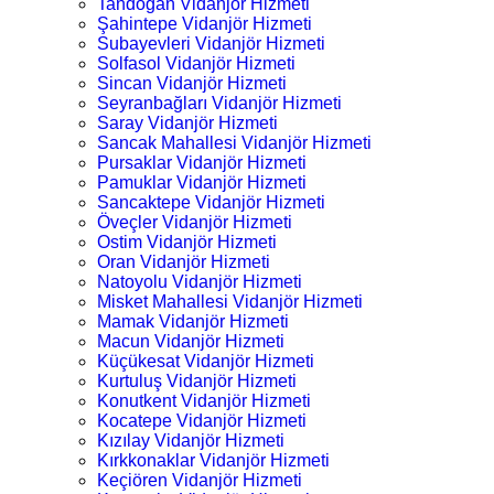
Tandoğan Vidanjör Hizmeti
Şahintepe Vidanjör Hizmeti
Subayevleri Vidanjör Hizmeti
Solfasol Vidanjör Hizmeti
Sincan Vidanjör Hizmeti
Seyranbağları Vidanjör Hizmeti
Saray Vidanjör Hizmeti
Sancak Mahallesi Vidanjör Hizmeti
Pursaklar Vidanjör Hizmeti
Pamuklar Vidanjör Hizmeti
Sancaktepe Vidanjör Hizmeti
Öveçler Vidanjör Hizmeti
Ostim Vidanjör Hizmeti
Oran Vidanjör Hizmeti
Natoyolu Vidanjör Hizmeti
Misket Mahallesi Vidanjör Hizmeti
Mamak Vidanjör Hizmeti
Macun Vidanjör Hizmeti
Küçükesat Vidanjör Hizmeti
Kurtuluş Vidanjör Hizmeti
Konutkent Vidanjör Hizmeti
Kocatepe Vidanjör Hizmeti
Kızılay Vidanjör Hizmeti
Kırkkonaklar Vidanjör Hizmeti
Keçiören Vidanjör Hizmeti