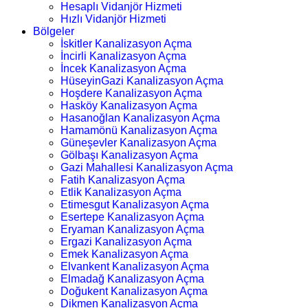
Hesaplı Vidanjör Hizmeti
Hızlı Vidanjör Hizmeti
Bölgeler
İskitler Kanalizasyon Açma
İncirli Kanalizasyon Açma
İncek Kanalizasyon Açma
HüseyinGazi Kanalizasyon Açma
Hoşdere Kanalizasyon Açma
Hasköy Kanalizasyon Açma
Hasanoğlan Kanalizasyon Açma
Hamamönü Kanalizasyon Açma
Güneşevler Kanalizasyon Açma
Gölbaşı Kanalizasyon Açma
Gazi Mahallesi Kanalizasyon Açma
Fatih Kanalizasyon Açma
Etlik Kanalizasyon Açma
Etimesgut Kanalizasyon Açma
Esertepe Kanalizasyon Açma
Eryaman Kanalizasyon Açma
Ergazi Kanalizasyon Açma
Emek Kanalizasyon Açma
Elvankent Kanalizasyon Açma
Elmadağ Kanalizasyon Açma
Doğukent Kanalizasyon Açma
Dikmen Kanalizasyon Açma