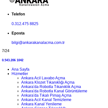
Telefon
0.312.475 8825
Eposta
bilgi@ankarakanalacma.com.tr
7/24
0.543.206 1042
Ana Sayfa
Hizmetler
Ankara Acil Lavabo Açma
Ankara Klozet Tıkanıklığı Açma
Ankara'da Robotla Tıkanıklık Açma
Ankara'da Robotla Kanal Görüntüleme
Ankara'da Tıkalı Pimaş Açma
Ankara Acil Kanal Temizleme
Ankara Kanal Yenileme