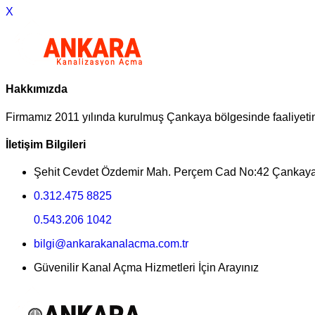
X
Hakkımızda
Firmamız 2011 yılında kurulmuş Çankaya bölgesinde faaliyeti
İletişim Bilgileri
Şehit Cevdet Özdemir Mah. Perçem Cad No:42 Çankay
0.312.475 8825
0.543.206 1042
bilgi@ankarakanalacma.com.tr
Güvenilir Kanal Açma Hizmetleri İçin Arayınız