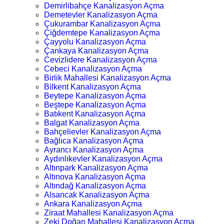
Demirlibahçe Kanalizasyon Açma
Demetevler Kanalizasyon Açma
Çukurambar Kanalizasyon Açma
Çiğdemtepe Kanalizasyon Açma
Çayyolu Kanalizasyon Açma
Çankaya Kanalizasyon Açma
Cevizlidere Kanalizasyon Açma
Cebeci Kanalizasyon Açma
Birlik Mahallesi Kanalizasyon Açma
Bilkent Kanalizasyon Açma
Beytepe Kanalizasyon Açma
Beştepe Kanalizasyon Açma
Batıkent Kanalizasyon Açma
Balgat Kanalizasyon Açma
Bahçelievler Kanalizasyon Açma
Bağlıca Kanalizasyon Açma
Ayrancı Kanalizasyon Açma
Aydınlıkevler Kanalizasyon Açma
Altınpark Kanalizasyon Açma
Altınova Kanalizasyon Açma
Altındağ Kanalizasyon Açma
Alsancak Kanalizasyon Açma
Ankara Kanalizasyon Açma
Ziraat Mahallesi Kanalizasyon Açma
Zeki Doğan Mahallesi Kanalizasyon Açma