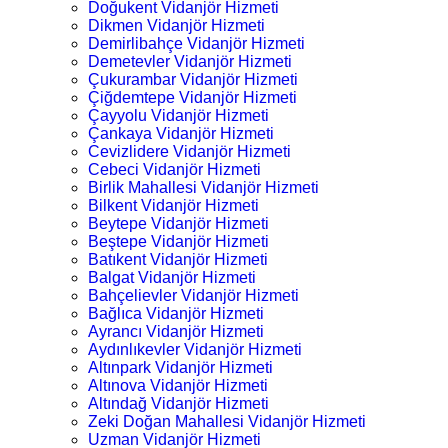
Doğukent Vidanjör Hizmeti
Dikmen Vidanjör Hizmeti
Demirlibahçe Vidanjör Hizmeti
Demetevler Vidanjör Hizmeti
Çukurambar Vidanjör Hizmeti
Çiğdemtepe Vidanjör Hizmeti
Çayyolu Vidanjör Hizmeti
Çankaya Vidanjör Hizmeti
Cevizlidere Vidanjör Hizmeti
Cebeci Vidanjör Hizmeti
Birlik Mahallesi Vidanjör Hizmeti
Bilkent Vidanjör Hizmeti
Beytepe Vidanjör Hizmeti
Beştepe Vidanjör Hizmeti
Batıkent Vidanjör Hizmeti
Balgat Vidanjör Hizmeti
Bahçelievler Vidanjör Hizmeti
Bağlıca Vidanjör Hizmeti
Ayrancı Vidanjör Hizmeti
Aydınlıkevler Vidanjör Hizmeti
Altınpark Vidanjör Hizmeti
Altınova Vidanjör Hizmeti
Altındağ Vidanjör Hizmeti
Zeki Doğan Mahallesi Vidanjör Hizmeti
Uzman Vidanjör Hizmeti