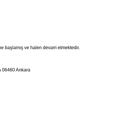
ne başlamış ve halen devam etmektedir.
a 06460 Ankara