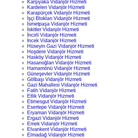
Karşıyaka Vidanjör Hizmeti
Kardelen Vidanjör Hizmeti
Karapürçek Vidanjör Hizmeti
İşçi Blokları Vidanjör Hizmeti
İsmetpaşa Vidanjör Hizmeti
İskitler Vidanjör Hizmeti
İncirli Vidanjör Hizmeti
İncek Vidanjör Hizmeti
Hüseyin Gazi Vidanjör Hizmeti
Hoşdere Vidanjör Hizmeti
Hasköy Vidanjör Hizmeti
Hasanoğlan Vidanjör Hizmeti
Hamamönü Vidanjör Hizmeti
Güneşevler Vidanjör Hizmeti
Gölbaşı Vidanjör Hizmeti
Gazi Mahallesi Vidanjör Hizmeti
Fatih Vidanjör Hizmeti
Etlik Vidanjör Hizmeti
Etimesgut Vidanjör Hizmeti
Esertepe Vidanjör Hizmeti
Eryaman Vidanjör Hizmeti
Ergazi Vidanjör Hizmeti
Emek Vidanjör Hizmeti
Elvankent Vidanjör Hizmeti
Elmadağ Vidanjör Hizmeti