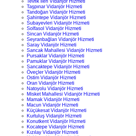
Tevfik İleri Vidanjör Hizmeti
Taşpınar Vidanjör Hizmeti
Tandoğan Vidanjör Hizmeti
Şahintepe Vidanjör Hizmeti
Subayevleri Vidanjör Hizmeti
Solfasol Vidanjör Hizmeti
Sincan Vidanjör Hizmeti
Seyranbağları Vidanjör Hizmeti
Saray Vidanjör Hizmeti
Sancak Mahallesi Vidanjör Hizmeti
Pursaklar Vidanjör Hizmeti
Pamuklar Vidanjör Hizmeti
Sancaktepe Vidanjör Hizmeti
Öveçler Vidanjör Hizmeti
Ostim Vidanjör Hizmeti
Oran Vidanjör Hizmeti
Natoyolu Vidanjör Hizmeti
Misket Mahallesi Vidanjör Hizmeti
Mamak Vidanjör Hizmeti
Macun Vidanjör Hizmeti
Küçükesat Vidanjör Hizmeti
Kurtuluş Vidanjör Hizmeti
Konutkent Vidanjör Hizmeti
Kocatepe Vidanjör Hizmeti
Kızılay Vidanjör Hizmeti