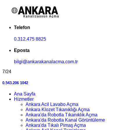
Telefon
0.312.475 8825
Eposta
bilgi@ankarakanalacma.com.tr
7/24
0.543.206 1042
Ana Sayfa
Hizmetler
Ankara Acil Lavabo Açma
Ankara Klozet Tıkanıklığı Açma
Ankara'da Robotla Tıkanıklık Açma
Ankara'da Robotla Kanal Görüntüleme
Ankara'da Tıkalı Pimaş Açma