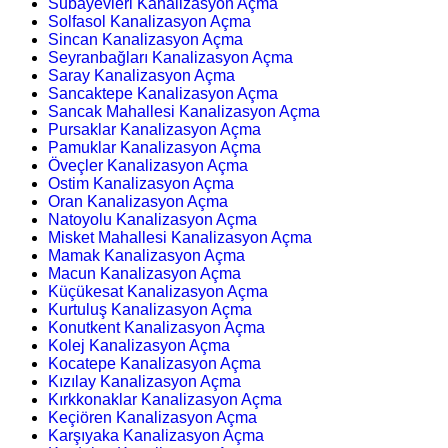
Subayevleri Kanalizasyon Açma
Solfasol Kanalizasyon Açma
Sincan Kanalizasyon Açma
Seyranbağları Kanalizasyon Açma
Saray Kanalizasyon Açma
Sancaktepe Kanalizasyon Açma
Sancak Mahallesi Kanalizasyon Açma
Pursaklar Kanalizasyon Açma
Pamuklar Kanalizasyon Açma
Öveçler Kanalizasyon Açma
Ostim Kanalizasyon Açma
Oran Kanalizasyon Açma
Natoyolu Kanalizasyon Açma
Misket Mahallesi Kanalizasyon Açma
Mamak Kanalizasyon Açma
Macun Kanalizasyon Açma
Küçükesat Kanalizasyon Açma
Kurtuluş Kanalizasyon Açma
Konutkent Kanalizasyon Açma
Kolej Kanalizasyon Açma
Kocatepe Kanalizasyon Açma
Kızılay Kanalizasyon Açma
Kırkkonaklar Kanalizasyon Açma
Keçiören Kanalizasyon Açma
Karşıyaka Kanalizasyon Açma