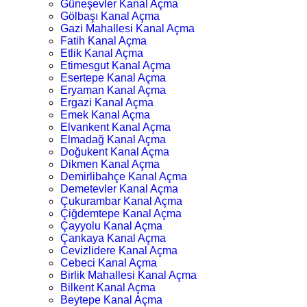
Güneşevler Kanal Açma
Gölbaşı Kanal Açma
Gazi Mahallesi Kanal Açma
Fatih Kanal Açma
Etlik Kanal Açma
Etimesgut Kanal Açma
Esertepe Kanal Açma
Eryaman Kanal Açma
Ergazi Kanal Açma
Emek Kanal Açma
Elvankent Kanal Açma
Elmadağ Kanal Açma
Doğukent Kanal Açma
Dikmen Kanal Açma
Demirlibahçe Kanal Açma
Demetevler Kanal Açma
Çukurambar Kanal Açma
Çiğdemtepe Kanal Açma
Çayyolu Kanal Açma
Çankaya Kanal Açma
Cevizlidere Kanal Açma
Cebeci Kanal Açma
Birlik Mahallesi Kanal Açma
Bilkent Kanal Açma
Beytepe Kanal Açma