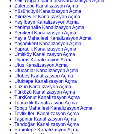
Zeki Doğan Mahallesi Kanalizasyon Açma
Zafertepe Kanalizasyon Açma
Yüzüncüyıl Kanalizasyon Açma
Yıldızevler Kanalizasyon Açma
Yeşilbayır Kanalizasyon Açma
Yenimahalle Kanalizasyon Açma
Yenikent Kanalizasyon Açma
Yayla Mahallesi Kanalizasyon Açma
Yaşamkent Kanalizasyon Açma
Yapracık Kanalizasyon Açma
Ümitköy Kanalizasyon Açma
Uyanış Kanalizasyon Açma
Ulus Kanalizasyon Açma
Ulucanlar Kanalizasyon Açma
Ulubey Kanalizasyon Açma
Ufuktepe Kanalizasyon Açma
Tüzün Kanalizasyon Açma
Türközü Kanalizasyon Açma
TürkKonut Kanalizasyon Açma
Topraklık Kanalizasyon Açma
Topçu Mahallesi Kanalizasyon Açma
Tevfik İleri Kanalizasyon Açma
Taşpınar Kanalizasyon Açma
Tandoğan Kanalizasyon Açma
Şahintepe Kanalizasyon Açma