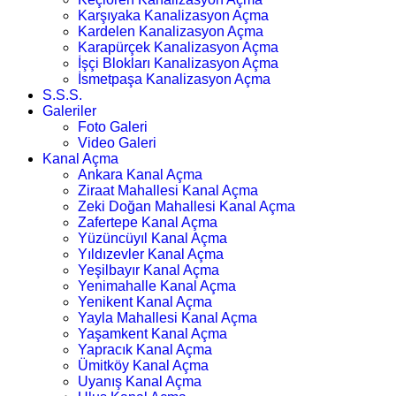
Karşıyaka Kanalizasyon Açma
Kardelen Kanalizasyon Açma
Karapürçek Kanalizasyon Açma
İşçi Blokları Kanalizasyon Açma
İsmetpaşa Kanalizasyon Açma
S.S.S.
Galeriler
Foto Galeri
Video Galeri
Kanal Açma
Ankara Kanal Açma
Ziraat Mahallesi Kanal Açma
Zeki Doğan Mahallesi Kanal Açma
Zafertepe Kanal Açma
Yüzüncüyıl Kanal Açma
Yıldızevler Kanal Açma
Yeşilbayır Kanal Açma
Yenimahalle Kanal Açma
Yenikent Kanal Açma
Yayla Mahallesi Kanal Açma
Yaşamkent Kanal Açma
Yapracık Kanal Açma
Ümitköy Kanal Açma
Uyanış Kanal Açma