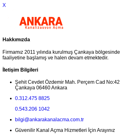
X
Hakkımızda
Firmamız 2011 yılında kurulmuş Çankaya bölgesinde
faaliyetine başlamış ve halen devam etmektedir.
İletişim Bilgileri
Şehit Cevdet Özdemir Mah. Perçem Cad No:42
Çankaya 06460 Ankara
0.312.475 8825
0.543.206 1042
bilgi@ankarakanalacma.com.tr
Güvenilir Kanal Açma Hizmetleri İçin Arayınız