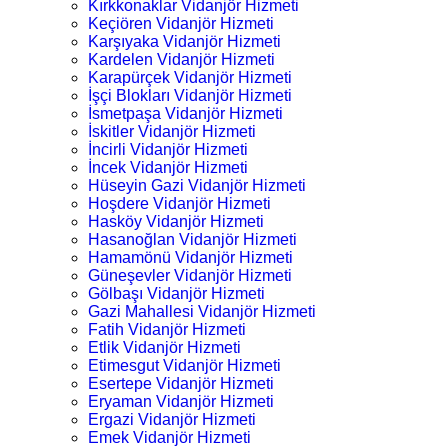
Kırkkonaklar Vidanjör Hizmeti
Keçiören Vidanjör Hizmeti
Karşıyaka Vidanjör Hizmeti
Kardelen Vidanjör Hizmeti
Karapürçek Vidanjör Hizmeti
İşçi Blokları Vidanjör Hizmeti
İsmetpaşa Vidanjör Hizmeti
İskitler Vidanjör Hizmeti
İncirli Vidanjör Hizmeti
İncek Vidanjör Hizmeti
Hüseyin Gazi Vidanjör Hizmeti
Hoşdere Vidanjör Hizmeti
Hasköy Vidanjör Hizmeti
Hasanoğlan Vidanjör Hizmeti
Hamamönü Vidanjör Hizmeti
Güneşevler Vidanjör Hizmeti
Gölbaşı Vidanjör Hizmeti
Gazi Mahallesi Vidanjör Hizmeti
Fatih Vidanjör Hizmeti
Etlik Vidanjör Hizmeti
Etimesgut Vidanjör Hizmeti
Esertepe Vidanjör Hizmeti
Eryaman Vidanjör Hizmeti
Ergazi Vidanjör Hizmeti
Emek Vidanjör Hizmeti