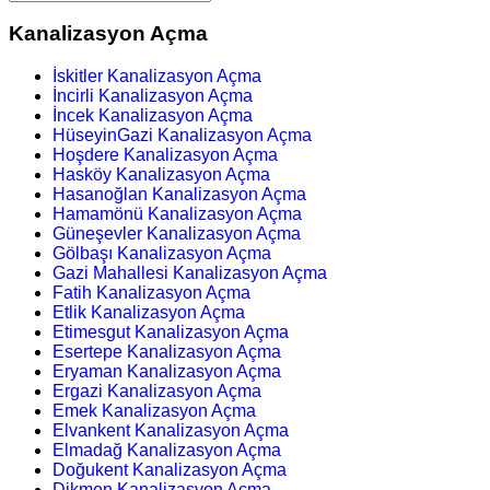
Kanalizasyon Açma
İskitler Kanalizasyon Açma
İncirli Kanalizasyon Açma
İncek Kanalizasyon Açma
HüseyinGazi Kanalizasyon Açma
Hoşdere Kanalizasyon Açma
Hasköy Kanalizasyon Açma
Hasanoğlan Kanalizasyon Açma
Hamamönü Kanalizasyon Açma
Güneşevler Kanalizasyon Açma
Gölbaşı Kanalizasyon Açma
Gazi Mahallesi Kanalizasyon Açma
Fatih Kanalizasyon Açma
Etlik Kanalizasyon Açma
Etimesgut Kanalizasyon Açma
Esertepe Kanalizasyon Açma
Eryaman Kanalizasyon Açma
Ergazi Kanalizasyon Açma
Emek Kanalizasyon Açma
Elvankent Kanalizasyon Açma
Elmadağ Kanalizasyon Açma
Doğukent Kanalizasyon Açma
Dikmen Kanalizasyon Açma