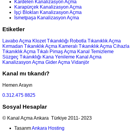
Kardelen Kanalizasyon Açma
Karapürçek Kanalizasyon Açma
İşçi Blokları Kanalizasyon Açma
İsmetpaşa Kanalizasyon Açma
Etiketler
Lavabo Açma
Klozet Tıkanıklığı
Robotla Tıkanıklık Açma
Kırmadan Tıkanıklık Açma
Kameralı Tıkanıklık Açma
Cihazla
Tıkanıklık Açma
Tıkalı Pimaş Açma
Kanal Temizleme
Süzgeç Tıkanıklığı
Kana Yenileme
Kanal Açma
Kanalizasyon Açma
Gider Açma
Vidanjör
Kanal mı tıkandı?
Hemen Arayın
0.312.475 8825
Sosyal Hesaplar
© Kanal Açma Ankara Türkiye 2011- 2023
Tasarım
Ankara Hosting