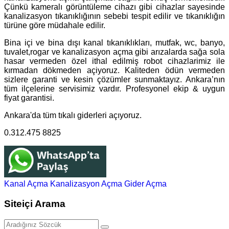
Çünkü kameralı görüntüleme cihazı gibi cihazlar sayesinde
kanalizasyon tıkanıklığının sebebi tespit edilir ve tıkanıklığın
türüne göre müdahale edilir.
Bina içi ve bina dışı kanal tıkanıklıkları, mutfak, wc, banyo,
tuvalet,rogar ve kanalizasyon açma gibi arızalarda sağa sola
hasar vermeden özel ithal edilmiş robot cihazlarimiz ile
kırmadan dökmeden açiyoruz. Kaliteden ödün vermeden
sizlere garanti ve kesin çözümler sunmaktayız. Ankara’nın
tüm ilçelerine servisimiz vardır. Profesyonel ekip & uygun
fiyat garantisi.
Ankara'da tüm tıkalı giderleri açıyoruz.
0.312.475 8825
Kanal Açma
Kanalizasyon Açma
Gider Açma
Siteiçi Arama