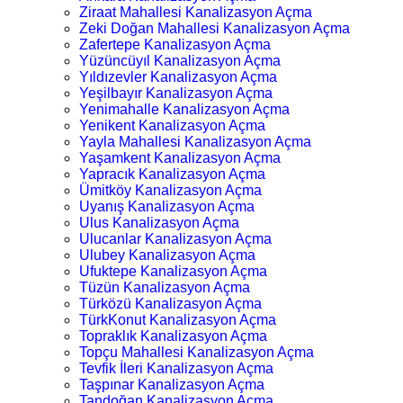
Ziraat Mahallesi Kanalizasyon Açma
Zeki Doğan Mahallesi Kanalizasyon Açma
Zafertepe Kanalizasyon Açma
Yüzüncüyıl Kanalizasyon Açma
Yıldızevler Kanalizasyon Açma
Yeşilbayır Kanalizasyon Açma
Yenimahalle Kanalizasyon Açma
Yenikent Kanalizasyon Açma
Yayla Mahallesi Kanalizasyon Açma
Yaşamkent Kanalizasyon Açma
Yapracık Kanalizasyon Açma
Ümitköy Kanalizasyon Açma
Uyanış Kanalizasyon Açma
Ulus Kanalizasyon Açma
Ulucanlar Kanalizasyon Açma
Ulubey Kanalizasyon Açma
Ufuktepe Kanalizasyon Açma
Tüzün Kanalizasyon Açma
Türközü Kanalizasyon Açma
TürkKonut Kanalizasyon Açma
Topraklık Kanalizasyon Açma
Topçu Mahallesi Kanalizasyon Açma
Tevfik İleri Kanalizasyon Açma
Taşpınar Kanalizasyon Açma
Tandoğan Kanalizasyon Açma