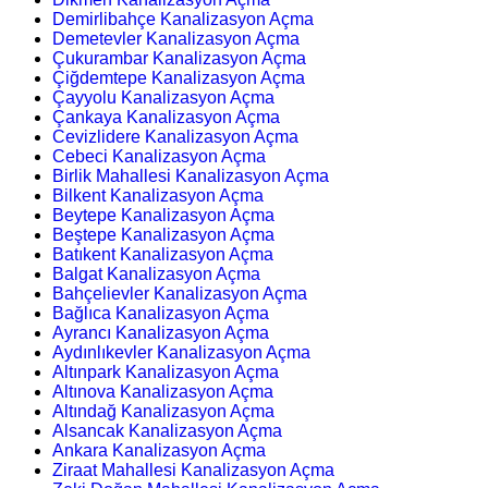
Demirlibahçe Kanalizasyon Açma
Demetevler Kanalizasyon Açma
Çukurambar Kanalizasyon Açma
Çiğdemtepe Kanalizasyon Açma
Çayyolu Kanalizasyon Açma
Çankaya Kanalizasyon Açma
Cevizlidere Kanalizasyon Açma
Cebeci Kanalizasyon Açma
Birlik Mahallesi Kanalizasyon Açma
Bilkent Kanalizasyon Açma
Beytepe Kanalizasyon Açma
Beştepe Kanalizasyon Açma
Batıkent Kanalizasyon Açma
Balgat Kanalizasyon Açma
Bahçelievler Kanalizasyon Açma
Bağlıca Kanalizasyon Açma
Ayrancı Kanalizasyon Açma
Aydınlıkevler Kanalizasyon Açma
Altınpark Kanalizasyon Açma
Altınova Kanalizasyon Açma
Altındağ Kanalizasyon Açma
Alsancak Kanalizasyon Açma
Ankara Kanalizasyon Açma
Ziraat Mahallesi Kanalizasyon Açma