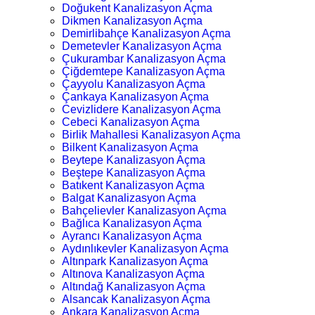
Doğukent Kanalizasyon Açma
Dikmen Kanalizasyon Açma
Demirlibahçe Kanalizasyon Açma
Demetevler Kanalizasyon Açma
Çukurambar Kanalizasyon Açma
Çiğdemtepe Kanalizasyon Açma
Çayyolu Kanalizasyon Açma
Çankaya Kanalizasyon Açma
Cevizlidere Kanalizasyon Açma
Cebeci Kanalizasyon Açma
Birlik Mahallesi Kanalizasyon Açma
Bilkent Kanalizasyon Açma
Beytepe Kanalizasyon Açma
Beştepe Kanalizasyon Açma
Batıkent Kanalizasyon Açma
Balgat Kanalizasyon Açma
Bahçelievler Kanalizasyon Açma
Bağlıca Kanalizasyon Açma
Ayrancı Kanalizasyon Açma
Aydınlıkevler Kanalizasyon Açma
Altınpark Kanalizasyon Açma
Altınova Kanalizasyon Açma
Altındağ Kanalizasyon Açma
Alsancak Kanalizasyon Açma
Ankara Kanalizasyon Açma