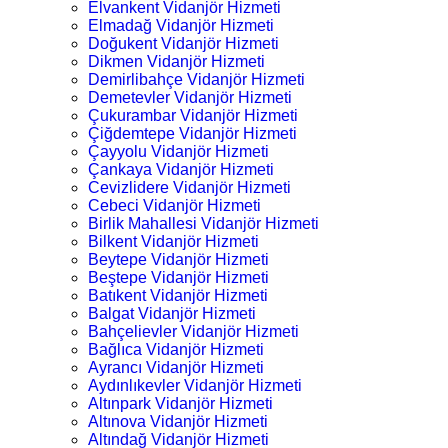
Elvankent Vidanjör Hizmeti
Elmadağ Vidanjör Hizmeti
Doğukent Vidanjör Hizmeti
Dikmen Vidanjör Hizmeti
Demirlibahçe Vidanjör Hizmeti
Demetevler Vidanjör Hizmeti
Çukurambar Vidanjör Hizmeti
Çiğdemtepe Vidanjör Hizmeti
Çayyolu Vidanjör Hizmeti
Çankaya Vidanjör Hizmeti
Cevizlidere Vidanjör Hizmeti
Cebeci Vidanjör Hizmeti
Birlik Mahallesi Vidanjör Hizmeti
Bilkent Vidanjör Hizmeti
Beytepe Vidanjör Hizmeti
Beştepe Vidanjör Hizmeti
Batıkent Vidanjör Hizmeti
Balgat Vidanjör Hizmeti
Bahçelievler Vidanjör Hizmeti
Bağlıca Vidanjör Hizmeti
Ayrancı Vidanjör Hizmeti
Aydınlıkevler Vidanjör Hizmeti
Altınpark Vidanjör Hizmeti
Altınova Vidanjör Hizmeti
Altındağ Vidanjör Hizmeti