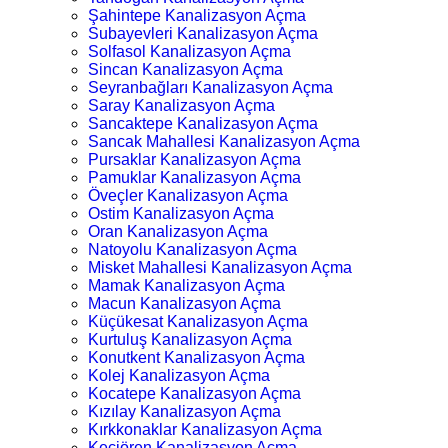
Şahintepe Kanalizasyon Açma
Subayevleri Kanalizasyon Açma
Solfasol Kanalizasyon Açma
Sincan Kanalizasyon Açma
Seyranbağları Kanalizasyon Açma
Saray Kanalizasyon Açma
Sancaktepe Kanalizasyon Açma
Sancak Mahallesi Kanalizasyon Açma
Pursaklar Kanalizasyon Açma
Pamuklar Kanalizasyon Açma
Öveçler Kanalizasyon Açma
Ostim Kanalizasyon Açma
Oran Kanalizasyon Açma
Natoyolu Kanalizasyon Açma
Misket Mahallesi Kanalizasyon Açma
Mamak Kanalizasyon Açma
Macun Kanalizasyon Açma
Küçükesat Kanalizasyon Açma
Kurtuluş Kanalizasyon Açma
Konutkent Kanalizasyon Açma
Kolej Kanalizasyon Açma
Kocatepe Kanalizasyon Açma
Kızılay Kanalizasyon Açma
Kırkkonaklar Kanalizasyon Açma
Keçiören Kanalizasyon Açma