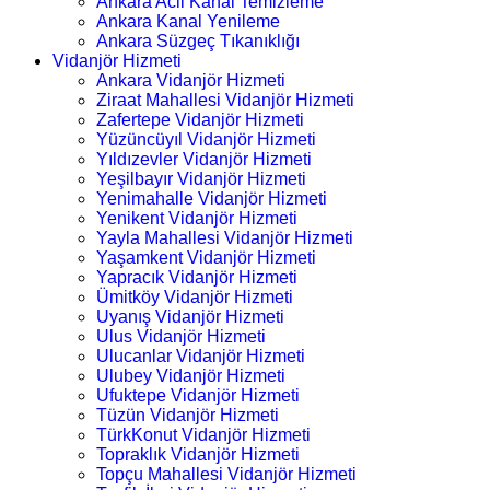
Ankara Acil Kanal Temizleme
Ankara Kanal Yenileme
Ankara Süzgeç Tıkanıklığı
Vidanjör Hizmeti
Ankara Vidanjör Hizmeti
Ziraat Mahallesi Vidanjör Hizmeti
Zafertepe Vidanjör Hizmeti
Yüzüncüyıl Vidanjör Hizmeti
Yıldızevler Vidanjör Hizmeti
Yeşilbayır Vidanjör Hizmeti
Yenimahalle Vidanjör Hizmeti
Yenikent Vidanjör Hizmeti
Yayla Mahallesi Vidanjör Hizmeti
Yaşamkent Vidanjör Hizmeti
Yapracık Vidanjör Hizmeti
Ümitköy Vidanjör Hizmeti
Uyanış Vidanjör Hizmeti
Ulus Vidanjör Hizmeti
Ulucanlar Vidanjör Hizmeti
Ulubey Vidanjör Hizmeti
Ufuktepe Vidanjör Hizmeti
Tüzün Vidanjör Hizmeti
TürkKonut Vidanjör Hizmeti
Topraklık Vidanjör Hizmeti
Topçu Mahallesi Vidanjör Hizmeti