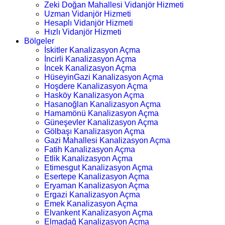
Zeki Doğan Mahallesi Vidanjör Hizmeti
Uzman Vidanjör Hizmeti
Hesaplı Vidanjör Hizmeti
Hızlı Vidanjör Hizmeti
Bölgeler
İskitler Kanalizasyon Açma
İncirli Kanalizasyon Açma
İncek Kanalizasyon Açma
HüseyinGazi Kanalizasyon Açma
Hoşdere Kanalizasyon Açma
Hasköy Kanalizasyon Açma
Hasanoğlan Kanalizasyon Açma
Hamamönü Kanalizasyon Açma
Güneşevler Kanalizasyon Açma
Gölbaşı Kanalizasyon Açma
Gazi Mahallesi Kanalizasyon Açma
Fatih Kanalizasyon Açma
Etlik Kanalizasyon Açma
Etimesgut Kanalizasyon Açma
Esertepe Kanalizasyon Açma
Eryaman Kanalizasyon Açma
Ergazi Kanalizasyon Açma
Emek Kanalizasyon Açma
Elvankent Kanalizasyon Açma
Elmadağ Kanalizasyon Açma