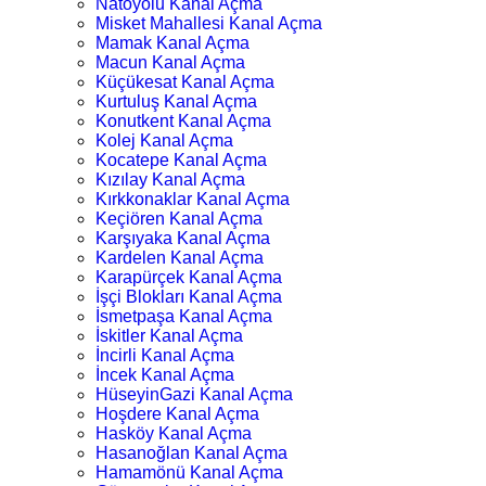
Natoyolu Kanal Açma
Misket Mahallesi Kanal Açma
Mamak Kanal Açma
Macun Kanal Açma
Küçükesat Kanal Açma
Kurtuluş Kanal Açma
Konutkent Kanal Açma
Kolej Kanal Açma
Kocatepe Kanal Açma
Kızılay Kanal Açma
Kırkkonaklar Kanal Açma
Keçiören Kanal Açma
Karşıyaka Kanal Açma
Kardelen Kanal Açma
Karapürçek Kanal Açma
İşçi Blokları Kanal Açma
İsmetpaşa Kanal Açma
İskitler Kanal Açma
İncirli Kanal Açma
İncek Kanal Açma
HüseyinGazi Kanal Açma
Hoşdere Kanal Açma
Hasköy Kanal Açma
Hasanoğlan Kanal Açma
Hamamönü Kanal Açma