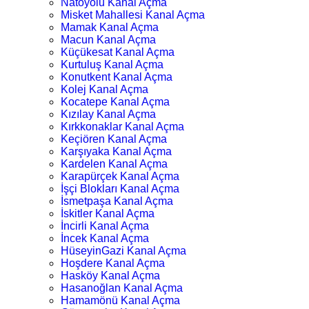
Natoyolu Kanal Açma
Misket Mahallesi Kanal Açma
Mamak Kanal Açma
Macun Kanal Açma
Küçükesat Kanal Açma
Kurtuluş Kanal Açma
Konutkent Kanal Açma
Kolej Kanal Açma
Kocatepe Kanal Açma
Kızılay Kanal Açma
Kırkkonaklar Kanal Açma
Keçiören Kanal Açma
Karşıyaka Kanal Açma
Kardelen Kanal Açma
Karapürçek Kanal Açma
İşçi Blokları Kanal Açma
İsmetpaşa Kanal Açma
İskitler Kanal Açma
İncirli Kanal Açma
İncek Kanal Açma
HüseyinGazi Kanal Açma
Hoşdere Kanal Açma
Hasköy Kanal Açma
Hasanoğlan Kanal Açma
Hamamönü Kanal Açma