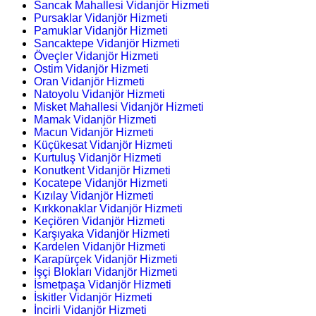
Sancak Mahallesi Vidanjör Hizmeti
Pursaklar Vidanjör Hizmeti
Pamuklar Vidanjör Hizmeti
Sancaktepe Vidanjör Hizmeti
Öveçler Vidanjör Hizmeti
Ostim Vidanjör Hizmeti
Oran Vidanjör Hizmeti
Natoyolu Vidanjör Hizmeti
Misket Mahallesi Vidanjör Hizmeti
Mamak Vidanjör Hizmeti
Macun Vidanjör Hizmeti
Küçükesat Vidanjör Hizmeti
Kurtuluş Vidanjör Hizmeti
Konutkent Vidanjör Hizmeti
Kocatepe Vidanjör Hizmeti
Kızılay Vidanjör Hizmeti
Kırkkonaklar Vidanjör Hizmeti
Keçiören Vidanjör Hizmeti
Karşıyaka Vidanjör Hizmeti
Kardelen Vidanjör Hizmeti
Karapürçek Vidanjör Hizmeti
İşçi Blokları Vidanjör Hizmeti
İsmetpaşa Vidanjör Hizmeti
İskitler Vidanjör Hizmeti
İncirli Vidanjör Hizmeti