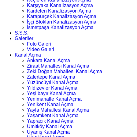
Karşıyaka Kanalizasyon Açma
Kardelen Kanalizasyon Açma
Karapürçek Kanalizasyon Açma
İşçi Blokları Kanalizasyon Açma
İsmetpaşa Kanalizasyon Açma
S.S.S.
Galeriler
Foto Galeri
Video Galeri
Kanal Açma
Ankara Kanal Açma
Ziraat Mahallesi Kanal Açma
Zeki Doğan Mahallesi Kanal Açma
Zafertepe Kanal Açma
Yüzüncüyıl Kanal Açma
Yıldızevler Kanal Açma
Yeşilbayır Kanal Açma
Yenimahalle Kanal Açma
Yenikent Kanal Açma
Yayla Mahallesi Kanal Açma
Yaşamkent Kanal Açma
Yapracık Kanal Açma
Ümitköy Kanal Açma
Uyanış Kanal Açma