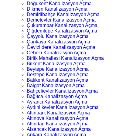
Doğukent Kanalizasyon Açma
Dikmen Kanalizasyon Açma
Demirlibahçe Kanalizasyon Açma
Demetevler Kanalizasyon Açma
Çukurambar Kanalizasyon Açma
Çiğdemtepe Kanalizasyon Açma
Çayyolu Kanalizasyon Açma
Çankaya Kanalizasyon Açma
Cevizlidere Kanalizasyon Açma
Cebeci Kanalizasyon Açma
Birlik Mahallesi Kanalizasyon Açma
Bilkent Kanalizasyon Açma
Beytepe Kanalizasyon Açma
Beştepe Kanalizasyon Açma
Batıkent Kanalizasyon Açma
Balgat Kanalizasyon Açma
Bahçelievler Kanalizasyon Açma
Bağlıca Kanalizasyon Açma
Ayrancı Kanalizasyon Açma
Aydınlıkevler Kanalizasyon Açma
Altınpark Kanalizasyon Açma
Altınova Kanalizasyon Açma
Altındağ Kanalizasyon Açma
Alsancak Kanalizasyon Açma
Ankara Kanalizasyon Açma