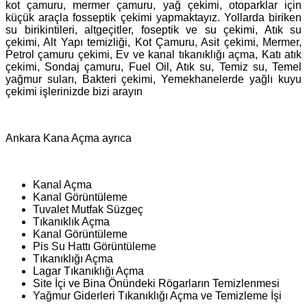
kot çamuru, mermer çamuru, yağ çekimi, otoparklar için
küçük araçla fosseptik çekimi yapmaktayız. Yollarda biriken
su birikintileri, altgeçitler, foseptik ve su çekimi, Atık su
çekimi, Alt Yapı temizliği, Kot Çamuru, Asit çekimi, Mermer,
Petrol çamuru çekimi, Ev ve kanal tıkanıklığı açma, Katı atık
çekimi, Sondaj çamuru, Fuel Oil, Atık su, Temiz su, Temel
yağmur suları, Bakteri çekimi, Yemekhanelerde yağlı kuyu
çekimi işlerinizde bizi arayın
Ankara Kana Açma ayrıca
Kanal Açma
Kanal Görüntüleme
Tuvalet Mutfak Süzgeç
Tıkanıklık Açma
Kanal Görüntüleme
Pis Su Hattı Görüntüleme
Tıkanıklığı Açma
Lagar Tıkanıklığı Açma
Site İçi ve Bina Önündeki Rögarların Temizlenmesi
Yağmur Giderleri Tıkanıklığı Açma ve Temizleme İşi