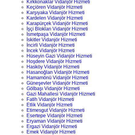
Kırkkonaklar Vidanjör Hizmeti
Keçiören Vidanjör Hizmeti
Karşıyaka Vidanjör Hizmeti
Kardelen Vidanjör Hizmeti
Karapürçek Vidanjör Hizmeti
İşçi Blokları Vidanjör Hizmeti
İsmetpaşa Vidanjör Hizmeti
İskitler Vidanjör Hizmeti
İncirli Vidanjör Hizmeti
İncek Vidanjör Hizmeti
Hüseyin Gazi Vidanjör Hizmeti
Hoşdere Vidanjör Hizmeti
Hasköy Vidanjör Hizmeti
Hasanoğlan Vidanjör Hizmeti
Hamamönü Vidanjör Hizmeti
Güneşevler Vidanjör Hizmeti
Gölbaşı Vidanjör Hizmeti
Gazi Mahallesi Vidanjör Hizmeti
Fatih Vidanjör Hizmeti
Etlik Vidanjör Hizmeti
Etimesgut Vidanjör Hizmeti
Esertepe Vidanjör Hizmeti
Eryaman Vidanjör Hizmeti
Ergazi Vidanjör Hizmeti
Emek Vidanjör Hizmeti