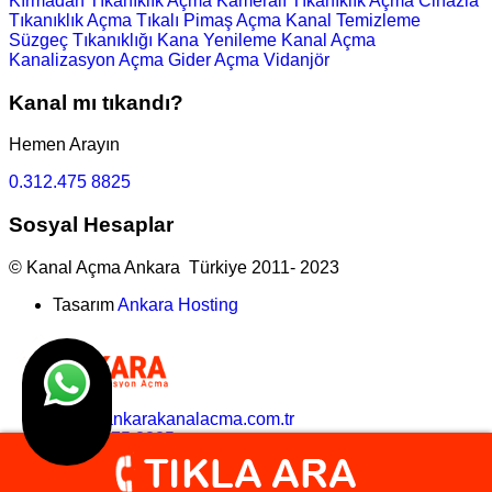
Kırmadan Tıkanıklık Açma
Kameralı Tıkanıklık Açma
Cihazla
Tıkanıklık Açma
Tıkalı Pimaş Açma
Kanal Temizleme
Süzgeç Tıkanıklığı
Kana Yenileme
Kanal Açma
Kanalizasyon Açma
Gider Açma
Vidanjör
Kanal mı tıkandı?
Hemen Arayın
0.312.475 8825
Sosyal Hesaplar
© Kanal Açma Ankara Türkiye 2011- 2023
Tasarım
Ankara Hosting
bilgi@ankarakanalacma.com.tr
0.312.475 8825
search here