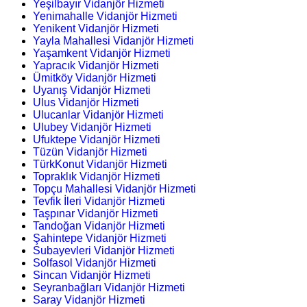
Yeşilbayır Vidanjör Hizmeti
Yenimahalle Vidanjör Hizmeti
Yenikent Vidanjör Hizmeti
Yayla Mahallesi Vidanjör Hizmeti
Yaşamkent Vidanjör Hizmeti
Yapracık Vidanjör Hizmeti
Ümitköy Vidanjör Hizmeti
Uyanış Vidanjör Hizmeti
Ulus Vidanjör Hizmeti
Ulucanlar Vidanjör Hizmeti
Ulubey Vidanjör Hizmeti
Ufuktepe Vidanjör Hizmeti
Tüzün Vidanjör Hizmeti
TürkKonut Vidanjör Hizmeti
Topraklık Vidanjör Hizmeti
Topçu Mahallesi Vidanjör Hizmeti
Tevfik İleri Vidanjör Hizmeti
Taşpınar Vidanjör Hizmeti
Tandoğan Vidanjör Hizmeti
Şahintepe Vidanjör Hizmeti
Subayevleri Vidanjör Hizmeti
Solfasol Vidanjör Hizmeti
Sincan Vidanjör Hizmeti
Seyranbağları Vidanjör Hizmeti
Saray Vidanjör Hizmeti