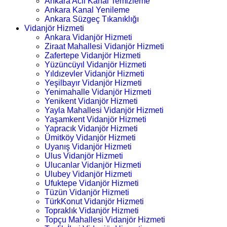
Ankara Acil Kanal Temizleme
Ankara Kanal Yenileme
Ankara Süzgeç Tıkanıklığı
Vidanjör Hizmeti
Ankara Vidanjör Hizmeti
Ziraat Mahallesi Vidanjör Hizmeti
Zafertepe Vidanjör Hizmeti
Yüzüncüyıl Vidanjör Hizmeti
Yıldızevler Vidanjör Hizmeti
Yeşilbayır Vidanjör Hizmeti
Yenimahalle Vidanjör Hizmeti
Yenikent Vidanjör Hizmeti
Yayla Mahallesi Vidanjör Hizmeti
Yaşamkent Vidanjör Hizmeti
Yapracık Vidanjör Hizmeti
Ümitköy Vidanjör Hizmeti
Uyanış Vidanjör Hizmeti
Ulus Vidanjör Hizmeti
Ulucanlar Vidanjör Hizmeti
Ulubey Vidanjör Hizmeti
Ufuktepe Vidanjör Hizmeti
Tüzün Vidanjör Hizmeti
TürkKonut Vidanjör Hizmeti
Topraklık Vidanjör Hizmeti
Topçu Mahallesi Vidanjör Hizmeti