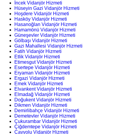
İncek Vidanjör Hizmeti
Hüseyin Gazi Vidanjör Hizmeti
Hoşdere Vidanjör Hizmeti
Hasköy Vidanjör Hizmeti
Hasanoğlan Vidanjör Hizmeti
Hamamönü Vidanjör Hizmeti
Güneşevler Vidanjör Hizmeti
Gölbaşı Vidanjör Hizmeti
Gazi Mahallesi Vidanjör Hizmeti
Fatih Vidanjör Hizmeti
Etlik Vidanjör Hizmeti
Etimesgut Vidanjör Hizmeti
Esertepe Vidanjör Hizmeti
Eryaman Vidanjör Hizmeti
Ergazi Vidanjör Hizmeti
Emek Vidanjör Hizmeti
Elvankent Vidanjör Hizmeti
Elmadağ Vidanjör Hizmeti
Doğukent Vidanjör Hizmeti
Dikmen Vidanjör Hizmeti
Demirlibahçe Vidanjör Hizmeti
Demetevler Vidanjör Hizmeti
Çukurambar Vidanjör Hizmeti
Çiğdemtepe Vidanjör Hizmeti
Çayyolu Vidanjör Hizmeti