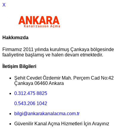
X
Hakkımızda
Firmamız 2011 yılında kurulmuş Çankaya bölgesinde
faaliyetine başlamış ve halen devam etmektedir.
İletişim Bilgileri
Şehit Cevdet Özdemir Mah. Perçem Cad No:42
Çankaya 06460 Ankara
0.312.475 8825
0.543.206 1042
bilgi@ankarakanalacma.com.tr
Güvenilir Kanal Açma Hizmetleri İçin Arayınız