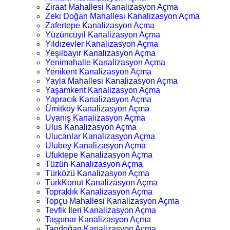
Ziraat Mahallesi Kanalizasyon Açma
Zeki Doğan Mahallesi Kanalizasyon Açma
Zafertepe Kanalizasyon Açma
Yüzüncüyıl Kanalizasyon Açma
Yıldızevler Kanalizasyon Açma
Yeşilbayır Kanalizasyon Açma
Yenimahalle Kanalizasyon Açma
Yenikent Kanalizasyon Açma
Yayla Mahallesi Kanalizasyon Açma
Yaşamkent Kanalizasyon Açma
Yapracık Kanalizasyon Açma
Ümitköy Kanalizasyon Açma
Uyanış Kanalizasyon Açma
Ulus Kanalizasyon Açma
Ulucanlar Kanalizasyon Açma
Ulubey Kanalizasyon Açma
Ufuktepe Kanalizasyon Açma
Tüzün Kanalizasyon Açma
Türközü Kanalizasyon Açma
TürkKonut Kanalizasyon Açma
Topraklık Kanalizasyon Açma
Topçu Mahallesi Kanalizasyon Açma
Tevfik İleri Kanalizasyon Açma
Taşpınar Kanalizasyon Açma
Tandoğan Kanalizasyon Açma