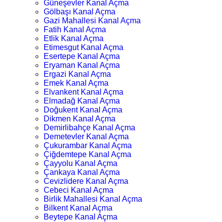
Güneşevler Kanal Açma
Gölbaşı Kanal Açma
Gazi Mahallesi Kanal Açma
Fatih Kanal Açma
Etlik Kanal Açma
Etimesgut Kanal Açma
Esertepe Kanal Açma
Eryaman Kanal Açma
Ergazi Kanal Açma
Emek Kanal Açma
Elvankent Kanal Açma
Elmadağ Kanal Açma
Doğukent Kanal Açma
Dikmen Kanal Açma
Demirlibahçe Kanal Açma
Demetevler Kanal Açma
Çukurambar Kanal Açma
Çiğdemtepe Kanal Açma
Çayyolu Kanal Açma
Çankaya Kanal Açma
Cevizlidere Kanal Açma
Cebeci Kanal Açma
Birlik Mahallesi Kanal Açma
Bilkent Kanal Açma
Beytepe Kanal Açma