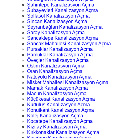
Şahintepe Kanalizasyon Açma
Subayevleri Kanalizasyon Açma
Solfasol Kanalizasyon Açma
Sincan Kanalizasyon Açma
Seyranbağları Kanalizasyon Açma
Saray Kanalizasyon Açma
Sancaktepe Kanalizasyon Açma
Sancak Mahallesi Kanalizasyon Açma
Pursaklar Kanalizasyon Açma
Pamuklar Kanalizasyon Açma
Öveçler Kanalizasyon Açma
Ostim Kanalizasyon Açma
Oran Kanalizasyon Açma
Natoyolu Kanalizasyon Açma
Misket Mahallesi Kanalizasyon Açma
Mamak Kanalizasyon Açma
Macun Kanalizasyon Açma
Küçükesat Kanalizasyon Açma
Kurtuluş Kanalizasyon Açma
Konutkent Kanalizasyon Açma
Kolej Kanalizasyon Açma
Kocatepe Kanalizasyon Açma
Kızılay Kanalizasyon Açma
Kırkkonaklar Kanalizasyon Açma
Keçiören Kanalizasyon Açma