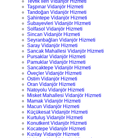
Tevfik İleri Vidanjör Hizmeti
Taşpınar Vidanjör Hizmeti
Tandoğan Vidanjör Hizmeti
Şahintepe Vidanjör Hizmeti
Subayevleri Vidanjör Hizmeti
Solfasol Vidanjör Hizmeti
Sincan Vidanjör Hizmeti
Seyranbağları Vidanjör Hizmeti
Saray Vidanjör Hizmeti
Sancak Mahallesi Vidanjör Hizmeti
Pursaklar Vidanjör Hizmeti
Pamuklar Vidanjör Hizmeti
Sancaktepe Vidanjör Hizmeti
Öveçler Vidanjör Hizmeti
Ostim Vidanjör Hizmeti
Oran Vidanjör Hizmeti
Natoyolu Vidanjör Hizmeti
Misket Mahallesi Vidanjör Hizmeti
Mamak Vidanjör Hizmeti
Macun Vidanjör Hizmeti
Küçükesat Vidanjör Hizmeti
Kurtuluş Vidanjör Hizmeti
Konutkent Vidanjör Hizmeti
Kocatepe Vidanjör Hizmeti
Kızılay Vidanjör Hizmeti