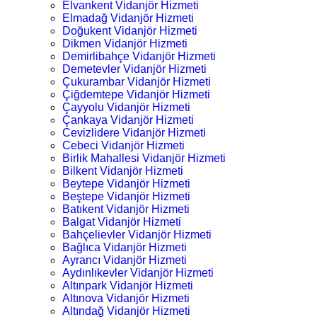
Elvankent Vidanjör Hizmeti
Elmadağ Vidanjör Hizmeti
Doğukent Vidanjör Hizmeti
Dikmen Vidanjör Hizmeti
Demirlibahçe Vidanjör Hizmeti
Demetevler Vidanjör Hizmeti
Çukurambar Vidanjör Hizmeti
Çiğdemtepe Vidanjör Hizmeti
Çayyolu Vidanjör Hizmeti
Çankaya Vidanjör Hizmeti
Cevizlidere Vidanjör Hizmeti
Cebeci Vidanjör Hizmeti
Birlik Mahallesi Vidanjör Hizmeti
Bilkent Vidanjör Hizmeti
Beytepe Vidanjör Hizmeti
Beştepe Vidanjör Hizmeti
Batıkent Vidanjör Hizmeti
Balgat Vidanjör Hizmeti
Bahçelievler Vidanjör Hizmeti
Bağlıca Vidanjör Hizmeti
Ayrancı Vidanjör Hizmeti
Aydınlıkevler Vidanjör Hizmeti
Altınpark Vidanjör Hizmeti
Altınova Vidanjör Hizmeti
Altındağ Vidanjör Hizmeti