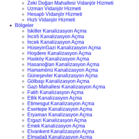
Zeki Doğan Mahallesi Vidanjör Hizmeti
Uzman Vidanjör Hizmeti
Hesaplı Vidanjör Hizmeti
Hızlı Vidanjör Hizmeti
Bölgeler
İskitler Kanalizasyon Açma
İncirli Kanalizasyon Açma
İncek Kanalizasyon Açma
HüseyinGazi Kanalizasyon Açma
Hoşdere Kanalizasyon Açma
Hasköy Kanalizasyon Açma
Hasanoğlan Kanalizasyon Açma
Hamamönü Kanalizasyon Açma
Güneşevler Kanalizasyon Açma
Gölbaşı Kanalizasyon Açma
Gazi Mahallesi Kanalizasyon Açma
Fatih Kanalizasyon Açma
Etlik Kanalizasyon Açma
Etimesgut Kanalizasyon Açma
Esertepe Kanalizasyon Açma
Eryaman Kanalizasyon Açma
Ergazi Kanalizasyon Açma
Emek Kanalizasyon Açma
Elvankent Kanalizasyon Açma
Elmadağ Kanalizasyon Açma