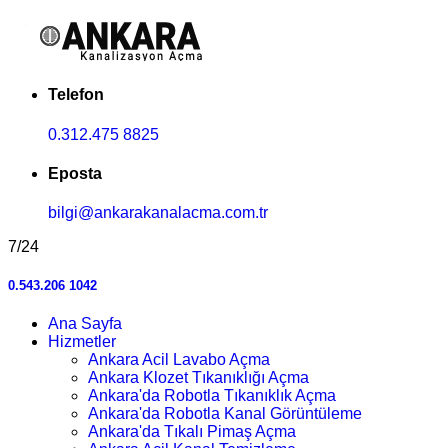
Telefon
0.312.475 8825
Eposta
bilgi@ankarakanalacma.com.tr
7/24
0.543.206 1042
Ana Sayfa
Hizmetler
Ankara Acil Lavabo Açma
Ankara Klozet Tıkanıklığı Açma
Ankara'da Robotla Tıkanıklık Açma
Ankara'da Robotla Kanal Görüntüleme
Ankara'da Tıkalı Pimaş Açma