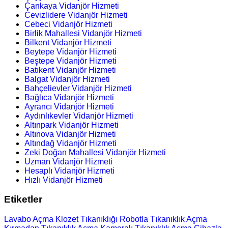
Çankaya Vidanjör Hizmeti
Cevizlidere Vidanjör Hizmeti
Cebeci Vidanjör Hizmeti
Birlik Mahallesi Vidanjör Hizmeti
Bilkent Vidanjör Hizmeti
Beytepe Vidanjör Hizmeti
Beştepe Vidanjör Hizmeti
Batıkent Vidanjör Hizmeti
Balgat Vidanjör Hizmeti
Bahçelievler Vidanjör Hizmeti
Bağlıca Vidanjör Hizmeti
Ayrancı Vidanjör Hizmeti
Aydınlıkevler Vidanjör Hizmeti
Altınpark Vidanjör Hizmeti
Altınova Vidanjör Hizmeti
Altındağ Vidanjör Hizmeti
Zeki Doğan Mahallesi Vidanjör Hizmeti
Uzman Vidanjör Hizmeti
Hesaplı Vidanjör Hizmeti
Hızlı Vidanjör Hizmeti
Etiketler
Lavabo Açma
Klozet Tıkanıklığı
Robotla Tıkanıklık Açma