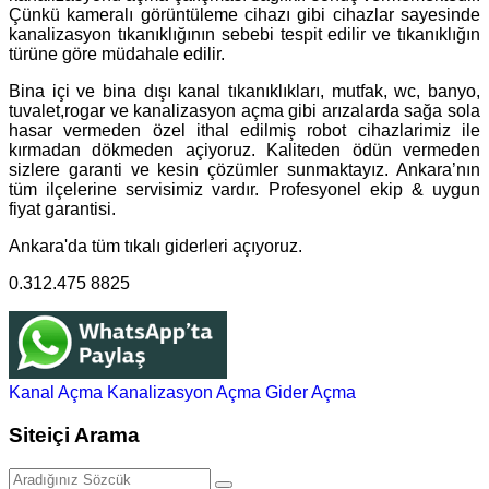
Çünkü kameralı görüntüleme cihazı gibi cihazlar sayesinde
kanalizasyon tıkanıklığının sebebi tespit edilir ve tıkanıklığın
türüne göre müdahale edilir.
Bina içi ve bina dışı kanal tıkanıklıkları, mutfak, wc, banyo,
tuvalet,rogar ve kanalizasyon açma gibi arızalarda sağa sola
hasar vermeden özel ithal edilmiş robot cihazlarimiz ile
kırmadan dökmeden açiyoruz. Kaliteden ödün vermeden
sizlere garanti ve kesin çözümler sunmaktayız. Ankara’nın
tüm ilçelerine servisimiz vardır. Profesyonel ekip & uygun
fiyat garantisi.
Ankara'da tüm tıkalı giderleri açıyoruz.
0.312.475 8825
Kanal Açma
Kanalizasyon Açma
Gider Açma
Siteiçi Arama