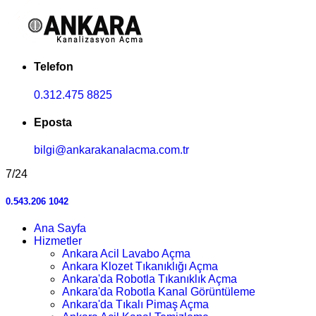
Telefon
0.312.475 8825
Eposta
bilgi@ankarakanalacma.com.tr
7/24
0.543.206 1042
Ana Sayfa
Hizmetler
Ankara Acil Lavabo Açma
Ankara Klozet Tıkanıklığı Açma
Ankara'da Robotla Tıkanıklık Açma
Ankara'da Robotla Kanal Görüntüleme
Ankara'da Tıkalı Pimaş Açma