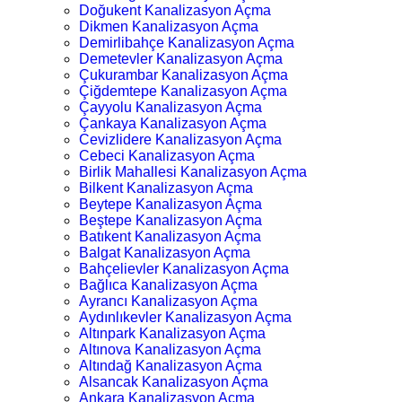
Doğukent Kanalizasyon Açma
Dikmen Kanalizasyon Açma
Demirlibahçe Kanalizasyon Açma
Demetevler Kanalizasyon Açma
Çukurambar Kanalizasyon Açma
Çiğdemtepe Kanalizasyon Açma
Çayyolu Kanalizasyon Açma
Çankaya Kanalizasyon Açma
Cevizlidere Kanalizasyon Açma
Cebeci Kanalizasyon Açma
Birlik Mahallesi Kanalizasyon Açma
Bilkent Kanalizasyon Açma
Beytepe Kanalizasyon Açma
Beştepe Kanalizasyon Açma
Batıkent Kanalizasyon Açma
Balgat Kanalizasyon Açma
Bahçelievler Kanalizasyon Açma
Bağlıca Kanalizasyon Açma
Ayrancı Kanalizasyon Açma
Aydınlıkevler Kanalizasyon Açma
Altınpark Kanalizasyon Açma
Altınova Kanalizasyon Açma
Altındağ Kanalizasyon Açma
Alsancak Kanalizasyon Açma
Ankara Kanalizasyon Açma