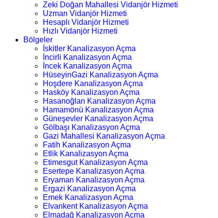
Zeki Doğan Mahallesi Vidanjör Hizmeti
Uzman Vidanjör Hizmeti
Hesaplı Vidanjör Hizmeti
Hızlı Vidanjör Hizmeti
Bölgeler
İskitler Kanalizasyon Açma
İncirli Kanalizasyon Açma
İncek Kanalizasyon Açma
HüseyinGazi Kanalizasyon Açma
Hoşdere Kanalizasyon Açma
Hasköy Kanalizasyon Açma
Hasanoğlan Kanalizasyon Açma
Hamamönü Kanalizasyon Açma
Güneşevler Kanalizasyon Açma
Gölbaşı Kanalizasyon Açma
Gazi Mahallesi Kanalizasyon Açma
Fatih Kanalizasyon Açma
Etlik Kanalizasyon Açma
Etimesgut Kanalizasyon Açma
Esertepe Kanalizasyon Açma
Eryaman Kanalizasyon Açma
Ergazi Kanalizasyon Açma
Emek Kanalizasyon Açma
Elvankent Kanalizasyon Açma
Elmadağ Kanalizasyon Açma