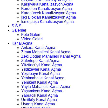
Karşıyaka Kanalizasyon Açma
Kardelen Kanalizasyon Açma
Karapürçek Kanalizasyon Açma
İşçi Blokları Kanalizasyon Açma
İsmetpaşa Kanalizasyon Açma
S.S.S.
Galeriler
Foto Galeri
Video Galeri
Kanal Açma
Ankara Kanal Açma
Ziraat Mahallesi Kanal Açma
Zeki Doğan Mahallesi Kanal Açma
Zafertepe Kanal Açma
Yüzüncüyıl Kanal Açma
Yıldızevler Kanal Açma
Yeşilbayır Kanal Açma
Yenimahalle Kanal Açma
Yenikent Kanal Açma
Yayla Mahallesi Kanal Açma
Yaşamkent Kanal Açma
Yapracık Kanal Açma
Ümitköy Kanal Açma
Uyanış Kanal Açma