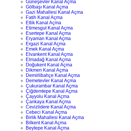
Güneşevler Kanal Açma
Gölbaşı Kanal Açma
Gazi Mahallesi Kanal Açma
Fatih Kanal Açma
Etlik Kanal Açma
Etimesgut Kanal Açma
Esertepe Kanal Açma
Eryaman Kanal Açma
Ergazi Kanal Açma
Emek Kanal Açma
Elvankent Kanal Açma
Elmadağ Kanal Açma
Doğukent Kanal Açma
Dikmen Kanal Açma
Demirlibahçe Kanal Açma
Demetevler Kanal Açma
Çukurambar Kanal Açma
Çiğdemtepe Kanal Açma
Çayyolu Kanal Açma
Çankaya Kanal Açma
Cevizlidere Kanal Açma
Cebeci Kanal Açma
Birlik Mahallesi Kanal Açma
Bilkent Kanal Açma
Beytepe Kanal Açma