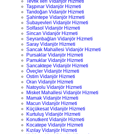
Tevfik İleri Vidanjör Hizmeti
Taşpınar Vidanjör Hizmeti
Tandoğan Vidanjör Hizmeti
Şahintepe Vidanjör Hizmeti
Subayevleri Vidanjör Hizmeti
Solfasol Vidanjör Hizmeti
Sincan Vidanjör Hizmeti
Seyranbağları Vidanjör Hizmeti
Saray Vidanjör Hizmeti
Sancak Mahallesi Vidanjör Hizmeti
Pursaklar Vidanjör Hizmeti
Pamuklar Vidanjör Hizmeti
Sancaktepe Vidanjör Hizmeti
Öveçler Vidanjör Hizmeti
Ostim Vidanjör Hizmeti
Oran Vidanjör Hizmeti
Natoyolu Vidanjör Hizmeti
Misket Mahallesi Vidanjör Hizmeti
Mamak Vidanjör Hizmeti
Macun Vidanjör Hizmeti
Küçükesat Vidanjör Hizmeti
Kurtuluş Vidanjör Hizmeti
Konutkent Vidanjör Hizmeti
Kocatepe Vidanjör Hizmeti
Kızılay Vidanjör Hizmeti