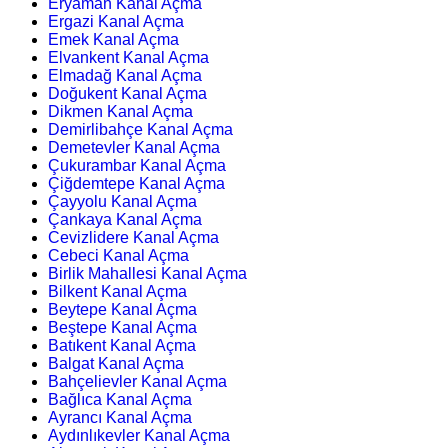
Eryaman Kanal Açma
Ergazi Kanal Açma
Emek Kanal Açma
Elvankent Kanal Açma
Elmadağ Kanal Açma
Doğukent Kanal Açma
Dikmen Kanal Açma
Demirlibahçe Kanal Açma
Demetevler Kanal Açma
Çukurambar Kanal Açma
Çiğdemtepe Kanal Açma
Çayyolu Kanal Açma
Çankaya Kanal Açma
Cevizlidere Kanal Açma
Cebeci Kanal Açma
Birlik Mahallesi Kanal Açma
Bilkent Kanal Açma
Beytepe Kanal Açma
Beştepe Kanal Açma
Batıkent Kanal Açma
Balgat Kanal Açma
Bahçelievler Kanal Açma
Bağlıca Kanal Açma
Ayrancı Kanal Açma
Aydınlıkevler Kanal Açma