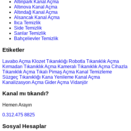
Altınpark Kanal Açma
Altınova Kanal Açma
Altındağ Kanal Açma
Alsancak Kanal Açma
Ilıca Temizlik
Side Temizlik
Sarılar Temizlik
Bahçelievler Temizlik
Etiketler
Lavabo Açma
Klozet Tıkanıklığı
Robotla Tıkanıklık Açma
Kırmadan Tıkanıklık Açma
Kameralı Tıkanıklık Açma
Cihazla
Tıkanıklık Açma
Tıkalı Pimaş Açma
Kanal Temizleme
Süzgeç Tıkanıklığı
Kana Yenileme
Kanal Açma
Kanalizasyon Açma
Gider Açma
Vidanjör
Kanal mı tıkandı?
Hemen Arayın
0.312.475 8825
Sosyal Hesaplar