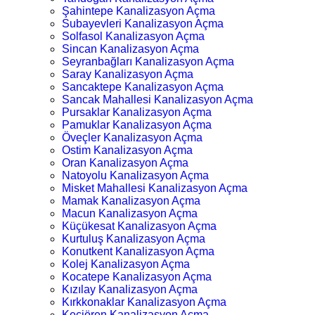
Şahintepe Kanalizasyon Açma
Subayevleri Kanalizasyon Açma
Solfasol Kanalizasyon Açma
Sincan Kanalizasyon Açma
Seyranbağları Kanalizasyon Açma
Saray Kanalizasyon Açma
Sancaktepe Kanalizasyon Açma
Sancak Mahallesi Kanalizasyon Açma
Pursaklar Kanalizasyon Açma
Pamuklar Kanalizasyon Açma
Öveçler Kanalizasyon Açma
Ostim Kanalizasyon Açma
Oran Kanalizasyon Açma
Natoyolu Kanalizasyon Açma
Misket Mahallesi Kanalizasyon Açma
Mamak Kanalizasyon Açma
Macun Kanalizasyon Açma
Küçükesat Kanalizasyon Açma
Kurtuluş Kanalizasyon Açma
Konutkent Kanalizasyon Açma
Kolej Kanalizasyon Açma
Kocatepe Kanalizasyon Açma
Kızılay Kanalizasyon Açma
Kırkkonaklar Kanalizasyon Açma
Keçiören Kanalizasyon Açma