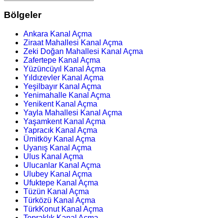
Bölgeler
Ankara Kanal Açma
Ziraat Mahallesi Kanal Açma
Zeki Doğan Mahallesi Kanal Açma
Zafertepe Kanal Açma
Yüzüncüyıl Kanal Açma
Yıldızevler Kanal Açma
Yeşilbayır Kanal Açma
Yenimahalle Kanal Açma
Yenikent Kanal Açma
Yayla Mahallesi Kanal Açma
Yaşamkent Kanal Açma
Yapracık Kanal Açma
Ümitköy Kanal Açma
Uyanış Kanal Açma
Ulus Kanal Açma
Ulucanlar Kanal Açma
Ulubey Kanal Açma
Ufuktepe Kanal Açma
Tüzün Kanal Açma
Türközü Kanal Açma
TürkKonut Kanal Açma
Topraklık Kanal Açma