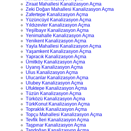
Ziraat Mahallesi Kanalizasyon Açma
Zeki Doğan Mahallesi Kanalizasyon Açma
Zafertepe Kanalizasyon Açma
Yüzüncüyıl Kanalizasyon Açma
Yıldızevler Kanalizasyon Açma
Yeşilbayır Kanalizasyon Açma
Yenimahalle Kanalizasyon Açma
Yenikent Kanalizasyon Açma
Yayla Mahallesi Kanalizasyon Açma
Yaşamkent Kanalizasyon Açma
Yapracık Kanalizasyon Açma
Ümitköy Kanalizasyon Açma
Uyanış Kanalizasyon Açma
Ulus Kanalizasyon Açma
Ulucanlar Kanalizasyon Açma
Ulubey Kanalizasyon Açma
Ufuktepe Kanalizasyon Açma
Tüzün Kanalizasyon Açma
Türközü Kanalizasyon Açma
TürkKonut Kanalizasyon Açma
Topraklık Kanalizasyon Açma
Topçu Mahallesi Kanalizasyon Açma
Tevfik İleri Kanalizasyon Açma
Taşpınar Kanalizasyon Açma
Tandoğan Kanalizasyon Açma