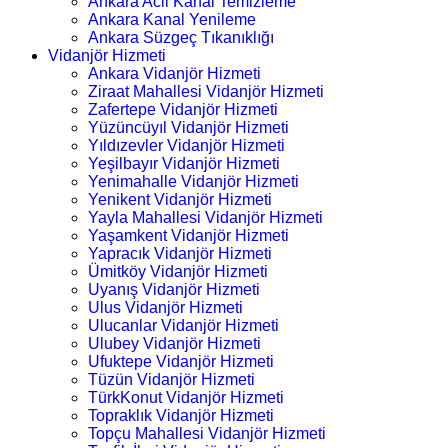
Ankara Acil Kanal Temizleme
Ankara Kanal Yenileme
Ankara Süzgeç Tıkanıklığı
Vidanjör Hizmeti
Ankara Vidanjör Hizmeti
Ziraat Mahallesi Vidanjör Hizmeti
Zafertepe Vidanjör Hizmeti
Yüzüncüyıl Vidanjör Hizmeti
Yıldızevler Vidanjör Hizmeti
Yeşilbayır Vidanjör Hizmeti
Yenimahalle Vidanjör Hizmeti
Yenikent Vidanjör Hizmeti
Yayla Mahallesi Vidanjör Hizmeti
Yaşamkent Vidanjör Hizmeti
Yapracık Vidanjör Hizmeti
Ümitköy Vidanjör Hizmeti
Uyanış Vidanjör Hizmeti
Ulus Vidanjör Hizmeti
Ulucanlar Vidanjör Hizmeti
Ulubey Vidanjör Hizmeti
Ufuktepe Vidanjör Hizmeti
Tüzün Vidanjör Hizmeti
TürkKonut Vidanjör Hizmeti
Topraklık Vidanjör Hizmeti
Topçu Mahallesi Vidanjör Hizmeti