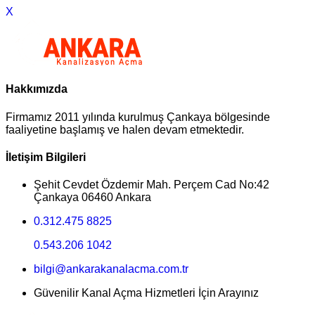
X
Hakkımızda
Firmamız 2011 yılında kurulmuş Çankaya bölgesinde
faaliyetine başlamış ve halen devam etmektedir.
İletişim Bilgileri
Şehit Cevdet Özdemir Mah. Perçem Cad No:42
Çankaya 06460 Ankara
0.312.475 8825
0.543.206 1042
bilgi@ankarakanalacma.com.tr
Güvenilir Kanal Açma Hizmetleri İçin Arayınız