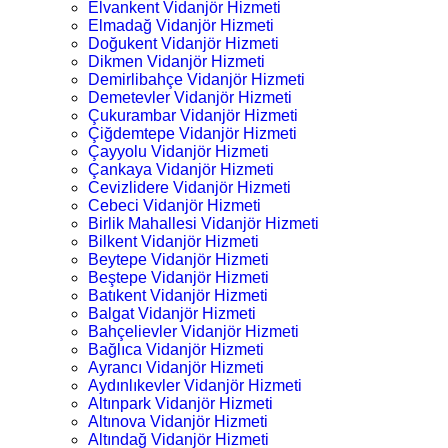
Elvankent Vidanjör Hizmeti
Elmadağ Vidanjör Hizmeti
Doğukent Vidanjör Hizmeti
Dikmen Vidanjör Hizmeti
Demirlibahçe Vidanjör Hizmeti
Demetevler Vidanjör Hizmeti
Çukurambar Vidanjör Hizmeti
Çiğdemtepe Vidanjör Hizmeti
Çayyolu Vidanjör Hizmeti
Çankaya Vidanjör Hizmeti
Cevizlidere Vidanjör Hizmeti
Cebeci Vidanjör Hizmeti
Birlik Mahallesi Vidanjör Hizmeti
Bilkent Vidanjör Hizmeti
Beytepe Vidanjör Hizmeti
Beştepe Vidanjör Hizmeti
Batıkent Vidanjör Hizmeti
Balgat Vidanjör Hizmeti
Bahçelievler Vidanjör Hizmeti
Bağlıca Vidanjör Hizmeti
Ayrancı Vidanjör Hizmeti
Aydınlıkevler Vidanjör Hizmeti
Altınpark Vidanjör Hizmeti
Altınova Vidanjör Hizmeti
Altındağ Vidanjör Hizmeti