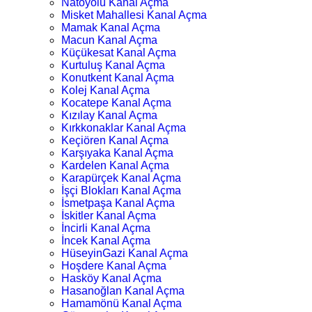
Natoyolu Kanal Açma
Misket Mahallesi Kanal Açma
Mamak Kanal Açma
Macun Kanal Açma
Küçükesat Kanal Açma
Kurtuluş Kanal Açma
Konutkent Kanal Açma
Kolej Kanal Açma
Kocatepe Kanal Açma
Kızılay Kanal Açma
Kırkkonaklar Kanal Açma
Keçiören Kanal Açma
Karşıyaka Kanal Açma
Kardelen Kanal Açma
Karapürçek Kanal Açma
İşçi Blokları Kanal Açma
İsmetpaşa Kanal Açma
İskitler Kanal Açma
İncirli Kanal Açma
İncek Kanal Açma
HüseyinGazi Kanal Açma
Hoşdere Kanal Açma
Hasköy Kanal Açma
Hasanoğlan Kanal Açma
Hamamönü Kanal Açma