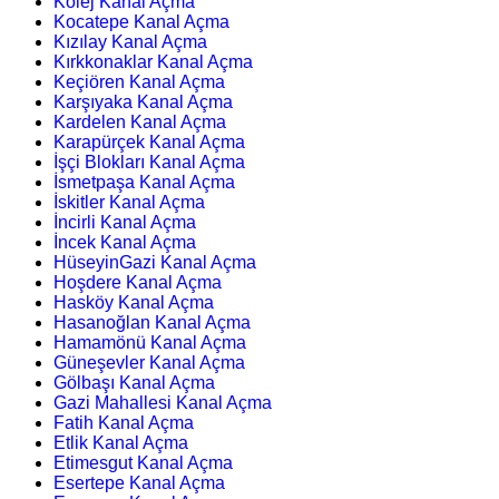
Kolej Kanal Açma
Kocatepe Kanal Açma
Kızılay Kanal Açma
Kırkkonaklar Kanal Açma
Keçiören Kanal Açma
Karşıyaka Kanal Açma
Kardelen Kanal Açma
Karapürçek Kanal Açma
İşçi Blokları Kanal Açma
İsmetpaşa Kanal Açma
İskitler Kanal Açma
İncirli Kanal Açma
İncek Kanal Açma
HüseyinGazi Kanal Açma
Hoşdere Kanal Açma
Hasköy Kanal Açma
Hasanoğlan Kanal Açma
Hamamönü Kanal Açma
Güneşevler Kanal Açma
Gölbaşı Kanal Açma
Gazi Mahallesi Kanal Açma
Fatih Kanal Açma
Etlik Kanal Açma
Etimesgut Kanal Açma
Esertepe Kanal Açma