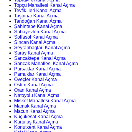
Topçu Mahallesi Kanal Açma
Tevfik İleri Kanal Açma
Taşpınar Kanal Açma
Tandoğan Kanal Açma
Şahintepe Kanal Açma
Subayevleri Kanal Açma
Solfasol Kanal Açma
Sincan Kanal Açma
Seyranbağları Kanal Açma
Saray Kanal Açma
Sancaktepe Kanal Açma
Sancak Mahallesi Kanal Açma
Pursaklar Kanal Açma
Pamuklar Kanal Açma
Öveçler Kanal Açma
Ostim Kanal Açma
Oran Kanal Açma
Natoyolu Kanal Açma
Misket Mahallesi Kanal Açma
Mamak Kanal Açma
Macun Kanal Açma
Küçükesat Kanal Açma
Kurtuluş Kanal Açma
Konutkent Kanal Açma