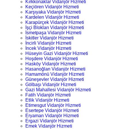
Kırkkonaklar Vidanjör Hizmeti
Keçiören Vidanjör Hizmeti
Karşıyaka Vidanjör Hizmeti
Kardelen Vidanjör Hizmeti
Karapürçek Vidanjör Hizmeti
İşçi Blokları Vidanjör Hizmeti
İsmetpaşa Vidanjör Hizmeti
İskitler Vidanjör Hizmeti
İncirli Vidanjör Hizmeti
İncek Vidanjör Hizmeti
Hüseyin Gazi Vidanjör Hizmeti
Hoşdere Vidanjör Hizmeti
Hasköy Vidanjör Hizmeti
Hasanoğlan Vidanjör Hizmeti
Hamamönü Vidanjör Hizmeti
Güneşevler Vidanjör Hizmeti
Gölbaşı Vidanjör Hizmeti
Gazi Mahallesi Vidanjör Hizmeti
Fatih Vidanjör Hizmeti
Etlik Vidanjör Hizmeti
Etimesgut Vidanjör Hizmeti
Esertepe Vidanjör Hizmeti
Eryaman Vidanjör Hizmeti
Ergazi Vidanjör Hizmeti
Emek Vidanjör Hizmeti