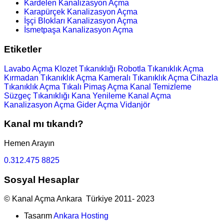
Kardelen Kanalizasyon Açma
Karapürçek Kanalizasyon Açma
İşçi Blokları Kanalizasyon Açma
İsmetpaşa Kanalizasyon Açma
Etiketler
Lavabo Açma
Klozet Tıkanıklığı
Robotla Tıkanıklık Açma
Kırmadan Tıkanıklık Açma
Kameralı Tıkanıklık Açma
Cihazla
Tıkanıklık Açma
Tıkalı Pimaş Açma
Kanal Temizleme
Süzgeç Tıkanıklığı
Kana Yenileme
Kanal Açma
Kanalizasyon Açma
Gider Açma
Vidanjör
Kanal mı tıkandı?
Hemen Arayın
0.312.475 8825
Sosyal Hesaplar
© Kanal Açma Ankara Türkiye 2011- 2023
Tasarım
Ankara Hosting