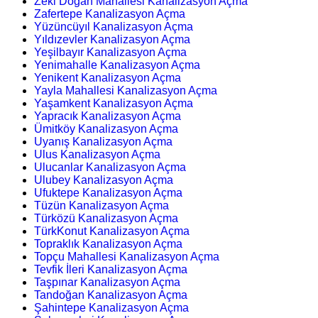
Zeki Doğan Mahallesi Kanalizasyon Açma
Zafertepe Kanalizasyon Açma
Yüzüncüyıl Kanalizasyon Açma
Yıldızevler Kanalizasyon Açma
Yeşilbayır Kanalizasyon Açma
Yenimahalle Kanalizasyon Açma
Yenikent Kanalizasyon Açma
Yayla Mahallesi Kanalizasyon Açma
Yaşamkent Kanalizasyon Açma
Yapracık Kanalizasyon Açma
Ümitköy Kanalizasyon Açma
Uyanış Kanalizasyon Açma
Ulus Kanalizasyon Açma
Ulucanlar Kanalizasyon Açma
Ulubey Kanalizasyon Açma
Ufuktepe Kanalizasyon Açma
Tüzün Kanalizasyon Açma
Türközü Kanalizasyon Açma
TürkKonut Kanalizasyon Açma
Topraklık Kanalizasyon Açma
Topçu Mahallesi Kanalizasyon Açma
Tevfik İleri Kanalizasyon Açma
Taşpınar Kanalizasyon Açma
Tandoğan Kanalizasyon Açma
Şahintepe Kanalizasyon Açma