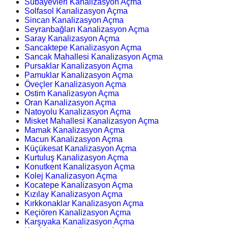
Subayevleri Kanalizasyon Açma
Solfasol Kanalizasyon Açma
Sincan Kanalizasyon Açma
Seyranbağları Kanalizasyon Açma
Saray Kanalizasyon Açma
Sancaktepe Kanalizasyon Açma
Sancak Mahallesi Kanalizasyon Açma
Pursaklar Kanalizasyon Açma
Pamuklar Kanalizasyon Açma
Öveçler Kanalizasyon Açma
Ostim Kanalizasyon Açma
Oran Kanalizasyon Açma
Natoyolu Kanalizasyon Açma
Misket Mahallesi Kanalizasyon Açma
Mamak Kanalizasyon Açma
Macun Kanalizasyon Açma
Küçükesat Kanalizasyon Açma
Kurtuluş Kanalizasyon Açma
Konutkent Kanalizasyon Açma
Kolej Kanalizasyon Açma
Kocatepe Kanalizasyon Açma
Kızılay Kanalizasyon Açma
Kırkkonaklar Kanalizasyon Açma
Keçiören Kanalizasyon Açma
Karşıyaka Kanalizasyon Açma