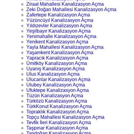
Ziraat Mahallesi Kanalizasyon Açma
Zeki Doğan Mahallesi Kanalizasyon Açma
Zafertepe Kanalizasyon Açma
Yüzüncüyıl Kanalizasyon Açma
Yıldızevler Kanalizasyon Açma
Yeşilbayır Kanalizasyon Açma
Yenimahalle Kanalizasyon Açma
Yenikent Kanalizasyon Açma
Yayla Mahallesi Kanalizasyon Açma
Yaşamkent Kanalizasyon Açma
Yapracık Kanalizasyon Açma
Ümitköy Kanalizasyon Açma
Uyanış Kanalizasyon Açma
Ulus Kanalizasyon Açma
Ulucanlar Kanalizasyon Açma
Ulubey Kanalizasyon Açma
Ufuktepe Kanalizasyon Açma
Tüzün Kanalizasyon Açma
Türközü Kanalizasyon Açma
TürkKonut Kanalizasyon Açma
Topraklık Kanalizasyon Açma
Topçu Mahallesi Kanalizasyon Açma
Tevfik İleri Kanalizasyon Açma
Taşpınar Kanalizasyon Açma
Tandoğan Kanalizasyon Açma