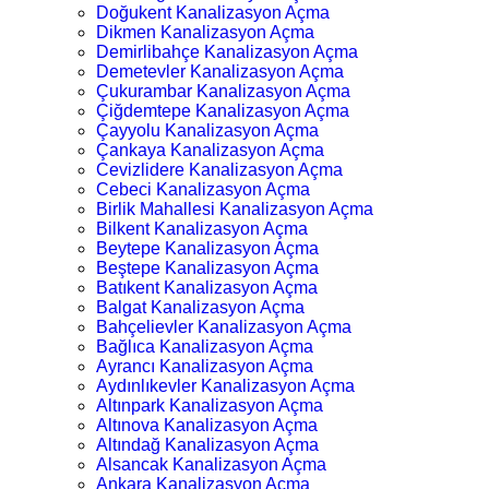
Doğukent Kanalizasyon Açma
Dikmen Kanalizasyon Açma
Demirlibahçe Kanalizasyon Açma
Demetevler Kanalizasyon Açma
Çukurambar Kanalizasyon Açma
Çiğdemtepe Kanalizasyon Açma
Çayyolu Kanalizasyon Açma
Çankaya Kanalizasyon Açma
Cevizlidere Kanalizasyon Açma
Cebeci Kanalizasyon Açma
Birlik Mahallesi Kanalizasyon Açma
Bilkent Kanalizasyon Açma
Beytepe Kanalizasyon Açma
Beştepe Kanalizasyon Açma
Batıkent Kanalizasyon Açma
Balgat Kanalizasyon Açma
Bahçelievler Kanalizasyon Açma
Bağlıca Kanalizasyon Açma
Ayrancı Kanalizasyon Açma
Aydınlıkevler Kanalizasyon Açma
Altınpark Kanalizasyon Açma
Altınova Kanalizasyon Açma
Altındağ Kanalizasyon Açma
Alsancak Kanalizasyon Açma
Ankara Kanalizasyon Açma