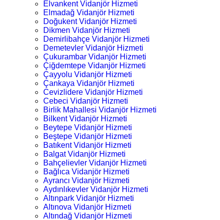
Elvankent Vidanjör Hizmeti
Elmadağ Vidanjör Hizmeti
Doğukent Vidanjör Hizmeti
Dikmen Vidanjör Hizmeti
Demirlibahçe Vidanjör Hizmeti
Demetevler Vidanjör Hizmeti
Çukurambar Vidanjör Hizmeti
Çiğdemtepe Vidanjör Hizmeti
Çayyolu Vidanjör Hizmeti
Çankaya Vidanjör Hizmeti
Cevizlidere Vidanjör Hizmeti
Cebeci Vidanjör Hizmeti
Birlik Mahallesi Vidanjör Hizmeti
Bilkent Vidanjör Hizmeti
Beytepe Vidanjör Hizmeti
Beştepe Vidanjör Hizmeti
Batıkent Vidanjör Hizmeti
Balgat Vidanjör Hizmeti
Bahçelievler Vidanjör Hizmeti
Bağlıca Vidanjör Hizmeti
Ayrancı Vidanjör Hizmeti
Aydınlıkevler Vidanjör Hizmeti
Altınpark Vidanjör Hizmeti
Altınova Vidanjör Hizmeti
Altındağ Vidanjör Hizmeti