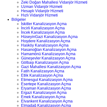
Zeki Doğan Mahallesi Vidanjör Hizmeti
Uzman Vidanjör Hizmeti
Hesaplı Vidanjör Hizmeti
Hızlı Vidanjör Hizmeti
Bölgeler
İskitler Kanalizasyon Açma
İncirli Kanalizasyon Açma
İncek Kanalizasyon Açma
HüseyinGazi Kanalizasyon Açma
Hoşdere Kanalizasyon Açma
Hasköy Kanalizasyon Açma
Hasanoğlan Kanalizasyon Açma
Hamamönü Kanalizasyon Açma
Güneşevler Kanalizasyon Açma
Gölbaşı Kanalizasyon Açma
Gazi Mahallesi Kanalizasyon Açma
Fatih Kanalizasyon Açma
Etlik Kanalizasyon Açma
Etimesgut Kanalizasyon Açma
Esertepe Kanalizasyon Açma
Eryaman Kanalizasyon Açma
Ergazi Kanalizasyon Açma
Emek Kanalizasyon Açma
Elvankent Kanalizasyon Açma
Elmadağ Kanalizasyon Açma