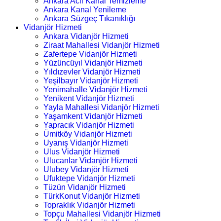
Ankara Acil Kanal Temizleme
Ankara Kanal Yenileme
Ankara Süzgeç Tıkanıklığı
Vidanjör Hizmeti
Ankara Vidanjör Hizmeti
Ziraat Mahallesi Vidanjör Hizmeti
Zafertepe Vidanjör Hizmeti
Yüzüncüyıl Vidanjör Hizmeti
Yıldızevler Vidanjör Hizmeti
Yeşilbayır Vidanjör Hizmeti
Yenimahalle Vidanjör Hizmeti
Yenikent Vidanjör Hizmeti
Yayla Mahallesi Vidanjör Hizmeti
Yaşamkent Vidanjör Hizmeti
Yapracık Vidanjör Hizmeti
Ümitköy Vidanjör Hizmeti
Uyanış Vidanjör Hizmeti
Ulus Vidanjör Hizmeti
Ulucanlar Vidanjör Hizmeti
Ulubey Vidanjör Hizmeti
Ufuktepe Vidanjör Hizmeti
Tüzün Vidanjör Hizmeti
TürkKonut Vidanjör Hizmeti
Topraklık Vidanjör Hizmeti
Topçu Mahallesi Vidanjör Hizmeti