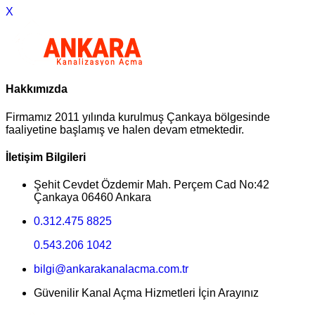
X
Hakkımızda
Firmamız 2011 yılında kurulmuş Çankaya bölgesinde
faaliyetine başlamış ve halen devam etmektedir.
İletişim Bilgileri
Şehit Cevdet Özdemir Mah. Perçem Cad No:42
Çankaya 06460 Ankara
0.312.475 8825
0.543.206 1042
bilgi@ankarakanalacma.com.tr
Güvenilir Kanal Açma Hizmetleri İçin Arayınız