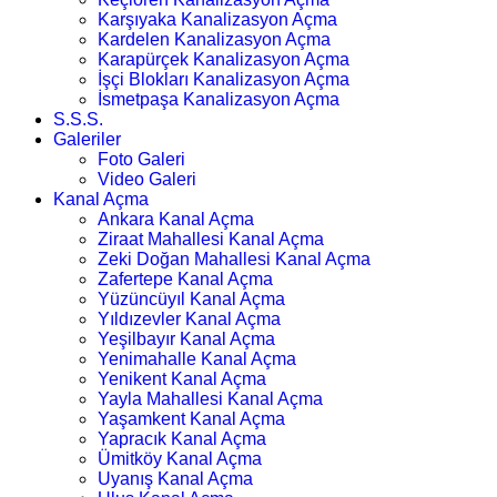
Karşıyaka Kanalizasyon Açma
Kardelen Kanalizasyon Açma
Karapürçek Kanalizasyon Açma
İşçi Blokları Kanalizasyon Açma
İsmetpaşa Kanalizasyon Açma
S.S.S.
Galeriler
Foto Galeri
Video Galeri
Kanal Açma
Ankara Kanal Açma
Ziraat Mahallesi Kanal Açma
Zeki Doğan Mahallesi Kanal Açma
Zafertepe Kanal Açma
Yüzüncüyıl Kanal Açma
Yıldızevler Kanal Açma
Yeşilbayır Kanal Açma
Yenimahalle Kanal Açma
Yenikent Kanal Açma
Yayla Mahallesi Kanal Açma
Yaşamkent Kanal Açma
Yapracık Kanal Açma
Ümitköy Kanal Açma
Uyanış Kanal Açma