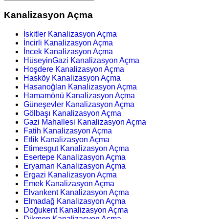
Kanalizasyon Açma
İskitler Kanalizasyon Açma
İncirli Kanalizasyon Açma
İncek Kanalizasyon Açma
HüseyinGazi Kanalizasyon Açma
Hoşdere Kanalizasyon Açma
Hasköy Kanalizasyon Açma
Hasanoğlan Kanalizasyon Açma
Hamamönü Kanalizasyon Açma
Güneşevler Kanalizasyon Açma
Gölbaşı Kanalizasyon Açma
Gazi Mahallesi Kanalizasyon Açma
Fatih Kanalizasyon Açma
Etlik Kanalizasyon Açma
Etimesgut Kanalizasyon Açma
Esertepe Kanalizasyon Açma
Eryaman Kanalizasyon Açma
Ergazi Kanalizasyon Açma
Emek Kanalizasyon Açma
Elvankent Kanalizasyon Açma
Elmadağ Kanalizasyon Açma
Doğukent Kanalizasyon Açma
Dikmen Kanalizasyon Açma