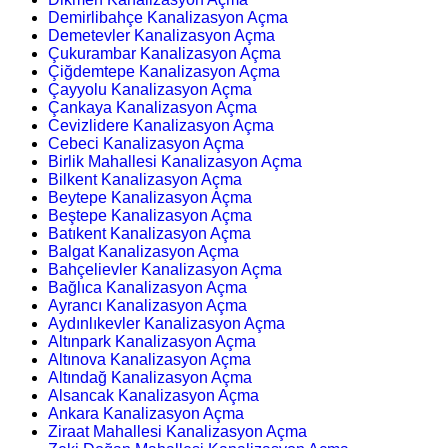
Demirlibahçe Kanalizasyon Açma
Demetevler Kanalizasyon Açma
Çukurambar Kanalizasyon Açma
Çiğdemtepe Kanalizasyon Açma
Çayyolu Kanalizasyon Açma
Çankaya Kanalizasyon Açma
Cevizlidere Kanalizasyon Açma
Cebeci Kanalizasyon Açma
Birlik Mahallesi Kanalizasyon Açma
Bilkent Kanalizasyon Açma
Beytepe Kanalizasyon Açma
Beştepe Kanalizasyon Açma
Batıkent Kanalizasyon Açma
Balgat Kanalizasyon Açma
Bahçelievler Kanalizasyon Açma
Bağlıca Kanalizasyon Açma
Ayrancı Kanalizasyon Açma
Aydınlıkevler Kanalizasyon Açma
Altınpark Kanalizasyon Açma
Altınova Kanalizasyon Açma
Altındağ Kanalizasyon Açma
Alsancak Kanalizasyon Açma
Ankara Kanalizasyon Açma
Ziraat Mahallesi Kanalizasyon Açma