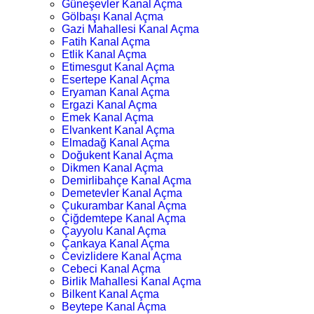
Güneşevler Kanal Açma
Gölbaşı Kanal Açma
Gazi Mahallesi Kanal Açma
Fatih Kanal Açma
Etlik Kanal Açma
Etimesgut Kanal Açma
Esertepe Kanal Açma
Eryaman Kanal Açma
Ergazi Kanal Açma
Emek Kanal Açma
Elvankent Kanal Açma
Elmadağ Kanal Açma
Doğukent Kanal Açma
Dikmen Kanal Açma
Demirlibahçe Kanal Açma
Demetevler Kanal Açma
Çukurambar Kanal Açma
Çiğdemtepe Kanal Açma
Çayyolu Kanal Açma
Çankaya Kanal Açma
Cevizlidere Kanal Açma
Cebeci Kanal Açma
Birlik Mahallesi Kanal Açma
Bilkent Kanal Açma
Beytepe Kanal Açma