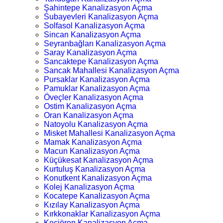
Şahintepe Kanalizasyon Açma
Subayevleri Kanalizasyon Açma
Solfasol Kanalizasyon Açma
Sincan Kanalizasyon Açma
Seyranbağları Kanalizasyon Açma
Saray Kanalizasyon Açma
Sancaktepe Kanalizasyon Açma
Sancak Mahallesi Kanalizasyon Açma
Pursaklar Kanalizasyon Açma
Pamuklar Kanalizasyon Açma
Öveçler Kanalizasyon Açma
Ostim Kanalizasyon Açma
Oran Kanalizasyon Açma
Natoyolu Kanalizasyon Açma
Misket Mahallesi Kanalizasyon Açma
Mamak Kanalizasyon Açma
Macun Kanalizasyon Açma
Küçükesat Kanalizasyon Açma
Kurtuluş Kanalizasyon Açma
Konutkent Kanalizasyon Açma
Kolej Kanalizasyon Açma
Kocatepe Kanalizasyon Açma
Kızılay Kanalizasyon Açma
Kırkkonaklar Kanalizasyon Açma
Keçiören Kanalizasyon Açma