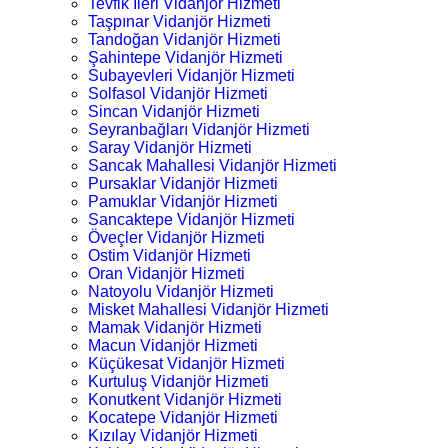
Tevfik İleri Vidanjör Hizmeti
Taşpınar Vidanjör Hizmeti
Tandoğan Vidanjör Hizmeti
Şahintepe Vidanjör Hizmeti
Subayevleri Vidanjör Hizmeti
Solfasol Vidanjör Hizmeti
Sincan Vidanjör Hizmeti
Seyranbağları Vidanjör Hizmeti
Saray Vidanjör Hizmeti
Sancak Mahallesi Vidanjör Hizmeti
Pursaklar Vidanjör Hizmeti
Pamuklar Vidanjör Hizmeti
Sancaktepe Vidanjör Hizmeti
Öveçler Vidanjör Hizmeti
Ostim Vidanjör Hizmeti
Oran Vidanjör Hizmeti
Natoyolu Vidanjör Hizmeti
Misket Mahallesi Vidanjör Hizmeti
Mamak Vidanjör Hizmeti
Macun Vidanjör Hizmeti
Küçükesat Vidanjör Hizmeti
Kurtuluş Vidanjör Hizmeti
Konutkent Vidanjör Hizmeti
Kocatepe Vidanjör Hizmeti
Kızılay Vidanjör Hizmeti