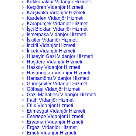
Kırkkonaklar Vidanjör Hizmeti
Keçiören Vidanjör Hizmeti
Karşıyaka Vidanjör Hizmeti
Kardelen Vidanjör Hizmeti
Karapürçek Vidanjör Hizmeti
İşçi Blokları Vidanjör Hizmeti
İsmetpaşa Vidanjör Hizmeti
İskitler Vidanjör Hizmeti
İncirli Vidanjör Hizmeti
İncek Vidanjör Hizmeti
Hüseyin Gazi Vidanjör Hizmeti
Hoşdere Vidanjör Hizmeti
Hasköy Vidanjör Hizmeti
Hasanoğlan Vidanjör Hizmeti
Hamamönü Vidanjör Hizmeti
Güneşevler Vidanjör Hizmeti
Gölbaşı Vidanjör Hizmeti
Gazi Mahallesi Vidanjör Hizmeti
Fatih Vidanjör Hizmeti
Etlik Vidanjör Hizmeti
Etimesgut Vidanjör Hizmeti
Esertepe Vidanjör Hizmeti
Eryaman Vidanjör Hizmeti
Ergazi Vidanjör Hizmeti
Emek Vidanjör Hizmeti