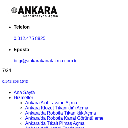
Telefon
0.312.475 8825
Eposta
bilgi@ankarakanalacma.com.tr
7/24
0.543.206 1042
Ana Sayfa
Hizmetler
Ankara Acil Lavabo Açma
Ankara Klozet Tıkanıklığı Açma
Ankara'da Robotla Tıkanıklık Açma
Ankara'da Robotla Kanal Görüntüleme
Ankara'da Tıkalı Pimaş Açma