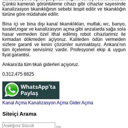
Çünkü kameralı görüntüleme cihazı gibi cihazlar sayesinde
kanalizasyon tıkanıklığının sebebi tespit edilir ve tıkanıklığın
türüne göre müdahale edilir.
Bina içi ve bina dışı kanal tıkanıklıkları, mutfak, wc, banyo,
tuvalet,rogar ve kanalizasyon açma gibi arızalarda sağa sola
hasar vermeden özel ithal edilmiş robot cihazlarimiz ile
kırmadan dökmeden açiyoruz. Kaliteden ödün vermeden
sizlere garanti ve kesin çözümler sunmaktayız. Ankara’nın
tüm ilçelerine servisimiz vardır. Profesyonel ekip & uygun
fiyat garantisi.
Ankara'da tüm tıkalı giderleri açıyoruz.
0.312.475 8825
Kanal Açma
Kanalizasyon Açma
Gider Açma
Siteiçi Arama