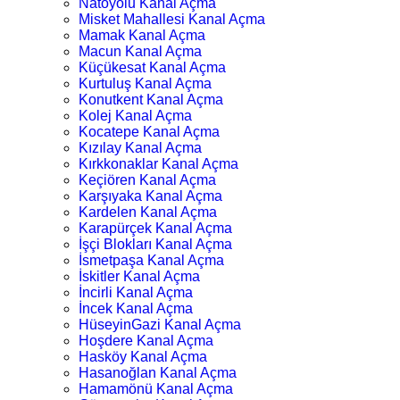
Natoyolu Kanal Açma
Misket Mahallesi Kanal Açma
Mamak Kanal Açma
Macun Kanal Açma
Küçükesat Kanal Açma
Kurtuluş Kanal Açma
Konutkent Kanal Açma
Kolej Kanal Açma
Kocatepe Kanal Açma
Kızılay Kanal Açma
Kırkkonaklar Kanal Açma
Keçiören Kanal Açma
Karşıyaka Kanal Açma
Kardelen Kanal Açma
Karapürçek Kanal Açma
İşçi Blokları Kanal Açma
İsmetpaşa Kanal Açma
İskitler Kanal Açma
İncirli Kanal Açma
İncek Kanal Açma
HüseyinGazi Kanal Açma
Hoşdere Kanal Açma
Hasköy Kanal Açma
Hasanoğlan Kanal Açma
Hamamönü Kanal Açma