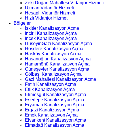
Zeki Doğan Mahallesi Vidanjör Hizmeti
Uzman Vidanjör Hizmeti
Hesaplı Vidanjör Hizmeti
Hızlı Vidanjör Hizmeti
Bölgeler
İskitler Kanalizasyon Açma
İncirli Kanalizasyon Açma
İncek Kanalizasyon Açma
HüseyinGazi Kanalizasyon Açma
Hoşdere Kanalizasyon Açma
Hasköy Kanalizasyon Açma
Hasanoğlan Kanalizasyon Açma
Hamamönü Kanalizasyon Açma
Güneşevler Kanalizasyon Açma
Gölbaşı Kanalizasyon Açma
Gazi Mahallesi Kanalizasyon Açma
Fatih Kanalizasyon Açma
Etlik Kanalizasyon Açma
Etimesgut Kanalizasyon Açma
Esertepe Kanalizasyon Açma
Eryaman Kanalizasyon Açma
Ergazi Kanalizasyon Açma
Emek Kanalizasyon Açma
Elvankent Kanalizasyon Açma
Elmadağ Kanalizasyon Açma