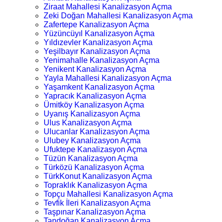
Ziraat Mahallesi Kanalizasyon Açma
Zeki Doğan Mahallesi Kanalizasyon Açma
Zafertepe Kanalizasyon Açma
Yüzüncüyıl Kanalizasyon Açma
Yıldızevler Kanalizasyon Açma
Yeşilbayır Kanalizasyon Açma
Yenimahalle Kanalizasyon Açma
Yenikent Kanalizasyon Açma
Yayla Mahallesi Kanalizasyon Açma
Yaşamkent Kanalizasyon Açma
Yapracık Kanalizasyon Açma
Ümitköy Kanalizasyon Açma
Uyanış Kanalizasyon Açma
Ulus Kanalizasyon Açma
Ulucanlar Kanalizasyon Açma
Ulubey Kanalizasyon Açma
Ufuktepe Kanalizasyon Açma
Tüzün Kanalizasyon Açma
Türközü Kanalizasyon Açma
TürkKonut Kanalizasyon Açma
Topraklık Kanalizasyon Açma
Topçu Mahallesi Kanalizasyon Açma
Tevfik İleri Kanalizasyon Açma
Taşpınar Kanalizasyon Açma
Tandoğan Kanalizasyon Açma