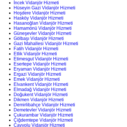
İncek Vidanjör Hizmeti
Hüseyin Gazi Vidanjör Hizmeti
Hoşdere Vidanjör Hizmeti
Hasköy Vidanjör Hizmeti
Hasanoğlan Vidanjör Hizmeti
Hamamönü Vidanjör Hizmeti
Güneşevler Vidanjör Hizmeti
Gölbaşı Vidanjör Hizmeti
Gazi Mahallesi Vidanjör Hizmeti
Fatih Vidanjör Hizmeti
Etlik Vidanjör Hizmeti
Etimesgut Vidanjör Hizmeti
Esertepe Vidanjör Hizmeti
Eryaman Vidanjör Hizmeti
Ergazi Vidanjör Hizmeti
Emek Vidanjör Hizmeti
Elvankent Vidanjör Hizmeti
Elmadağ Vidanjör Hizmeti
Doğukent Vidanjör Hizmeti
Dikmen Vidanjör Hizmeti
Demirlibahçe Vidanjör Hizmeti
Demetevler Vidanjör Hizmeti
Çukurambar Vidanjör Hizmeti
Çiğdemtepe Vidanjör Hizmeti
Çayyolu Vidanjör Hizmeti