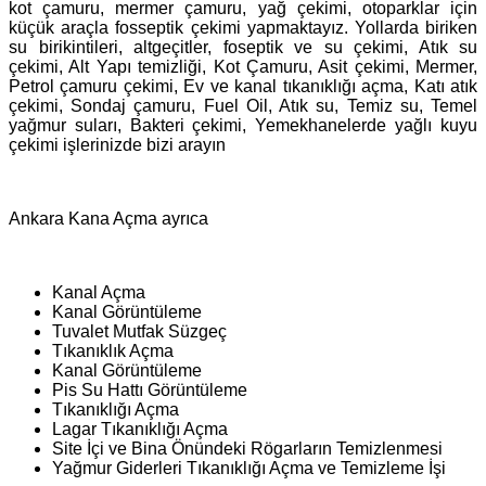
kot çamuru, mermer çamuru, yağ çekimi, otoparklar için
küçük araçla fosseptik çekimi yapmaktayız. Yollarda biriken
su birikintileri, altgeçitler, foseptik ve su çekimi, Atık su
çekimi, Alt Yapı temizliği, Kot Çamuru, Asit çekimi, Mermer,
Petrol çamuru çekimi, Ev ve kanal tıkanıklığı açma, Katı atık
çekimi, Sondaj çamuru, Fuel Oil, Atık su, Temiz su, Temel
yağmur suları, Bakteri çekimi, Yemekhanelerde yağlı kuyu
çekimi işlerinizde bizi arayın
Ankara Kana Açma ayrıca
Kanal Açma
Kanal Görüntüleme
Tuvalet Mutfak Süzgeç
Tıkanıklık Açma
Kanal Görüntüleme
Pis Su Hattı Görüntüleme
Tıkanıklığı Açma
Lagar Tıkanıklığı Açma
Site İçi ve Bina Önündeki Rögarların Temizlenmesi
Yağmur Giderleri Tıkanıklığı Açma ve Temizleme İşi