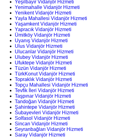
Yeşilbayır Vidanjör Hizmeti
Yenimahalle Vidanjör Hizmeti
Yenikent Vidanjör Hizmeti
Yayla Mahallesi Vidanjör Hizmeti
Yaşamkent Vidanjör Hizmeti
Yapracık Vidanjör Hizmeti
Ümitköy Vidanjör Hizmeti
Uyanış Vidanjör Hizmeti
Ulus Vidanjör Hizmeti
Ulucanlar Vidanjör Hizmeti
Ulubey Vidanjör Hizmeti
Ufuktepe Vidanjör Hizmeti
Tüzün Vidanjör Hizmeti
TürkKonut Vidanjör Hizmeti
Topraklık Vidanjör Hizmeti
Topçu Mahallesi Vidanjör Hizmeti
Tevfik İleri Vidanjör Hizmeti
Taşpınar Vidanjör Hizmeti
Tandoğan Vidanjör Hizmeti
Şahintepe Vidanjör Hizmeti
Subayevleri Vidanjör Hizmeti
Solfasol Vidanjör Hizmeti
Sincan Vidanjör Hizmeti
Seyranbağları Vidanjör Hizmeti
Saray Vidanjör Hizmeti