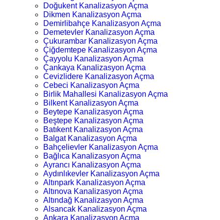
Doğukent Kanalizasyon Açma
Dikmen Kanalizasyon Açma
Demirlibahçe Kanalizasyon Açma
Demetevler Kanalizasyon Açma
Çukurambar Kanalizasyon Açma
Çiğdemtepe Kanalizasyon Açma
Çayyolu Kanalizasyon Açma
Çankaya Kanalizasyon Açma
Cevizlidere Kanalizasyon Açma
Cebeci Kanalizasyon Açma
Birlik Mahallesi Kanalizasyon Açma
Bilkent Kanalizasyon Açma
Beytepe Kanalizasyon Açma
Beştepe Kanalizasyon Açma
Batıkent Kanalizasyon Açma
Balgat Kanalizasyon Açma
Bahçelievler Kanalizasyon Açma
Bağlıca Kanalizasyon Açma
Ayrancı Kanalizasyon Açma
Aydınlıkevler Kanalizasyon Açma
Altınpark Kanalizasyon Açma
Altınova Kanalizasyon Açma
Altındağ Kanalizasyon Açma
Alsancak Kanalizasyon Açma
Ankara Kanalizasyon Açma