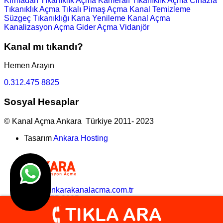
Kırmadan Tıkanıklık Açma
Kameralı Tıkanıklık Açma
Cihazla
Tıkanıklık Açma
Tıkalı Pimaş Açma
Kanal Temizleme
Süzgeç Tıkanıklığı
Kana Yenileme
Kanal Açma
Kanalizasyon Açma
Gider Açma
Vidanjör
Kanal mı tıkandı?
Hemen Arayın
0.312.475 8825
Sosyal Hesaplar
© Kanal Açma Ankara Türkiye 2011- 2023
Tasarım
Ankara Hosting
bilgi@ankarakanalacma.com.tr
0.312.475 8825
search here