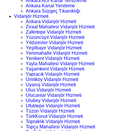
Ankara Acil Kanal Temizleme
Ankara Kanal Yenileme
Ankara Süzgeç Tıkanıklığı
Vidanjör Hizmeti
Ankara Vidanjör Hizmeti
Ziraat Mahallesi Vidanjör Hizmeti
Zafertepe Vidanjör Hizmeti
Yüzüncüyıl Vidanjör Hizmeti
Yıldızevler Vidanjör Hizmeti
Yeşilbayır Vidanjör Hizmeti
Yenimahalle Vidanjör Hizmeti
Yenikent Vidanjör Hizmeti
Yayla Mahallesi Vidanjör Hizmeti
Yaşamkent Vidanjör Hizmeti
Yapracık Vidanjör Hizmeti
Ümitköy Vidanjör Hizmeti
Uyanış Vidanjör Hizmeti
Ulus Vidanjör Hizmeti
Ulucanlar Vidanjör Hizmeti
Ulubey Vidanjör Hizmeti
Ufuktepe Vidanjör Hizmeti
Tüzün Vidanjör Hizmeti
TürkKonut Vidanjör Hizmeti
Topraklık Vidanjör Hizmeti
Topçu Mahallesi Vidanjör Hizmeti