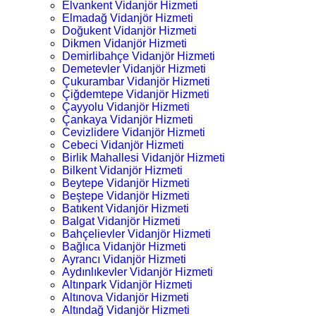
Elvankent Vidanjör Hizmeti
Elmadağ Vidanjör Hizmeti
Doğukent Vidanjör Hizmeti
Dikmen Vidanjör Hizmeti
Demirlibahçe Vidanjör Hizmeti
Demetevler Vidanjör Hizmeti
Çukurambar Vidanjör Hizmeti
Çiğdemtepe Vidanjör Hizmeti
Çayyolu Vidanjör Hizmeti
Çankaya Vidanjör Hizmeti
Cevizlidere Vidanjör Hizmeti
Cebeci Vidanjör Hizmeti
Birlik Mahallesi Vidanjör Hizmeti
Bilkent Vidanjör Hizmeti
Beytepe Vidanjör Hizmeti
Beştepe Vidanjör Hizmeti
Batıkent Vidanjör Hizmeti
Balgat Vidanjör Hizmeti
Bahçelievler Vidanjör Hizmeti
Bağlıca Vidanjör Hizmeti
Ayrancı Vidanjör Hizmeti
Aydınlıkevler Vidanjör Hizmeti
Altınpark Vidanjör Hizmeti
Altınova Vidanjör Hizmeti
Altındağ Vidanjör Hizmeti