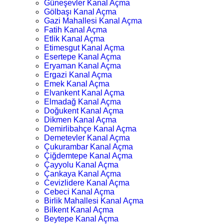
Güneşevler Kanal Açma
Gölbaşı Kanal Açma
Gazi Mahallesi Kanal Açma
Fatih Kanal Açma
Etlik Kanal Açma
Etimesgut Kanal Açma
Esertepe Kanal Açma
Eryaman Kanal Açma
Ergazi Kanal Açma
Emek Kanal Açma
Elvankent Kanal Açma
Elmadağ Kanal Açma
Doğukent Kanal Açma
Dikmen Kanal Açma
Demirlibahçe Kanal Açma
Demetevler Kanal Açma
Çukurambar Kanal Açma
Çiğdemtepe Kanal Açma
Çayyolu Kanal Açma
Çankaya Kanal Açma
Cevizlidere Kanal Açma
Cebeci Kanal Açma
Birlik Mahallesi Kanal Açma
Bilkent Kanal Açma
Beytepe Kanal Açma