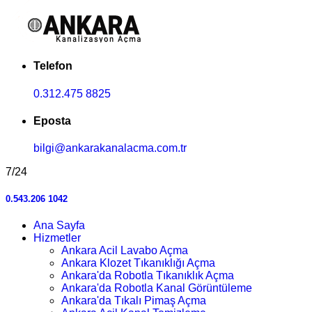
Telefon
0.312.475 8825
Eposta
bilgi@ankarakanalacma.com.tr
7/24
0.543.206 1042
Ana Sayfa
Hizmetler
Ankara Acil Lavabo Açma
Ankara Klozet Tıkanıklığı Açma
Ankara'da Robotla Tıkanıklık Açma
Ankara'da Robotla Kanal Görüntüleme
Ankara'da Tıkalı Pimaş Açma