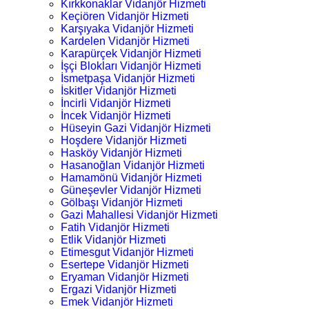
Kırkkonaklar Vidanjör Hizmeti
Keçiören Vidanjör Hizmeti
Karşıyaka Vidanjör Hizmeti
Kardelen Vidanjör Hizmeti
Karapürçek Vidanjör Hizmeti
İşçi Blokları Vidanjör Hizmeti
İsmetpaşa Vidanjör Hizmeti
İskitler Vidanjör Hizmeti
İncirli Vidanjör Hizmeti
İncek Vidanjör Hizmeti
Hüseyin Gazi Vidanjör Hizmeti
Hoşdere Vidanjör Hizmeti
Hasköy Vidanjör Hizmeti
Hasanoğlan Vidanjör Hizmeti
Hamamönü Vidanjör Hizmeti
Güneşevler Vidanjör Hizmeti
Gölbaşı Vidanjör Hizmeti
Gazi Mahallesi Vidanjör Hizmeti
Fatih Vidanjör Hizmeti
Etlik Vidanjör Hizmeti
Etimesgut Vidanjör Hizmeti
Esertepe Vidanjör Hizmeti
Eryaman Vidanjör Hizmeti
Ergazi Vidanjör Hizmeti
Emek Vidanjör Hizmeti