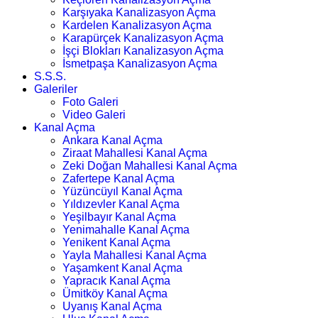
Karşıyaka Kanalizasyon Açma
Kardelen Kanalizasyon Açma
Karapürçek Kanalizasyon Açma
İşçi Blokları Kanalizasyon Açma
İsmetpaşa Kanalizasyon Açma
S.S.S.
Galeriler
Foto Galeri
Video Galeri
Kanal Açma
Ankara Kanal Açma
Ziraat Mahallesi Kanal Açma
Zeki Doğan Mahallesi Kanal Açma
Zafertepe Kanal Açma
Yüzüncüyıl Kanal Açma
Yıldızevler Kanal Açma
Yeşilbayır Kanal Açma
Yenimahalle Kanal Açma
Yenikent Kanal Açma
Yayla Mahallesi Kanal Açma
Yaşamkent Kanal Açma
Yapracık Kanal Açma
Ümitköy Kanal Açma
Uyanış Kanal Açma