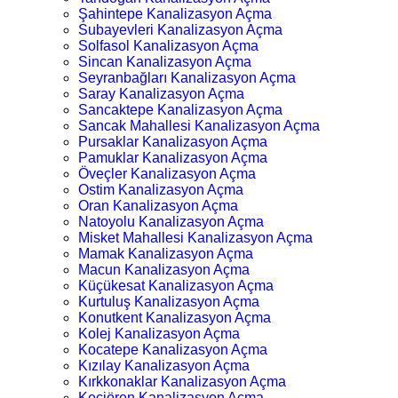
Şahintepe Kanalizasyon Açma
Subayevleri Kanalizasyon Açma
Solfasol Kanalizasyon Açma
Sincan Kanalizasyon Açma
Seyranbağları Kanalizasyon Açma
Saray Kanalizasyon Açma
Sancaktepe Kanalizasyon Açma
Sancak Mahallesi Kanalizasyon Açma
Pursaklar Kanalizasyon Açma
Pamuklar Kanalizasyon Açma
Öveçler Kanalizasyon Açma
Ostim Kanalizasyon Açma
Oran Kanalizasyon Açma
Natoyolu Kanalizasyon Açma
Misket Mahallesi Kanalizasyon Açma
Mamak Kanalizasyon Açma
Macun Kanalizasyon Açma
Küçükesat Kanalizasyon Açma
Kurtuluş Kanalizasyon Açma
Konutkent Kanalizasyon Açma
Kolej Kanalizasyon Açma
Kocatepe Kanalizasyon Açma
Kızılay Kanalizasyon Açma
Kırkkonaklar Kanalizasyon Açma
Keçiören Kanalizasyon Açma