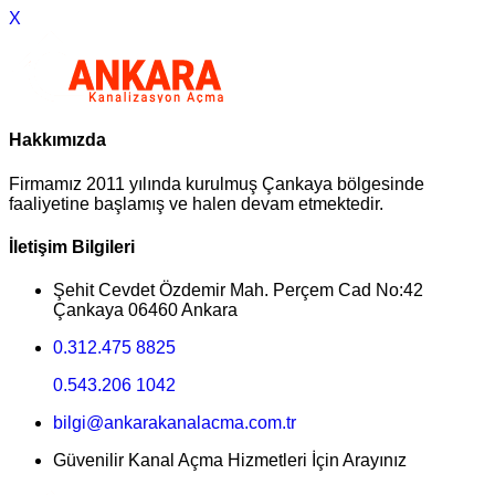
X
Hakkımızda
Firmamız 2011 yılında kurulmuş Çankaya bölgesinde
faaliyetine başlamış ve halen devam etmektedir.
İletişim Bilgileri
Şehit Cevdet Özdemir Mah. Perçem Cad No:42
Çankaya 06460 Ankara
0.312.475 8825
0.543.206 1042
bilgi@ankarakanalacma.com.tr
Güvenilir Kanal Açma Hizmetleri İçin Arayınız