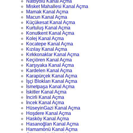
Natoyolu Kanal Açma
Misket Mahallesi Kanal Açma
Mamak Kanal Açma
Macun Kanal Açma
Küçükesat Kanal Açma
Kurtuluş Kanal Açma
Konutkent Kanal Açma
Kolej Kanal Açma
Kocatepe Kanal Açma
Kızılay Kanal Açma
Kırkkonaklar Kanal Açma
Keçiören Kanal Açma
Karşıyaka Kanal Açma
Kardelen Kanal Açma
Karapürçek Kanal Açma
İşçi Blokları Kanal Açma
İsmetpaşa Kanal Açma
İskitler Kanal Açma
İncirli Kanal Açma
İncek Kanal Açma
HüseyinGazi Kanal Açma
Hoşdere Kanal Açma
Hasköy Kanal Açma
Hasanoğlan Kanal Açma
Hamamönü Kanal Açma