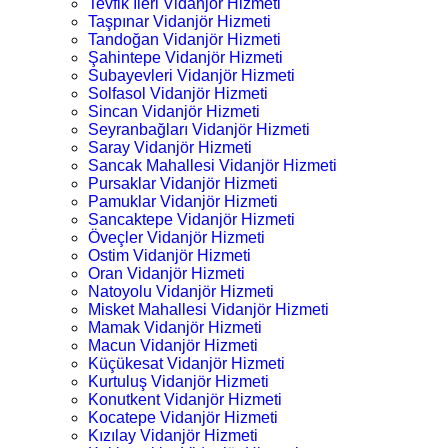
Tevfik İleri Vidanjör Hizmeti
Taşpınar Vidanjör Hizmeti
Tandoğan Vidanjör Hizmeti
Şahintepe Vidanjör Hizmeti
Subayevleri Vidanjör Hizmeti
Solfasol Vidanjör Hizmeti
Sincan Vidanjör Hizmeti
Seyranbağları Vidanjör Hizmeti
Saray Vidanjör Hizmeti
Sancak Mahallesi Vidanjör Hizmeti
Pursaklar Vidanjör Hizmeti
Pamuklar Vidanjör Hizmeti
Sancaktepe Vidanjör Hizmeti
Öveçler Vidanjör Hizmeti
Ostim Vidanjör Hizmeti
Oran Vidanjör Hizmeti
Natoyolu Vidanjör Hizmeti
Misket Mahallesi Vidanjör Hizmeti
Mamak Vidanjör Hizmeti
Macun Vidanjör Hizmeti
Küçükesat Vidanjör Hizmeti
Kurtuluş Vidanjör Hizmeti
Konutkent Vidanjör Hizmeti
Kocatepe Vidanjör Hizmeti
Kızılay Vidanjör Hizmeti