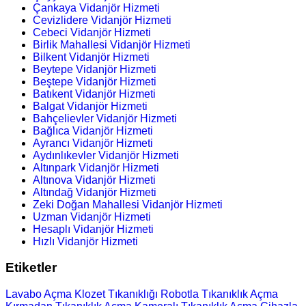
Çankaya Vidanjör Hizmeti
Cevizlidere Vidanjör Hizmeti
Cebeci Vidanjör Hizmeti
Birlik Mahallesi Vidanjör Hizmeti
Bilkent Vidanjör Hizmeti
Beytepe Vidanjör Hizmeti
Beştepe Vidanjör Hizmeti
Batıkent Vidanjör Hizmeti
Balgat Vidanjör Hizmeti
Bahçelievler Vidanjör Hizmeti
Bağlıca Vidanjör Hizmeti
Ayrancı Vidanjör Hizmeti
Aydınlıkevler Vidanjör Hizmeti
Altınpark Vidanjör Hizmeti
Altınova Vidanjör Hizmeti
Altındağ Vidanjör Hizmeti
Zeki Doğan Mahallesi Vidanjör Hizmeti
Uzman Vidanjör Hizmeti
Hesaplı Vidanjör Hizmeti
Hızlı Vidanjör Hizmeti
Etiketler
Lavabo Açma
Klozet Tıkanıklığı
Robotla Tıkanıklık Açma