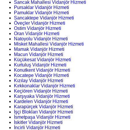
Sancak Mahallesi Vidanjör Hizmeti
Pursaklar Vidanjör Hizmeti
Pamuklar Vidanjör Hizmeti
Sancaktepe Vidanjör Hizmeti
Öveçler Vidanjör Hizmeti
Ostim Vidanjör Hizmeti
Oran Vidanjör Hizmeti
Natoyolu Vidanjör Hizmeti
Misket Mahallesi Vidanjör Hizmeti
Mamak Vidanjör Hizmeti
Macun Vidanjör Hizmeti
Küçükesat Vidanjör Hizmeti
Kurtuluş Vidanjör Hizmeti
Konutkent Vidanjör Hizmeti
Kocatepe Vidanjör Hizmeti
Kızılay Vidanjör Hizmeti
Kırkkonaklar Vidanjör Hizmeti
Keçiören Vidanjör Hizmeti
Karşıyaka Vidanjör Hizmeti
Kardelen Vidanjör Hizmeti
Karapürçek Vidanjör Hizmeti
İşçi Blokları Vidanjör Hizmeti
İsmetpaşa Vidanjör Hizmeti
İskitler Vidanjör Hizmeti
İncirli Vidanjör Hizmeti