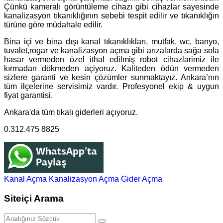
Çünkü kameralı görüntüleme cihazı gibi cihazlar sayesinde
kanalizasyon tıkanıklığının sebebi tespit edilir ve tıkanıklığın
türüne göre müdahale edilir.
Bina içi ve bina dışı kanal tıkanıklıkları, mutfak, wc, banyo,
tuvalet,rogar ve kanalizasyon açma gibi arızalarda sağa sola
hasar vermeden özel ithal edilmiş robot cihazlarimiz ile
kırmadan dökmeden açiyoruz. Kaliteden ödün vermeden
sizlere garanti ve kesin çözümler sunmaktayız. Ankara’nın
tüm ilçelerine servisimiz vardır. Profesyonel ekip & uygun
fiyat garantisi.
Ankara'da tüm tıkalı giderleri açıyoruz.
0.312.475 8825
Kanal Açma
Kanalizasyon Açma
Gider Açma
Siteiçi Arama