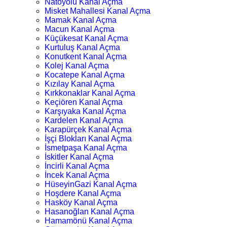
Natoyolu Kanal Açma
Misket Mahallesi Kanal Açma
Mamak Kanal Açma
Macun Kanal Açma
Küçükesat Kanal Açma
Kurtuluş Kanal Açma
Konutkent Kanal Açma
Kolej Kanal Açma
Kocatepe Kanal Açma
Kızılay Kanal Açma
Kırkkonaklar Kanal Açma
Keçiören Kanal Açma
Karşıyaka Kanal Açma
Kardelen Kanal Açma
Karapürçek Kanal Açma
İşçi Blokları Kanal Açma
İsmetpaşa Kanal Açma
İskitler Kanal Açma
İncirli Kanal Açma
İncek Kanal Açma
HüseyinGazi Kanal Açma
Hoşdere Kanal Açma
Hasköy Kanal Açma
Hasanoğlan Kanal Açma
Hamamönü Kanal Açma