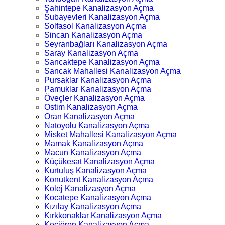
Şahintepe Kanalizasyon Açma
Subayevleri Kanalizasyon Açma
Solfasol Kanalizasyon Açma
Sincan Kanalizasyon Açma
Seyranbağları Kanalizasyon Açma
Saray Kanalizasyon Açma
Sancaktepe Kanalizasyon Açma
Sancak Mahallesi Kanalizasyon Açma
Pursaklar Kanalizasyon Açma
Pamuklar Kanalizasyon Açma
Öveçler Kanalizasyon Açma
Ostim Kanalizasyon Açma
Oran Kanalizasyon Açma
Natoyolu Kanalizasyon Açma
Misket Mahallesi Kanalizasyon Açma
Mamak Kanalizasyon Açma
Macun Kanalizasyon Açma
Küçükesat Kanalizasyon Açma
Kurtuluş Kanalizasyon Açma
Konutkent Kanalizasyon Açma
Kolej Kanalizasyon Açma
Kocatepe Kanalizasyon Açma
Kızılay Kanalizasyon Açma
Kırkkonaklar Kanalizasyon Açma
Keçiören Kanalizasyon Açma