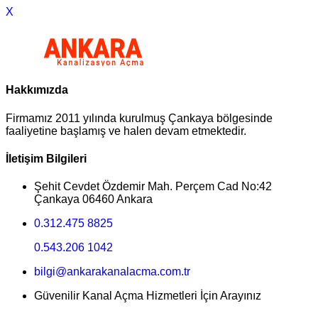
X
Hakkımızda
Firmamız 2011 yılında kurulmuş Çankaya bölgesinde
faaliyetine başlamış ve halen devam etmektedir.
İletişim Bilgileri
Şehit Cevdet Özdemir Mah. Perçem Cad No:42
Çankaya 06460 Ankara
0.312.475 8825
0.543.206 1042
bilgi@ankarakanalacma.com.tr
Güvenilir Kanal Açma Hizmetleri İçin Arayınız