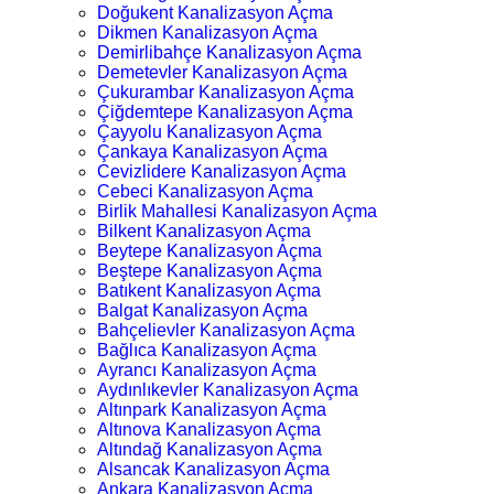
Doğukent Kanalizasyon Açma
Dikmen Kanalizasyon Açma
Demirlibahçe Kanalizasyon Açma
Demetevler Kanalizasyon Açma
Çukurambar Kanalizasyon Açma
Çiğdemtepe Kanalizasyon Açma
Çayyolu Kanalizasyon Açma
Çankaya Kanalizasyon Açma
Cevizlidere Kanalizasyon Açma
Cebeci Kanalizasyon Açma
Birlik Mahallesi Kanalizasyon Açma
Bilkent Kanalizasyon Açma
Beytepe Kanalizasyon Açma
Beştepe Kanalizasyon Açma
Batıkent Kanalizasyon Açma
Balgat Kanalizasyon Açma
Bahçelievler Kanalizasyon Açma
Bağlıca Kanalizasyon Açma
Ayrancı Kanalizasyon Açma
Aydınlıkevler Kanalizasyon Açma
Altınpark Kanalizasyon Açma
Altınova Kanalizasyon Açma
Altındağ Kanalizasyon Açma
Alsancak Kanalizasyon Açma
Ankara Kanalizasyon Açma