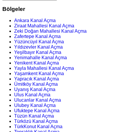
Bölgeler
Ankara Kanal Açma
Ziraat Mahallesi Kanal Açma
Zeki Doğan Mahallesi Kanal Açma
Zafertepe Kanal Açma
Yüzüncüyıl Kanal Açma
Yıldızevler Kanal Açma
Yeşilbayır Kanal Açma
Yenimahalle Kanal Açma
Yenikent Kanal Açma
Yayla Mahallesi Kanal Açma
Yaşamkent Kanal Açma
Yapracık Kanal Açma
Ümitköy Kanal Açma
Uyanış Kanal Açma
Ulus Kanal Açma
Ulucanlar Kanal Açma
Ulubey Kanal Açma
Ufuktepe Kanal Açma
Tüzün Kanal Açma
Türközü Kanal Açma
TürkKonut Kanal Açma
Topraklık Kanal Açma