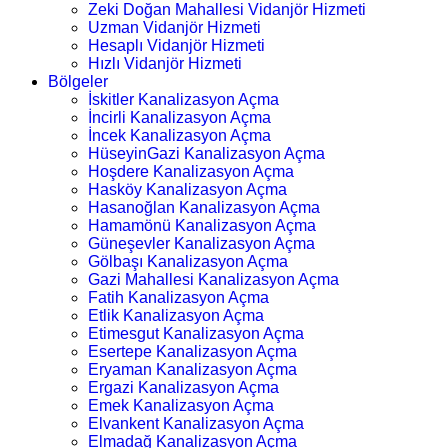
Zeki Doğan Mahallesi Vidanjör Hizmeti
Uzman Vidanjör Hizmeti
Hesaplı Vidanjör Hizmeti
Hızlı Vidanjör Hizmeti
Bölgeler
İskitler Kanalizasyon Açma
İncirli Kanalizasyon Açma
İncek Kanalizasyon Açma
HüseyinGazi Kanalizasyon Açma
Hoşdere Kanalizasyon Açma
Hasköy Kanalizasyon Açma
Hasanoğlan Kanalizasyon Açma
Hamamönü Kanalizasyon Açma
Güneşevler Kanalizasyon Açma
Gölbaşı Kanalizasyon Açma
Gazi Mahallesi Kanalizasyon Açma
Fatih Kanalizasyon Açma
Etlik Kanalizasyon Açma
Etimesgut Kanalizasyon Açma
Esertepe Kanalizasyon Açma
Eryaman Kanalizasyon Açma
Ergazi Kanalizasyon Açma
Emek Kanalizasyon Açma
Elvankent Kanalizasyon Açma
Elmadağ Kanalizasyon Açma