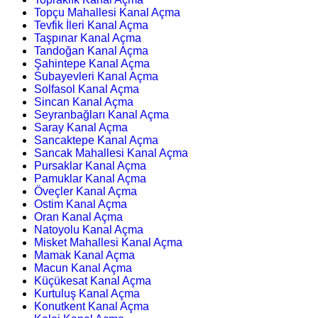
Topçu Mahallesi Kanal Açma
Tevfik İleri Kanal Açma
Taşpınar Kanal Açma
Tandoğan Kanal Açma
Şahintepe Kanal Açma
Subayevleri Kanal Açma
Solfasol Kanal Açma
Sincan Kanal Açma
Seyranbağları Kanal Açma
Saray Kanal Açma
Sancaktepe Kanal Açma
Sancak Mahallesi Kanal Açma
Pursaklar Kanal Açma
Pamuklar Kanal Açma
Öveçler Kanal Açma
Ostim Kanal Açma
Oran Kanal Açma
Natoyolu Kanal Açma
Misket Mahallesi Kanal Açma
Mamak Kanal Açma
Macun Kanal Açma
Küçükesat Kanal Açma
Kurtuluş Kanal Açma
Konutkent Kanal Açma