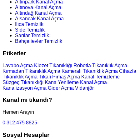
Altınpark Kanal Açma
Altınova Kanal Açma
Altındağ Kanal Açma
Alsancak Kanal Açma
Ilıca Temizlik
Side Temizlik
Sarılar Temizlik
Bahçelievler Temizlik
Etiketler
Lavabo Açma
Klozet Tıkanıklığı
Robotla Tıkanıklık Açma
Kırmadan Tıkanıklık Açma
Kameralı Tıkanıklık Açma
Cihazla
Tıkanıklık Açma
Tıkalı Pimaş Açma
Kanal Temizleme
Süzgeç Tıkanıklığı
Kana Yenileme
Kanal Açma
Kanalizasyon Açma
Gider Açma
Vidanjör
Kanal mı tıkandı?
Hemen Arayın
0.312.475 8825
Sosyal Hesaplar