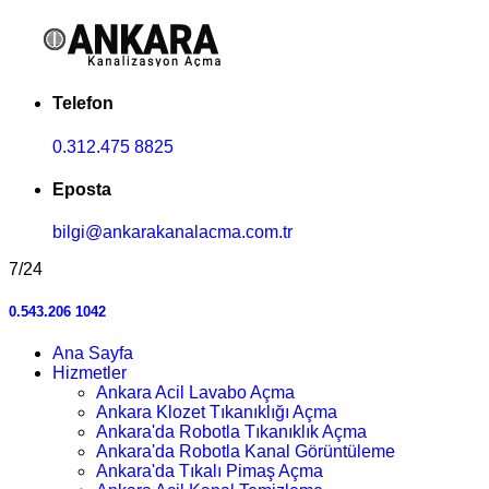
Telefon
0.312.475 8825
Eposta
bilgi@ankarakanalacma.com.tr
7/24
0.543.206 1042
Ana Sayfa
Hizmetler
Ankara Acil Lavabo Açma
Ankara Klozet Tıkanıklığı Açma
Ankara'da Robotla Tıkanıklık Açma
Ankara'da Robotla Kanal Görüntüleme
Ankara'da Tıkalı Pimaş Açma