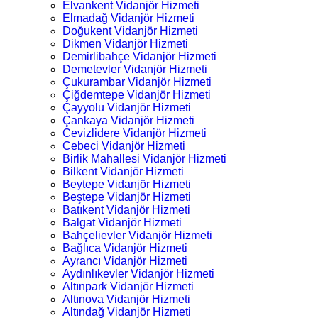
Elvankent Vidanjör Hizmeti
Elmadağ Vidanjör Hizmeti
Doğukent Vidanjör Hizmeti
Dikmen Vidanjör Hizmeti
Demirlibahçe Vidanjör Hizmeti
Demetevler Vidanjör Hizmeti
Çukurambar Vidanjör Hizmeti
Çiğdemtepe Vidanjör Hizmeti
Çayyolu Vidanjör Hizmeti
Çankaya Vidanjör Hizmeti
Cevizlidere Vidanjör Hizmeti
Cebeci Vidanjör Hizmeti
Birlik Mahallesi Vidanjör Hizmeti
Bilkent Vidanjör Hizmeti
Beytepe Vidanjör Hizmeti
Beştepe Vidanjör Hizmeti
Batıkent Vidanjör Hizmeti
Balgat Vidanjör Hizmeti
Bahçelievler Vidanjör Hizmeti
Bağlıca Vidanjör Hizmeti
Ayrancı Vidanjör Hizmeti
Aydınlıkevler Vidanjör Hizmeti
Altınpark Vidanjör Hizmeti
Altınova Vidanjör Hizmeti
Altındağ Vidanjör Hizmeti