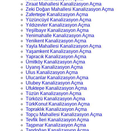
Ziraat Mahallesi Kanalizasyon Açma
Zeki Doğan Mahallesi Kanalizasyon Açma
Zafertepe Kanalizasyon Açma
Yüzüncüyıl Kanalizasyon Açma
Yıldızevler Kanalizasyon Açma
Yeşilbayır Kanalizasyon Açma
Yenimahalle Kanalizasyon Açma
Yenikent Kanalizasyon Açma
Yayla Mahallesi Kanalizasyon Açma
Yaşamkent Kanalizasyon Açma
Yapracık Kanalizasyon Açma
Ümitköy Kanalizasyon Açma
Uyanış Kanalizasyon Açma
Ulus Kanalizasyon Açma
Ulucanlar Kanalizasyon Açma
Ulubey Kanalizasyon Açma
Ufuktepe Kanalizasyon Açma
Tüzün Kanalizasyon Açma
Türközü Kanalizasyon Açma
TürkKonut Kanalizasyon Açma
Topraklık Kanalizasyon Açma
Topçu Mahallesi Kanalizasyon Açma
Tevfik İleri Kanalizasyon Açma
Taşpınar Kanalizasyon Açma
Tandoğan Kanalizasyon Açma