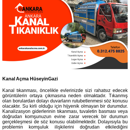
Kanal Açma HüseyinGazi
Kanal tıkanması, öncelikle evlerinizde sizi rahatsız edecek
görüntülerin ortaya çıkmasına neden olmaktadır. Tıkanmış
olan borulardan dolayı duvarların rutubetlenmesi söz konusu
olacaktır. Su kirli olduğu için hijyenik olmayan bir durumdur.
Kanalizasyon giderlerinin tıkanması, tuvaletin basması veya
doğrudan komşunuzun evine zarar verecek bir durumun
gerçekleşmesi de söz konusu olabilmektedir. Dolayısıyla bu
problemin komşuluk ilişkilerini doğrudan etkilediğini