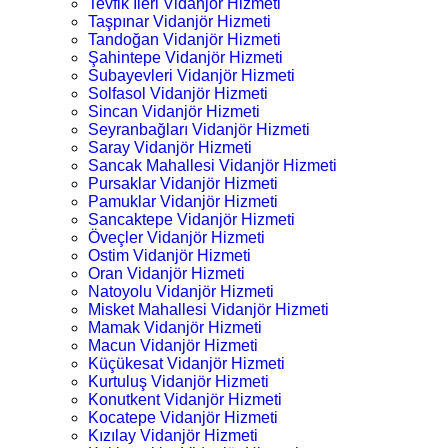
Tevfik İleri Vidanjör Hizmeti
Taşpınar Vidanjör Hizmeti
Tandoğan Vidanjör Hizmeti
Şahintepe Vidanjör Hizmeti
Subayevleri Vidanjör Hizmeti
Solfasol Vidanjör Hizmeti
Sincan Vidanjör Hizmeti
Seyranbağları Vidanjör Hizmeti
Saray Vidanjör Hizmeti
Sancak Mahallesi Vidanjör Hizmeti
Pursaklar Vidanjör Hizmeti
Pamuklar Vidanjör Hizmeti
Sancaktepe Vidanjör Hizmeti
Öveçler Vidanjör Hizmeti
Ostim Vidanjör Hizmeti
Oran Vidanjör Hizmeti
Natoyolu Vidanjör Hizmeti
Misket Mahallesi Vidanjör Hizmeti
Mamak Vidanjör Hizmeti
Macun Vidanjör Hizmeti
Küçükesat Vidanjör Hizmeti
Kurtuluş Vidanjör Hizmeti
Konutkent Vidanjör Hizmeti
Kocatepe Vidanjör Hizmeti
Kızılay Vidanjör Hizmeti