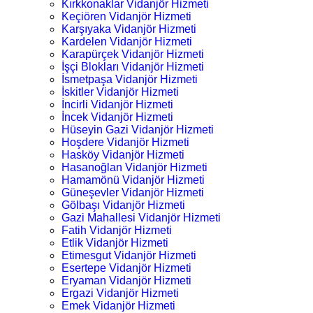
Kırkkonaklar Vidanjör Hizmeti
Keçiören Vidanjör Hizmeti
Karşıyaka Vidanjör Hizmeti
Kardelen Vidanjör Hizmeti
Karapürçek Vidanjör Hizmeti
İşçi Blokları Vidanjör Hizmeti
İsmetpaşa Vidanjör Hizmeti
İskitler Vidanjör Hizmeti
İncirli Vidanjör Hizmeti
İncek Vidanjör Hizmeti
Hüseyin Gazi Vidanjör Hizmeti
Hoşdere Vidanjör Hizmeti
Hasköy Vidanjör Hizmeti
Hasanoğlan Vidanjör Hizmeti
Hamamönü Vidanjör Hizmeti
Güneşevler Vidanjör Hizmeti
Gölbaşı Vidanjör Hizmeti
Gazi Mahallesi Vidanjör Hizmeti
Fatih Vidanjör Hizmeti
Etlik Vidanjör Hizmeti
Etimesgut Vidanjör Hizmeti
Esertepe Vidanjör Hizmeti
Eryaman Vidanjör Hizmeti
Ergazi Vidanjör Hizmeti
Emek Vidanjör Hizmeti