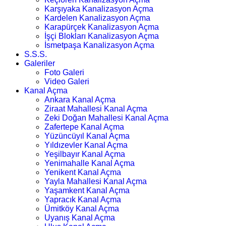
Karşıyaka Kanalizasyon Açma
Kardelen Kanalizasyon Açma
Karapürçek Kanalizasyon Açma
İşçi Blokları Kanalizasyon Açma
İsmetpaşa Kanalizasyon Açma
S.S.S.
Galeriler
Foto Galeri
Video Galeri
Kanal Açma
Ankara Kanal Açma
Ziraat Mahallesi Kanal Açma
Zeki Doğan Mahallesi Kanal Açma
Zafertepe Kanal Açma
Yüzüncüyıl Kanal Açma
Yıldızevler Kanal Açma
Yeşilbayır Kanal Açma
Yenimahalle Kanal Açma
Yenikent Kanal Açma
Yayla Mahallesi Kanal Açma
Yaşamkent Kanal Açma
Yapracık Kanal Açma
Ümitköy Kanal Açma
Uyanış Kanal Açma