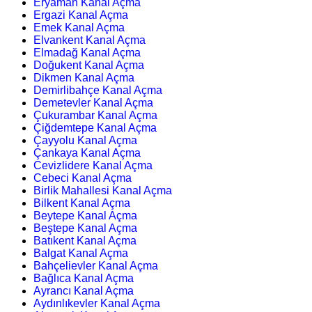
Eryaman Kanal Açma
Ergazi Kanal Açma
Emek Kanal Açma
Elvankent Kanal Açma
Elmadağ Kanal Açma
Doğukent Kanal Açma
Dikmen Kanal Açma
Demirlibahçe Kanal Açma
Demetevler Kanal Açma
Çukurambar Kanal Açma
Çiğdemtepe Kanal Açma
Çayyolu Kanal Açma
Çankaya Kanal Açma
Cevizlidere Kanal Açma
Cebeci Kanal Açma
Birlik Mahallesi Kanal Açma
Bilkent Kanal Açma
Beytepe Kanal Açma
Beştepe Kanal Açma
Batıkent Kanal Açma
Balgat Kanal Açma
Bahçelievler Kanal Açma
Bağlıca Kanal Açma
Ayrancı Kanal Açma
Aydınlıkevler Kanal Açma