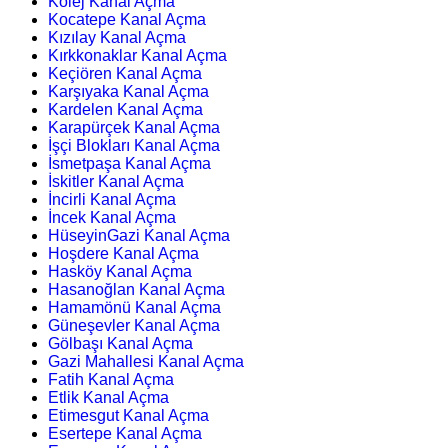
Kolej Kanal Açma
Kocatepe Kanal Açma
Kızılay Kanal Açma
Kırkkonaklar Kanal Açma
Keçiören Kanal Açma
Karşıyaka Kanal Açma
Kardelen Kanal Açma
Karapürçek Kanal Açma
İşçi Blokları Kanal Açma
İsmetpaşa Kanal Açma
İskitler Kanal Açma
İncirli Kanal Açma
İncek Kanal Açma
HüseyinGazi Kanal Açma
Hoşdere Kanal Açma
Hasköy Kanal Açma
Hasanoğlan Kanal Açma
Hamamönü Kanal Açma
Güneşevler Kanal Açma
Gölbaşı Kanal Açma
Gazi Mahallesi Kanal Açma
Fatih Kanal Açma
Etlik Kanal Açma
Etimesgut Kanal Açma
Esertepe Kanal Açma