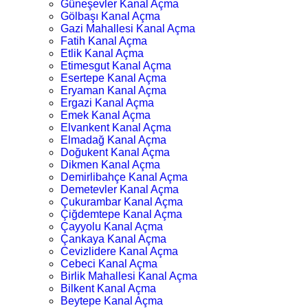
Güneşevler Kanal Açma
Gölbaşı Kanal Açma
Gazi Mahallesi Kanal Açma
Fatih Kanal Açma
Etlik Kanal Açma
Etimesgut Kanal Açma
Esertepe Kanal Açma
Eryaman Kanal Açma
Ergazi Kanal Açma
Emek Kanal Açma
Elvankent Kanal Açma
Elmadağ Kanal Açma
Doğukent Kanal Açma
Dikmen Kanal Açma
Demirlibahçe Kanal Açma
Demetevler Kanal Açma
Çukurambar Kanal Açma
Çiğdemtepe Kanal Açma
Çayyolu Kanal Açma
Çankaya Kanal Açma
Cevizlidere Kanal Açma
Cebeci Kanal Açma
Birlik Mahallesi Kanal Açma
Bilkent Kanal Açma
Beytepe Kanal Açma