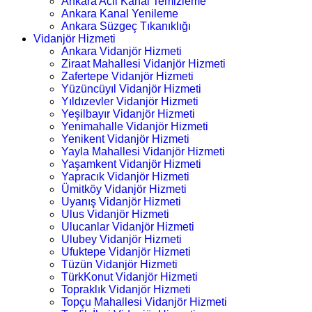
Ankara Acil Kanal Temizleme
Ankara Kanal Yenileme
Ankara Süzgeç Tıkanıklığı
Vidanjör Hizmeti
Ankara Vidanjör Hizmeti
Ziraat Mahallesi Vidanjör Hizmeti
Zafertepe Vidanjör Hizmeti
Yüzüncüyıl Vidanjör Hizmeti
Yıldızevler Vidanjör Hizmeti
Yeşilbayır Vidanjör Hizmeti
Yenimahalle Vidanjör Hizmeti
Yenikent Vidanjör Hizmeti
Yayla Mahallesi Vidanjör Hizmeti
Yaşamkent Vidanjör Hizmeti
Yapracık Vidanjör Hizmeti
Ümitköy Vidanjör Hizmeti
Uyanış Vidanjör Hizmeti
Ulus Vidanjör Hizmeti
Ulucanlar Vidanjör Hizmeti
Ulubey Vidanjör Hizmeti
Ufuktepe Vidanjör Hizmeti
Tüzün Vidanjör Hizmeti
TürkKonut Vidanjör Hizmeti
Topraklık Vidanjör Hizmeti
Topçu Mahallesi Vidanjör Hizmeti