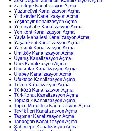
Zeki Doğan Mahallesi Kanalizasyon Açma
Zafertepe Kanalizasyon Açma
Yüzüncüyıl Kanalizasyon Açma
Yıldızevler Kanalizasyon Açma
Yeşilbayır Kanalizasyon Açma
Yenimahalle Kanalizasyon Açma
Yenikent Kanalizasyon Açma
Yayla Mahallesi Kanalizasyon Açma
Yaşamkent Kanalizasyon Açma
Yapracık Kanalizasyon Açma
Ümitköy Kanalizasyon Açma
Uyanış Kanalizasyon Açma
Ulus Kanalizasyon Açma
Ulucanlar Kanalizasyon Açma
Ulubey Kanalizasyon Açma
Ufuktepe Kanalizasyon Açma
Tüzün Kanalizasyon Açma
Türközü Kanalizasyon Açma
TürkKonut Kanalizasyon Açma
Topraklık Kanalizasyon Açma
Topçu Mahallesi Kanalizasyon Açma
Tevfik İleri Kanalizasyon Açma
Taşpınar Kanalizasyon Açma
Tandoğan Kanalizasyon Açma
Şahintepe Kanalizasyon Açma