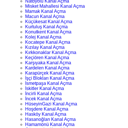
Natoyolu Kanal Açma
Misket Mahallesi Kanal Açma
Mamak Kanal Açma
Macun Kanal Açma
Küçükesat Kanal Açma
Kurtuluş Kanal Açma
Konutkent Kanal Açma
Kolej Kanal Açma
Kocatepe Kanal Açma
Kızılay Kanal Açma
Kırkkonaklar Kanal Açma
Keçiören Kanal Açma
Karşıyaka Kanal Açma
Kardelen Kanal Açma
Karapürçek Kanal Açma
İşçi Blokları Kanal Açma
İsmetpaşa Kanal Açma
İskitler Kanal Açma
İncirli Kanal Açma
İncek Kanal Açma
HüseyinGazi Kanal Açma
Hoşdere Kanal Açma
Hasköy Kanal Açma
Hasanoğlan Kanal Açma
Hamamönü Kanal Açma