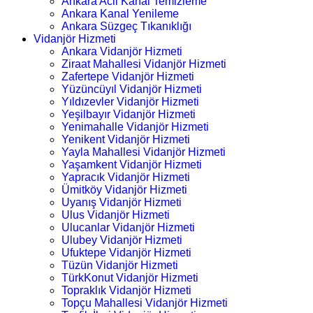
Ankara Acil Kanal Temizleme
Ankara Kanal Yenileme
Ankara Süzgeç Tıkanıklığı
Vidanjör Hizmeti
Ankara Vidanjör Hizmeti
Ziraat Mahallesi Vidanjör Hizmeti
Zafertepe Vidanjör Hizmeti
Yüzüncüyıl Vidanjör Hizmeti
Yıldızevler Vidanjör Hizmeti
Yeşilbayır Vidanjör Hizmeti
Yenimahalle Vidanjör Hizmeti
Yenikent Vidanjör Hizmeti
Yayla Mahallesi Vidanjör Hizmeti
Yaşamkent Vidanjör Hizmeti
Yapracık Vidanjör Hizmeti
Ümitköy Vidanjör Hizmeti
Uyanış Vidanjör Hizmeti
Ulus Vidanjör Hizmeti
Ulucanlar Vidanjör Hizmeti
Ulubey Vidanjör Hizmeti
Ufuktepe Vidanjör Hizmeti
Tüzün Vidanjör Hizmeti
TürkKonut Vidanjör Hizmeti
Topraklık Vidanjör Hizmeti
Topçu Mahallesi Vidanjör Hizmeti