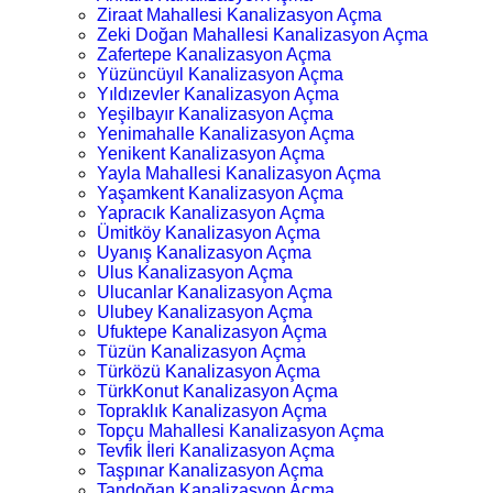
Ziraat Mahallesi Kanalizasyon Açma
Zeki Doğan Mahallesi Kanalizasyon Açma
Zafertepe Kanalizasyon Açma
Yüzüncüyıl Kanalizasyon Açma
Yıldızevler Kanalizasyon Açma
Yeşilbayır Kanalizasyon Açma
Yenimahalle Kanalizasyon Açma
Yenikent Kanalizasyon Açma
Yayla Mahallesi Kanalizasyon Açma
Yaşamkent Kanalizasyon Açma
Yapracık Kanalizasyon Açma
Ümitköy Kanalizasyon Açma
Uyanış Kanalizasyon Açma
Ulus Kanalizasyon Açma
Ulucanlar Kanalizasyon Açma
Ulubey Kanalizasyon Açma
Ufuktepe Kanalizasyon Açma
Tüzün Kanalizasyon Açma
Türközü Kanalizasyon Açma
TürkKonut Kanalizasyon Açma
Topraklık Kanalizasyon Açma
Topçu Mahallesi Kanalizasyon Açma
Tevfik İleri Kanalizasyon Açma
Taşpınar Kanalizasyon Açma
Tandoğan Kanalizasyon Açma