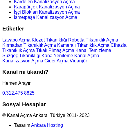
Kardelen Kanalizasyon Açma
Karapürçek Kanalizasyon Açma
İşçi Blokları Kanalizasyon Açma
İsmetpaşa Kanalizasyon Açma
Etiketler
Lavabo Açma
Klozet Tıkanıklığı
Robotla Tıkanıklık Açma
Kırmadan Tıkanıklık Açma
Kameralı Tıkanıklık Açma
Cihazla
Tıkanıklık Açma
Tıkalı Pimaş Açma
Kanal Temizleme
Süzgeç Tıkanıklığı
Kana Yenileme
Kanal Açma
Kanalizasyon Açma
Gider Açma
Vidanjör
Kanal mı tıkandı?
Hemen Arayın
0.312.475 8825
Sosyal Hesaplar
© Kanal Açma Ankara Türkiye 2011- 2023
Tasarım
Ankara Hosting