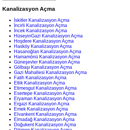
Kanalizasyon Açma
İskitler Kanalizasyon Açma
İncirli Kanalizasyon Açma
İncek Kanalizasyon Açma
HüseyinGazi Kanalizasyon Açma
Hoşdere Kanalizasyon Açma
Hasköy Kanalizasyon Açma
Hasanoğlan Kanalizasyon Açma
Hamamönü Kanalizasyon Açma
Güneşevler Kanalizasyon Açma
Gölbaşı Kanalizasyon Açma
Gazi Mahallesi Kanalizasyon Açma
Fatih Kanalizasyon Açma
Etlik Kanalizasyon Açma
Etimesgut Kanalizasyon Açma
Esertepe Kanalizasyon Açma
Eryaman Kanalizasyon Açma
Ergazi Kanalizasyon Açma
Emek Kanalizasyon Açma
Elvankent Kanalizasyon Açma
Elmadağ Kanalizasyon Açma
Doğukent Kanalizasyon Açma
Dikmen Kanalizasyon Açma