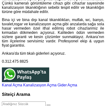
Çünkü kameralı görüntüleme cihazı gibi cihazlar sayesinde
kanalizasyon tıkanıklığının sebebi tespit edilir ve tıkanıklığın
türüne göre müdahale edilir.
Bina içi ve bina dışı kanal tıkanıklıkları, mutfak, wc, banyo,
tuvalet,rogar ve kanalizasyon açma gibi arızalarda sağa sola
hasar vermeden özel ithal edilmiş robot cihazlarimiz ile
kırmadan dökmeden açiyoruz. Kaliteden ödün vermeden
sizlere garanti ve kesin çözümler sunmaktayız. Ankara’nın
tüm ilçelerine servisimiz vardır. Profesyonel ekip & uygun
fiyat garantisi.
Ankara'da tüm tıkalı giderleri açıyoruz.
0.312.475 8825
Kanal Açma
Kanalizasyon Açma
Gider Açma
Siteiçi Arama