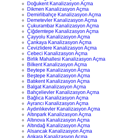
Doğukent Kanalizasyon Açma
Dikmen Kanalizasyon Açma
Demirlibahçe Kanalizasyon Açma
Demetevler Kanalizasyon Açma
Çukurambar Kanalizasyon Açma
Çiğdemtepe Kanalizasyon Açma
Çayyolu Kanalizasyon Açma
Çankaya Kanalizasyon Açma
Cevizlidere Kanalizasyon Açma
Cebeci Kanalizasyon Açma
Birlik Mahallesi Kanalizasyon Açma
Bilkent Kanalizasyon Açma
Beytepe Kanalizasyon Açma
Beştepe Kanalizasyon Açma
Batıkent Kanalizasyon Açma
Balgat Kanalizasyon Açma
Bahçelievler Kanalizasyon Açma
Bağlıca Kanalizasyon Açma
Ayrancı Kanalizasyon Açma
Aydınlıkevler Kanalizasyon Açma
Altınpark Kanalizasyon Açma
Altınova Kanalizasyon Açma
Altındağ Kanalizasyon Açma
Alsancak Kanalizasyon Açma
Ankara Kanalizasyon Açma