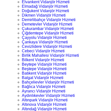
Elvankent Vidanjör Hizmeti
Elmadağ Vidanjör Hizmeti
Doğukent Vidanjör Hizmeti
Dikmen Vidanjör Hizmeti
Demirlibahçe Vidanjör Hizmeti
Demetevler Vidanjör Hizmeti
Çukurambar Vidanjör Hizmeti
Çiğdemtepe Vidanjör Hizmeti
Çayyolu Vidanjör Hizmeti
Çankaya Vidanjör Hizmeti
Cevizlidere Vidanjör Hizmeti
Cebeci Vidanjör Hizmeti
Birlik Mahallesi Vidanjör Hizmeti
Bilkent Vidanjör Hizmeti
Beytepe Vidanjör Hizmeti
Beştepe Vidanjör Hizmeti
Batıkent Vidanjör Hizmeti
Balgat Vidanjör Hizmeti
Bahçelievler Vidanjör Hizmeti
Bağlıca Vidanjör Hizmeti
Ayrancı Vidanjör Hizmeti
Aydınlıkevler Vidanjör Hizmeti
Altınpark Vidanjör Hizmeti
Altınova Vidanjör Hizmeti
Altındağ Vidanjör Hizmeti