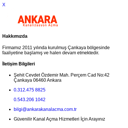
X
Hakkımızda
Firmamız 2011 yılında kurulmuş Çankaya bölgesinde
faaliyetine başlamış ve halen devam etmektedir.
İletişim Bilgileri
Şehit Cevdet Özdemir Mah. Perçem Cad No:42
Çankaya 06460 Ankara
0.312.475 8825
0.543.206 1042
bilgi@ankarakanalacma.com.tr
Güvenilir Kanal Açma Hizmetleri İçin Arayınız