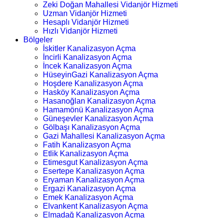
Zeki Doğan Mahallesi Vidanjör Hizmeti
Uzman Vidanjör Hizmeti
Hesaplı Vidanjör Hizmeti
Hızlı Vidanjör Hizmeti
Bölgeler
İskitler Kanalizasyon Açma
İncirli Kanalizasyon Açma
İncek Kanalizasyon Açma
HüseyinGazi Kanalizasyon Açma
Hoşdere Kanalizasyon Açma
Hasköy Kanalizasyon Açma
Hasanoğlan Kanalizasyon Açma
Hamamönü Kanalizasyon Açma
Güneşevler Kanalizasyon Açma
Gölbaşı Kanalizasyon Açma
Gazi Mahallesi Kanalizasyon Açma
Fatih Kanalizasyon Açma
Etlik Kanalizasyon Açma
Etimesgut Kanalizasyon Açma
Esertepe Kanalizasyon Açma
Eryaman Kanalizasyon Açma
Ergazi Kanalizasyon Açma
Emek Kanalizasyon Açma
Elvankent Kanalizasyon Açma
Elmadağ Kanalizasyon Açma