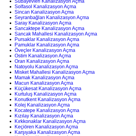
Subayevleri Kanalizasyon Açma
Solfasol Kanalizasyon Açma
Sincan Kanalizasyon Açma
Seyranbağları Kanalizasyon Açma
Saray Kanalizasyon Açma
Sancaktepe Kanalizasyon Açma
Sancak Mahallesi Kanalizasyon Açma
Pursaklar Kanalizasyon Açma
Pamuklar Kanalizasyon Açma
Öveçler Kanalizasyon Açma
Ostim Kanalizasyon Açma
Oran Kanalizasyon Açma
Natoyolu Kanalizasyon Açma
Misket Mahallesi Kanalizasyon Açma
Mamak Kanalizasyon Açma
Macun Kanalizasyon Açma
Küçükesat Kanalizasyon Açma
Kurtuluş Kanalizasyon Açma
Konutkent Kanalizasyon Açma
Kolej Kanalizasyon Açma
Kocatepe Kanalizasyon Açma
Kızılay Kanalizasyon Açma
Kırkkonaklar Kanalizasyon Açma
Keçiören Kanalizasyon Açma
Karşıyaka Kanalizasyon Açma