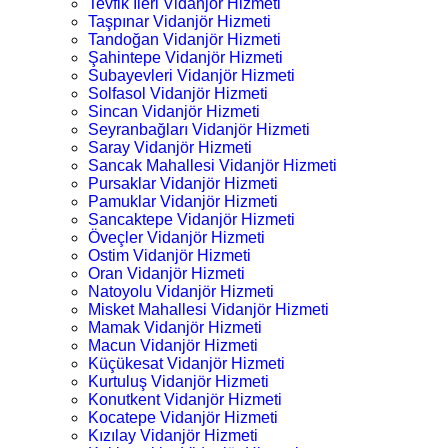
Tevfik İleri Vidanjör Hizmeti
Taşpınar Vidanjör Hizmeti
Tandoğan Vidanjör Hizmeti
Şahintepe Vidanjör Hizmeti
Subayevleri Vidanjör Hizmeti
Solfasol Vidanjör Hizmeti
Sincan Vidanjör Hizmeti
Seyranbağları Vidanjör Hizmeti
Saray Vidanjör Hizmeti
Sancak Mahallesi Vidanjör Hizmeti
Pursaklar Vidanjör Hizmeti
Pamuklar Vidanjör Hizmeti
Sancaktepe Vidanjör Hizmeti
Öveçler Vidanjör Hizmeti
Ostim Vidanjör Hizmeti
Oran Vidanjör Hizmeti
Natoyolu Vidanjör Hizmeti
Misket Mahallesi Vidanjör Hizmeti
Mamak Vidanjör Hizmeti
Macun Vidanjör Hizmeti
Küçükesat Vidanjör Hizmeti
Kurtuluş Vidanjör Hizmeti
Konutkent Vidanjör Hizmeti
Kocatepe Vidanjör Hizmeti
Kızılay Vidanjör Hizmeti