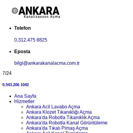
Telefon
0.312.475 8825
Eposta
bilgi@ankarakanalacma.com.tr
7/24
0.543.206 1042
Ana Sayfa
Hizmetler
Ankara Acil Lavabo Açma
Ankara Klozet Tıkanıklığı Açma
Ankara'da Robotla Tıkanıklık Açma
Ankara'da Robotla Kanal Görüntüleme
Ankara'da Tıkalı Pimaş Açma