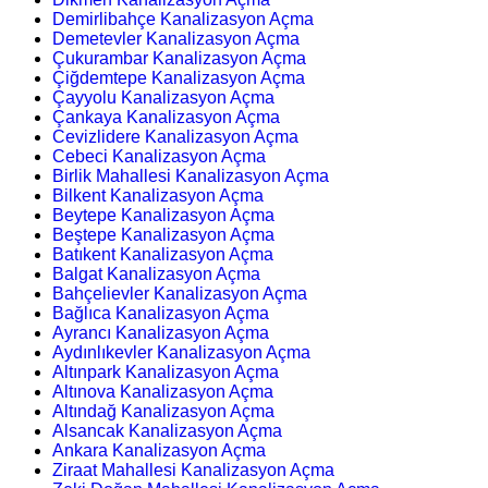
Demirlibahçe Kanalizasyon Açma
Demetevler Kanalizasyon Açma
Çukurambar Kanalizasyon Açma
Çiğdemtepe Kanalizasyon Açma
Çayyolu Kanalizasyon Açma
Çankaya Kanalizasyon Açma
Cevizlidere Kanalizasyon Açma
Cebeci Kanalizasyon Açma
Birlik Mahallesi Kanalizasyon Açma
Bilkent Kanalizasyon Açma
Beytepe Kanalizasyon Açma
Beştepe Kanalizasyon Açma
Batıkent Kanalizasyon Açma
Balgat Kanalizasyon Açma
Bahçelievler Kanalizasyon Açma
Bağlıca Kanalizasyon Açma
Ayrancı Kanalizasyon Açma
Aydınlıkevler Kanalizasyon Açma
Altınpark Kanalizasyon Açma
Altınova Kanalizasyon Açma
Altındağ Kanalizasyon Açma
Alsancak Kanalizasyon Açma
Ankara Kanalizasyon Açma
Ziraat Mahallesi Kanalizasyon Açma