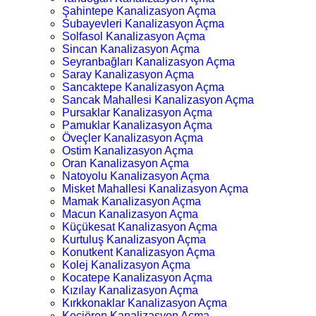
Şahintepe Kanalizasyon Açma
Subayevleri Kanalizasyon Açma
Solfasol Kanalizasyon Açma
Sincan Kanalizasyon Açma
Seyranbağları Kanalizasyon Açma
Saray Kanalizasyon Açma
Sancaktepe Kanalizasyon Açma
Sancak Mahallesi Kanalizasyon Açma
Pursaklar Kanalizasyon Açma
Pamuklar Kanalizasyon Açma
Öveçler Kanalizasyon Açma
Ostim Kanalizasyon Açma
Oran Kanalizasyon Açma
Natoyolu Kanalizasyon Açma
Misket Mahallesi Kanalizasyon Açma
Mamak Kanalizasyon Açma
Macun Kanalizasyon Açma
Küçükesat Kanalizasyon Açma
Kurtuluş Kanalizasyon Açma
Konutkent Kanalizasyon Açma
Kolej Kanalizasyon Açma
Kocatepe Kanalizasyon Açma
Kızılay Kanalizasyon Açma
Kırkkonaklar Kanalizasyon Açma
Keçiören Kanalizasyon Açma