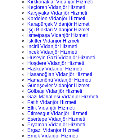
Kırkkonaklar Vidanjör Hizmeti
Keçiören Vidanjör Hizmeti
Karşıyaka Vidanjör Hizmeti
Kardelen Vidanjör Hizmeti
Karapürçek Vidanjör Hizmeti
İşçi Blokları Vidanjör Hizmeti
İsmetpaşa Vidanjör Hizmeti
İskitler Vidanjör Hizmeti
İncirli Vidanjör Hizmeti
İncek Vidanjör Hizmeti
Hüseyin Gazi Vidanjör Hizmeti
Hoşdere Vidanjör Hizmeti
Hasköy Vidanjör Hizmeti
Hasanoğlan Vidanjör Hizmeti
Hamamönü Vidanjör Hizmeti
Güneşevler Vidanjör Hizmeti
Gölbaşı Vidanjör Hizmeti
Gazi Mahallesi Vidanjör Hizmeti
Fatih Vidanjör Hizmeti
Etlik Vidanjör Hizmeti
Etimesgut Vidanjör Hizmeti
Esertepe Vidanjör Hizmeti
Eryaman Vidanjör Hizmeti
Ergazi Vidanjör Hizmeti
Emek Vidanjör Hizmeti