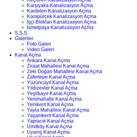
Karşıyaka Kanalizasyon Açma
Kardelen Kanalizasyon Açma
Karapürçek Kanalizasyon Açma
İşçi Blokları Kanalizasyon Açma
İsmetpaşa Kanalizasyon Açma
S.S.S.
Galeriler
Foto Galeri
Video Galeri
Kanal Açma
Ankara Kanal Açma
Ziraat Mahallesi Kanal Açma
Zeki Doğan Mahallesi Kanal Açma
Zafertepe Kanal Açma
Yüzüncüyıl Kanal Açma
Yıldızevler Kanal Açma
Yeşilbayır Kanal Açma
Yenimahalle Kanal Açma
Yenikent Kanal Açma
Yayla Mahallesi Kanal Açma
Yaşamkent Kanal Açma
Yapracık Kanal Açma
Ümitköy Kanal Açma
Uyanış Kanal Açma