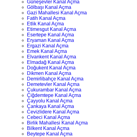
Güneşevler Kanal Açma
Gölbaşı Kanal Açma
Gazi Mahallesi Kanal Açma
Fatih Kanal Açma
Etlik Kanal Açma
Etimesgut Kanal Açma
Esertepe Kanal Açma
Eryaman Kanal Açma
Ergazi Kanal Açma
Emek Kanal Açma
Elvankent Kanal Açma
Elmadağ Kanal Açma
Doğukent Kanal Açma
Dikmen Kanal Açma
Demirlibahçe Kanal Açma
Demetevler Kanal Açma
Çukurambar Kanal Açma
Çiğdemtepe Kanal Açma
Çayyolu Kanal Açma
Çankaya Kanal Açma
Cevizlidere Kanal Açma
Cebeci Kanal Açma
Birlik Mahallesi Kanal Açma
Bilkent Kanal Açma
Beytepe Kanal Açma