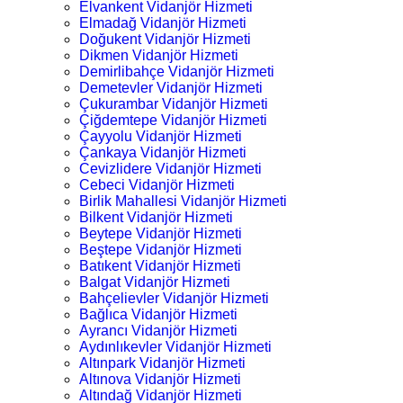
Elvankent Vidanjör Hizmeti
Elmadağ Vidanjör Hizmeti
Doğukent Vidanjör Hizmeti
Dikmen Vidanjör Hizmeti
Demirlibahçe Vidanjör Hizmeti
Demetevler Vidanjör Hizmeti
Çukurambar Vidanjör Hizmeti
Çiğdemtepe Vidanjör Hizmeti
Çayyolu Vidanjör Hizmeti
Çankaya Vidanjör Hizmeti
Cevizlidere Vidanjör Hizmeti
Cebeci Vidanjör Hizmeti
Birlik Mahallesi Vidanjör Hizmeti
Bilkent Vidanjör Hizmeti
Beytepe Vidanjör Hizmeti
Beştepe Vidanjör Hizmeti
Batıkent Vidanjör Hizmeti
Balgat Vidanjör Hizmeti
Bahçelievler Vidanjör Hizmeti
Bağlıca Vidanjör Hizmeti
Ayrancı Vidanjör Hizmeti
Aydınlıkevler Vidanjör Hizmeti
Altınpark Vidanjör Hizmeti
Altınova Vidanjör Hizmeti
Altındağ Vidanjör Hizmeti