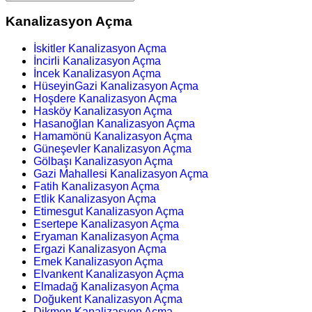
Kanalizasyon Açma
İskitler Kanalizasyon Açma
İncirli Kanalizasyon Açma
İncek Kanalizasyon Açma
HüseyinGazi Kanalizasyon Açma
Hoşdere Kanalizasyon Açma
Hasköy Kanalizasyon Açma
Hasanoğlan Kanalizasyon Açma
Hamamönü Kanalizasyon Açma
Güneşevler Kanalizasyon Açma
Gölbaşı Kanalizasyon Açma
Gazi Mahallesi Kanalizasyon Açma
Fatih Kanalizasyon Açma
Etlik Kanalizasyon Açma
Etimesgut Kanalizasyon Açma
Esertepe Kanalizasyon Açma
Eryaman Kanalizasyon Açma
Ergazi Kanalizasyon Açma
Emek Kanalizasyon Açma
Elvankent Kanalizasyon Açma
Elmadağ Kanalizasyon Açma
Doğukent Kanalizasyon Açma
Dikmen Kanalizasyon Açma