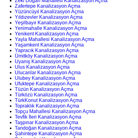
Zeki Doğan Mahallesi Kanalizasyon Açma
Zafertepe Kanalizasyon Açma
Yüzüncüyıl Kanalizasyon Açma
Yıldızevler Kanalizasyon Açma
Yeşilbayır Kanalizasyon Açma
Yenimahalle Kanalizasyon Açma
Yenikent Kanalizasyon Açma
Yayla Mahallesi Kanalizasyon Açma
Yaşamkent Kanalizasyon Açma
Yapracık Kanalizasyon Açma
Ümitköy Kanalizasyon Açma
Uyanış Kanalizasyon Açma
Ulus Kanalizasyon Açma
Ulucanlar Kanalizasyon Açma
Ulubey Kanalizasyon Açma
Ufuktepe Kanalizasyon Açma
Tüzün Kanalizasyon Açma
Türközü Kanalizasyon Açma
TürkKonut Kanalizasyon Açma
Topraklık Kanalizasyon Açma
Topçu Mahallesi Kanalizasyon Açma
Tevfik İleri Kanalizasyon Açma
Taşpınar Kanalizasyon Açma
Tandoğan Kanalizasyon Açma
Şahintepe Kanalizasyon Açma