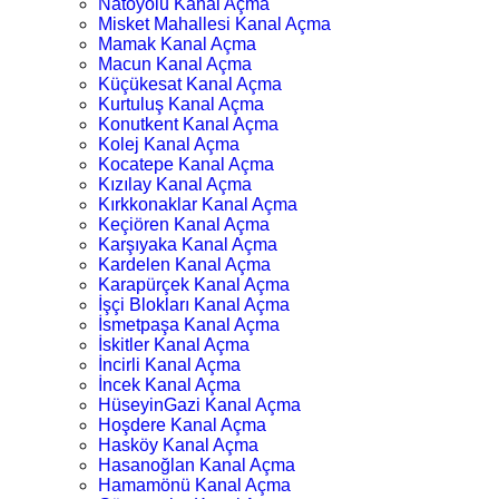
Natoyolu Kanal Açma
Misket Mahallesi Kanal Açma
Mamak Kanal Açma
Macun Kanal Açma
Küçükesat Kanal Açma
Kurtuluş Kanal Açma
Konutkent Kanal Açma
Kolej Kanal Açma
Kocatepe Kanal Açma
Kızılay Kanal Açma
Kırkkonaklar Kanal Açma
Keçiören Kanal Açma
Karşıyaka Kanal Açma
Kardelen Kanal Açma
Karapürçek Kanal Açma
İşçi Blokları Kanal Açma
İsmetpaşa Kanal Açma
İskitler Kanal Açma
İncirli Kanal Açma
İncek Kanal Açma
HüseyinGazi Kanal Açma
Hoşdere Kanal Açma
Hasköy Kanal Açma
Hasanoğlan Kanal Açma
Hamamönü Kanal Açma