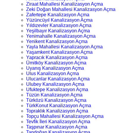
Ziraat Mahallesi Kanalizasyon Açma
Zeki Doğan Mahallesi Kanalizasyon Açma
Zafertepe Kanalizasyon Açma
Yüzüncüyıl Kanalizasyon Açma
Yıldızevler Kanalizasyon Açma
Yeşilbayır Kanalizasyon Açma
Yenimahalle Kanalizasyon Açma
Yenikent Kanalizasyon Açma
Yayla Mahallesi Kanalizasyon Açma
Yaşamkent Kanalizasyon Açma
Yapracık Kanalizasyon Açma
Ümitköy Kanalizasyon Açma
Uyanış Kanalizasyon Açma
Ulus Kanalizasyon Açma
Ulucanlar Kanalizasyon Açma
Ulubey Kanalizasyon Açma
Ufuktepe Kanalizasyon Açma
Tüzün Kanalizasyon Açma
Türközü Kanalizasyon Açma
TürkKonut Kanalizasyon Açma
Topraklık Kanalizasyon Açma
Topçu Mahallesi Kanalizasyon Açma
Tevfik İleri Kanalizasyon Açma
Taşpınar Kanalizasyon Açma
Tandoğan Kanalizasyon Açma