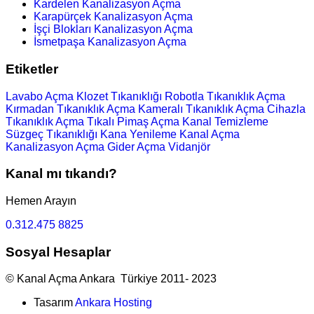
Kardelen Kanalizasyon Açma
Karapürçek Kanalizasyon Açma
İşçi Blokları Kanalizasyon Açma
İsmetpaşa Kanalizasyon Açma
Etiketler
Lavabo Açma
Klozet Tıkanıklığı
Robotla Tıkanıklık Açma
Kırmadan Tıkanıklık Açma
Kameralı Tıkanıklık Açma
Cihazla
Tıkanıklık Açma
Tıkalı Pimaş Açma
Kanal Temizleme
Süzgeç Tıkanıklığı
Kana Yenileme
Kanal Açma
Kanalizasyon Açma
Gider Açma
Vidanjör
Kanal mı tıkandı?
Hemen Arayın
0.312.475 8825
Sosyal Hesaplar
© Kanal Açma Ankara Türkiye 2011- 2023
Tasarım
Ankara Hosting