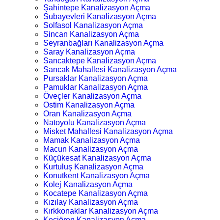
Şahintepe Kanalizasyon Açma
Subayevleri Kanalizasyon Açma
Solfasol Kanalizasyon Açma
Sincan Kanalizasyon Açma
Seyranbağları Kanalizasyon Açma
Saray Kanalizasyon Açma
Sancaktepe Kanalizasyon Açma
Sancak Mahallesi Kanalizasyon Açma
Pursaklar Kanalizasyon Açma
Pamuklar Kanalizasyon Açma
Öveçler Kanalizasyon Açma
Ostim Kanalizasyon Açma
Oran Kanalizasyon Açma
Natoyolu Kanalizasyon Açma
Misket Mahallesi Kanalizasyon Açma
Mamak Kanalizasyon Açma
Macun Kanalizasyon Açma
Küçükesat Kanalizasyon Açma
Kurtuluş Kanalizasyon Açma
Konutkent Kanalizasyon Açma
Kolej Kanalizasyon Açma
Kocatepe Kanalizasyon Açma
Kızılay Kanalizasyon Açma
Kırkkonaklar Kanalizasyon Açma
Keçiören Kanalizasyon Açma