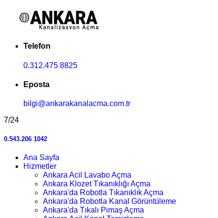
Telefon
0.312.475 8825
Eposta
bilgi@ankarakanalacma.com.tr
7/24
0.543.206 1042
Ana Sayfa
Hizmetler
Ankara Acil Lavabo Açma
Ankara Klozet Tıkanıklığı Açma
Ankara'da Robotla Tıkanıklık Açma
Ankara'da Robotla Kanal Görüntüleme
Ankara'da Tıkalı Pimaş Açma