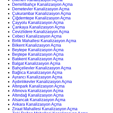
Demirlibahçe Kanalizasyon Açma
Demetevler Kanalizasyon Açma
Çukurambar Kanalizasyon Açma
Çiğdemtepe Kanalizasyon Açma
Çayyolu Kanalizasyon Açma
Çankaya Kanalizasyon Açma
Cevizlidere Kanalizasyon Açma
Cebeci Kanalizasyon Açma
Birlik Mahallesi Kanalizasyon Açma
Bilkent Kanalizasyon Açma
Beytepe Kanalizasyon Açma
Beştepe Kanalizasyon Açma
Batıkent Kanalizasyon Açma
Balgat Kanalizasyon Açma
Bahçelievler Kanalizasyon Açma
Bağlıca Kanalizasyon Açma
Ayrancı Kanalizasyon Açma
Aydınlıkevler Kanalizasyon Açma
Altınpark Kanalizasyon Açma
Altınova Kanalizasyon Açma
Altındağ Kanalizasyon Açma
Alsancak Kanalizasyon Açma
Ankara Kanalizasyon Açma
Ziraat Mahallesi Kanalizasyon Açma