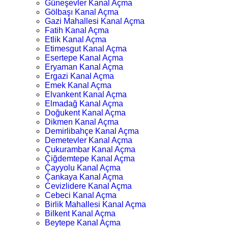
Güneşevler Kanal Açma
Gölbaşı Kanal Açma
Gazi Mahallesi Kanal Açma
Fatih Kanal Açma
Etlik Kanal Açma
Etimesgut Kanal Açma
Esertepe Kanal Açma
Eryaman Kanal Açma
Ergazi Kanal Açma
Emek Kanal Açma
Elvankent Kanal Açma
Elmadağ Kanal Açma
Doğukent Kanal Açma
Dikmen Kanal Açma
Demirlibahçe Kanal Açma
Demetevler Kanal Açma
Çukurambar Kanal Açma
Çiğdemtepe Kanal Açma
Çayyolu Kanal Açma
Çankaya Kanal Açma
Cevizlidere Kanal Açma
Cebeci Kanal Açma
Birlik Mahallesi Kanal Açma
Bilkent Kanal Açma
Beytepe Kanal Açma