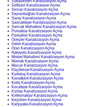
Subayevleri Kanalizasyon Açma
Solfasol Kanalizasyon Açma
Sincan Kanalizasyon Açma
Seyranbağları Kanalizasyon Açma
Saray Kanalizasyon Açma
Sancaktepe Kanalizasyon Açma
Sancak Mahallesi Kanalizasyon Açma
Pursaklar Kanalizasyon Açma
Pamuklar Kanalizasyon Açma
Öveçler Kanalizasyon Açma
Ostim Kanalizasyon Açma
Oran Kanalizasyon Açma
Natoyolu Kanalizasyon Açma
Misket Mahallesi Kanalizasyon Açma
Mamak Kanalizasyon Açma
Macun Kanalizasyon Açma
Küçükesat Kanalizasyon Açma
Kurtuluş Kanalizasyon Açma
Konutkent Kanalizasyon Açma
Kolej Kanalizasyon Açma
Kocatepe Kanalizasyon Açma
Kızılay Kanalizasyon Açma
Kırkkonaklar Kanalizasyon Açma
Keçiören Kanalizasyon Açma
Karşıyaka Kanalizasyon Açma