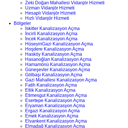
Zeki Doğan Mahallesi Vidanjör Hizmeti
Uzman Vidanjör Hizmeti
Hesaplı Vidanjör Hizmeti
Hızlı Vidanjör Hizmeti
Bölgeler
İskitler Kanalizasyon Açma
İncirli Kanalizasyon Açma
İncek Kanalizasyon Açma
HüseyinGazi Kanalizasyon Açma
Hoşdere Kanalizasyon Açma
Hasköy Kanalizasyon Açma
Hasanoğlan Kanalizasyon Açma
Hamamönü Kanalizasyon Açma
Güneşevler Kanalizasyon Açma
Gölbaşı Kanalizasyon Açma
Gazi Mahallesi Kanalizasyon Açma
Fatih Kanalizasyon Açma
Etlik Kanalizasyon Açma
Etimesgut Kanalizasyon Açma
Esertepe Kanalizasyon Açma
Eryaman Kanalizasyon Açma
Ergazi Kanalizasyon Açma
Emek Kanalizasyon Açma
Elvankent Kanalizasyon Açma
Elmadağ Kanalizasyon Açma