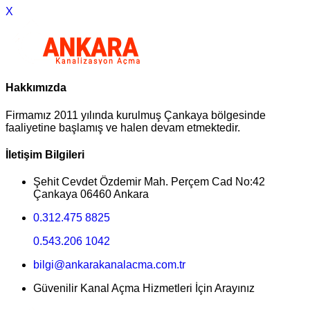
X
Hakkımızda
Firmamız 2011 yılında kurulmuş Çankaya bölgesinde
faaliyetine başlamış ve halen devam etmektedir.
İletişim Bilgileri
Şehit Cevdet Özdemir Mah. Perçem Cad No:42
Çankaya 06460 Ankara
0.312.475 8825
0.543.206 1042
bilgi@ankarakanalacma.com.tr
Güvenilir Kanal Açma Hizmetleri İçin Arayınız