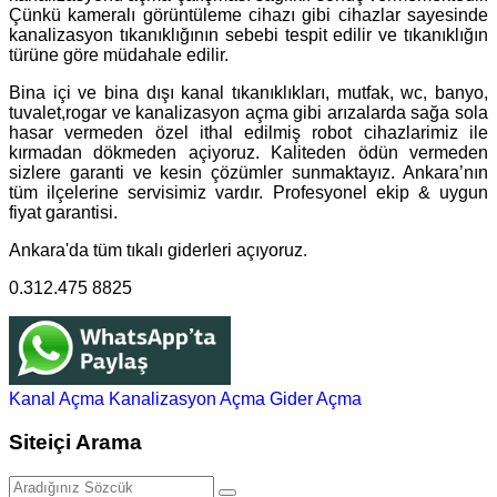
Çünkü kameralı görüntüleme cihazı gibi cihazlar sayesinde
kanalizasyon tıkanıklığının sebebi tespit edilir ve tıkanıklığın
türüne göre müdahale edilir.
Bina içi ve bina dışı kanal tıkanıklıkları, mutfak, wc, banyo,
tuvalet,rogar ve kanalizasyon açma gibi arızalarda sağa sola
hasar vermeden özel ithal edilmiş robot cihazlarimiz ile
kırmadan dökmeden açiyoruz. Kaliteden ödün vermeden
sizlere garanti ve kesin çözümler sunmaktayız. Ankara’nın
tüm ilçelerine servisimiz vardır. Profesyonel ekip & uygun
fiyat garantisi.
Ankara'da tüm tıkalı giderleri açıyoruz.
0.312.475 8825
Kanal Açma
Kanalizasyon Açma
Gider Açma
Siteiçi Arama