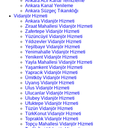
Ankara Acil Kanal Temizleme
Ankara Kanal Yenileme
Ankara Süzgeç Tıkanıklığı
Vidanjör Hizmeti
Ankara Vidanjör Hizmeti
Ziraat Mahallesi Vidanjör Hizmeti
Zafertepe Vidanjör Hizmeti
Yüzüncüyıl Vidanjör Hizmeti
Yıldızevler Vidanjör Hizmeti
Yeşilbayır Vidanjör Hizmeti
Yenimahalle Vidanjör Hizmeti
Yenikent Vidanjör Hizmeti
Yayla Mahallesi Vidanjör Hizmeti
Yaşamkent Vidanjör Hizmeti
Yapracık Vidanjör Hizmeti
Ümitköy Vidanjör Hizmeti
Uyanış Vidanjör Hizmeti
Ulus Vidanjör Hizmeti
Ulucanlar Vidanjör Hizmeti
Ulubey Vidanjör Hizmeti
Ufuktepe Vidanjör Hizmeti
Tüzün Vidanjör Hizmeti
TürkKonut Vidanjör Hizmeti
Topraklık Vidanjör Hizmeti
Topçu Mahallesi Vidanjör Hizmeti