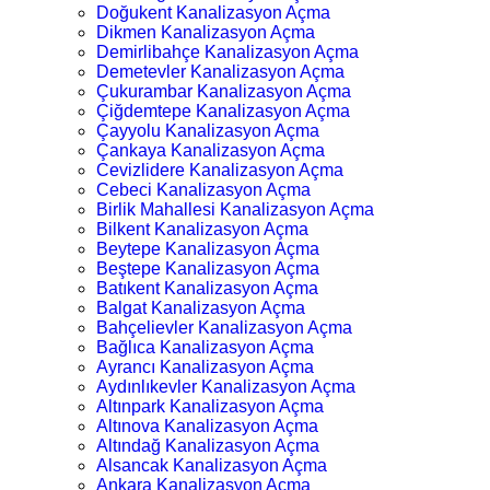
Doğukent Kanalizasyon Açma
Dikmen Kanalizasyon Açma
Demirlibahçe Kanalizasyon Açma
Demetevler Kanalizasyon Açma
Çukurambar Kanalizasyon Açma
Çiğdemtepe Kanalizasyon Açma
Çayyolu Kanalizasyon Açma
Çankaya Kanalizasyon Açma
Cevizlidere Kanalizasyon Açma
Cebeci Kanalizasyon Açma
Birlik Mahallesi Kanalizasyon Açma
Bilkent Kanalizasyon Açma
Beytepe Kanalizasyon Açma
Beştepe Kanalizasyon Açma
Batıkent Kanalizasyon Açma
Balgat Kanalizasyon Açma
Bahçelievler Kanalizasyon Açma
Bağlıca Kanalizasyon Açma
Ayrancı Kanalizasyon Açma
Aydınlıkevler Kanalizasyon Açma
Altınpark Kanalizasyon Açma
Altınova Kanalizasyon Açma
Altındağ Kanalizasyon Açma
Alsancak Kanalizasyon Açma
Ankara Kanalizasyon Açma