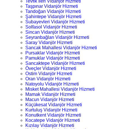
Tevfik İleri Vidanjör Hizmeti
Taşpınar Vidanjör Hizmeti
Tandoğan Vidanjör Hizmeti
Şahintepe Vidanjör Hizmeti
Subayevleri Vidanjör Hizmeti
Solfasol Vidanjör Hizmeti
Sincan Vidanjör Hizmeti
Seyranbağları Vidanjör Hizmeti
Saray Vidanjör Hizmeti
Sancak Mahallesi Vidanjör Hizmeti
Pursaklar Vidanjör Hizmeti
Pamuklar Vidanjör Hizmeti
Sancaktepe Vidanjör Hizmeti
Öveçler Vidanjör Hizmeti
Ostim Vidanjör Hizmeti
Oran Vidanjör Hizmeti
Natoyolu Vidanjör Hizmeti
Misket Mahallesi Vidanjör Hizmeti
Mamak Vidanjör Hizmeti
Macun Vidanjör Hizmeti
Küçükesat Vidanjör Hizmeti
Kurtuluş Vidanjör Hizmeti
Konutkent Vidanjör Hizmeti
Kocatepe Vidanjör Hizmeti
Kızılay Vidanjör Hizmeti