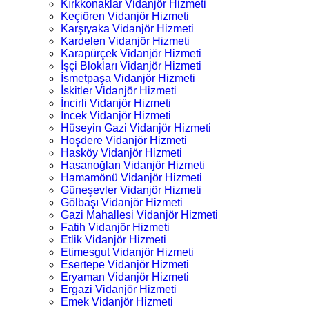
Kırkkonaklar Vidanjör Hizmeti
Keçiören Vidanjör Hizmeti
Karşıyaka Vidanjör Hizmeti
Kardelen Vidanjör Hizmeti
Karapürçek Vidanjör Hizmeti
İşçi Blokları Vidanjör Hizmeti
İsmetpaşa Vidanjör Hizmeti
İskitler Vidanjör Hizmeti
İncirli Vidanjör Hizmeti
İncek Vidanjör Hizmeti
Hüseyin Gazi Vidanjör Hizmeti
Hoşdere Vidanjör Hizmeti
Hasköy Vidanjör Hizmeti
Hasanoğlan Vidanjör Hizmeti
Hamamönü Vidanjör Hizmeti
Güneşevler Vidanjör Hizmeti
Gölbaşı Vidanjör Hizmeti
Gazi Mahallesi Vidanjör Hizmeti
Fatih Vidanjör Hizmeti
Etlik Vidanjör Hizmeti
Etimesgut Vidanjör Hizmeti
Esertepe Vidanjör Hizmeti
Eryaman Vidanjör Hizmeti
Ergazi Vidanjör Hizmeti
Emek Vidanjör Hizmeti