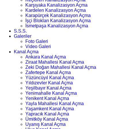
Karşıyaka Kanalizasyon Açma
Kardelen Kanalizasyon Açma
Karapürçek Kanalizasyon Açma
İşçi Blokları Kanalizasyon Açma
İsmetpaşa Kanalizasyon Açma
S.S.S.
Galeriler
Foto Galeri
Video Galeri
Kanal Açma
Ankara Kanal Açma
Ziraat Mahallesi Kanal Açma
Zeki Doğan Mahallesi Kanal Açma
Zafertepe Kanal Açma
Yüzüncüyıl Kanal Açma
Yıldızevler Kanal Açma
Yeşilbayır Kanal Açma
Yenimahalle Kanal Açma
Yenikent Kanal Açma
Yayla Mahallesi Kanal Açma
Yaşamkent Kanal Açma
Yapracık Kanal Açma
Ümitköy Kanal Açma
Uyanış Kanal Açma