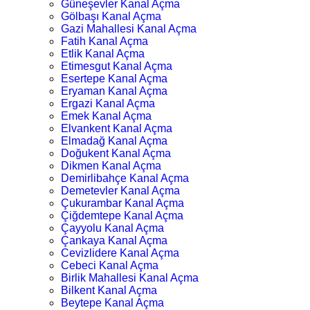
Güneşevler Kanal Açma
Gölbaşı Kanal Açma
Gazi Mahallesi Kanal Açma
Fatih Kanal Açma
Etlik Kanal Açma
Etimesgut Kanal Açma
Esertepe Kanal Açma
Eryaman Kanal Açma
Ergazi Kanal Açma
Emek Kanal Açma
Elvankent Kanal Açma
Elmadağ Kanal Açma
Doğukent Kanal Açma
Dikmen Kanal Açma
Demirlibahçe Kanal Açma
Demetevler Kanal Açma
Çukurambar Kanal Açma
Çiğdemtepe Kanal Açma
Çayyolu Kanal Açma
Çankaya Kanal Açma
Cevizlidere Kanal Açma
Cebeci Kanal Açma
Birlik Mahallesi Kanal Açma
Bilkent Kanal Açma
Beytepe Kanal Açma