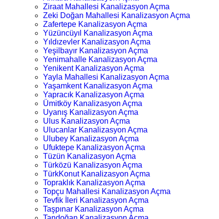
Ziraat Mahallesi Kanalizasyon Açma
Zeki Doğan Mahallesi Kanalizasyon Açma
Zafertepe Kanalizasyon Açma
Yüzüncüyıl Kanalizasyon Açma
Yıldızevler Kanalizasyon Açma
Yeşilbayır Kanalizasyon Açma
Yenimahalle Kanalizasyon Açma
Yenikent Kanalizasyon Açma
Yayla Mahallesi Kanalizasyon Açma
Yaşamkent Kanalizasyon Açma
Yapracık Kanalizasyon Açma
Ümitköy Kanalizasyon Açma
Uyanış Kanalizasyon Açma
Ulus Kanalizasyon Açma
Ulucanlar Kanalizasyon Açma
Ulubey Kanalizasyon Açma
Ufuktepe Kanalizasyon Açma
Tüzün Kanalizasyon Açma
Türközü Kanalizasyon Açma
TürkKonut Kanalizasyon Açma
Topraklık Kanalizasyon Açma
Topçu Mahallesi Kanalizasyon Açma
Tevfik İleri Kanalizasyon Açma
Taşpınar Kanalizasyon Açma
Tandoğan Kanalizasyon Açma