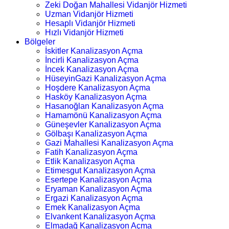
Zeki Doğan Mahallesi Vidanjör Hizmeti
Uzman Vidanjör Hizmeti
Hesaplı Vidanjör Hizmeti
Hızlı Vidanjör Hizmeti
Bölgeler
İskitler Kanalizasyon Açma
İncirli Kanalizasyon Açma
İncek Kanalizasyon Açma
HüseyinGazi Kanalizasyon Açma
Hoşdere Kanalizasyon Açma
Hasköy Kanalizasyon Açma
Hasanoğlan Kanalizasyon Açma
Hamamönü Kanalizasyon Açma
Güneşevler Kanalizasyon Açma
Gölbaşı Kanalizasyon Açma
Gazi Mahallesi Kanalizasyon Açma
Fatih Kanalizasyon Açma
Etlik Kanalizasyon Açma
Etimesgut Kanalizasyon Açma
Esertepe Kanalizasyon Açma
Eryaman Kanalizasyon Açma
Ergazi Kanalizasyon Açma
Emek Kanalizasyon Açma
Elvankent Kanalizasyon Açma
Elmadağ Kanalizasyon Açma