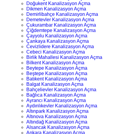
Doğukent Kanalizasyon Açma
Dikmen Kanalizasyon Açma
Demirlibahçe Kanalizasyon Açma
Demetevler Kanalizasyon Açma
Çukurambar Kanalizasyon Açma
Çiğdemtepe Kanalizasyon Açma
Çayyolu Kanalizasyon Açma
Çankaya Kanalizasyon Açma
Cevizlidere Kanalizasyon Açma
Cebeci Kanalizasyon Açma
Birlik Mahallesi Kanalizasyon Açma
Bilkent Kanalizasyon Açma
Beytepe Kanalizasyon Açma
Beştepe Kanalizasyon Açma
Batıkent Kanalizasyon Açma
Balgat Kanalizasyon Açma
Bahçelievler Kanalizasyon Açma
Bağlıca Kanalizasyon Açma
Ayrancı Kanalizasyon Açma
Aydınlıkevler Kanalizasyon Açma
Altınpark Kanalizasyon Açma
Altınova Kanalizasyon Açma
Altındağ Kanalizasyon Açma
Alsancak Kanalizasyon Açma
Ankara Kanalizasyon Açma