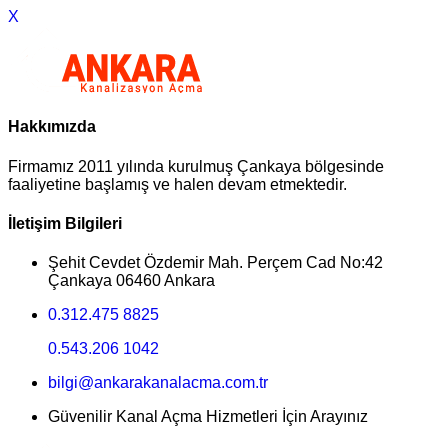
X
Hakkımızda
Firmamız 2011 yılında kurulmuş Çankaya bölgesinde
faaliyetine başlamış ve halen devam etmektedir.
İletişim Bilgileri
Şehit Cevdet Özdemir Mah. Perçem Cad No:42
Çankaya 06460 Ankara
0.312.475 8825
0.543.206 1042
bilgi@ankarakanalacma.com.tr
Güvenilir Kanal Açma Hizmetleri İçin Arayınız