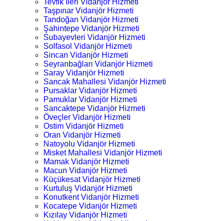
Tevfik İleri Vidanjör Hizmeti
Taşpınar Vidanjör Hizmeti
Tandoğan Vidanjör Hizmeti
Şahintepe Vidanjör Hizmeti
Subayevleri Vidanjör Hizmeti
Solfasol Vidanjör Hizmeti
Sincan Vidanjör Hizmeti
Seyranbağları Vidanjör Hizmeti
Saray Vidanjör Hizmeti
Sancak Mahallesi Vidanjör Hizmeti
Pursaklar Vidanjör Hizmeti
Pamuklar Vidanjör Hizmeti
Sancaktepe Vidanjör Hizmeti
Öveçler Vidanjör Hizmeti
Ostim Vidanjör Hizmeti
Oran Vidanjör Hizmeti
Natoyolu Vidanjör Hizmeti
Misket Mahallesi Vidanjör Hizmeti
Mamak Vidanjör Hizmeti
Macun Vidanjör Hizmeti
Küçükesat Vidanjör Hizmeti
Kurtuluş Vidanjör Hizmeti
Konutkent Vidanjör Hizmeti
Kocatepe Vidanjör Hizmeti
Kızılay Vidanjör Hizmeti