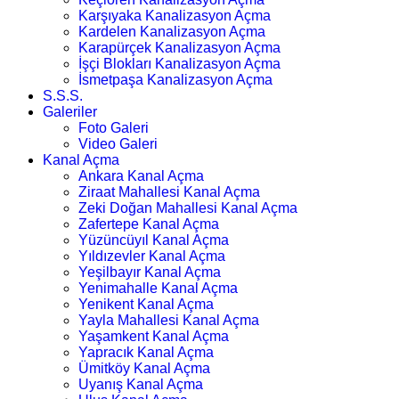
Karşıyaka Kanalizasyon Açma
Kardelen Kanalizasyon Açma
Karapürçek Kanalizasyon Açma
İşçi Blokları Kanalizasyon Açma
İsmetpaşa Kanalizasyon Açma
S.S.S.
Galeriler
Foto Galeri
Video Galeri
Kanal Açma
Ankara Kanal Açma
Ziraat Mahallesi Kanal Açma
Zeki Doğan Mahallesi Kanal Açma
Zafertepe Kanal Açma
Yüzüncüyıl Kanal Açma
Yıldızevler Kanal Açma
Yeşilbayır Kanal Açma
Yenimahalle Kanal Açma
Yenikent Kanal Açma
Yayla Mahallesi Kanal Açma
Yaşamkent Kanal Açma
Yapracık Kanal Açma
Ümitköy Kanal Açma
Uyanış Kanal Açma