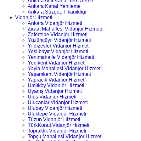
Ankara Acil Kanal Temizleme
Ankara Kanal Yenileme
Ankara Süzgeç Tıkanıklığı
Vidanjör Hizmeti
Ankara Vidanjör Hizmeti
Ziraat Mahallesi Vidanjör Hizmeti
Zafertepe Vidanjör Hizmeti
Yüzüncüyıl Vidanjör Hizmeti
Yıldızevler Vidanjör Hizmeti
Yeşilbayır Vidanjör Hizmeti
Yenimahalle Vidanjör Hizmeti
Yenikent Vidanjör Hizmeti
Yayla Mahallesi Vidanjör Hizmeti
Yaşamkent Vidanjör Hizmeti
Yapracık Vidanjör Hizmeti
Ümitköy Vidanjör Hizmeti
Uyanış Vidanjör Hizmeti
Ulus Vidanjör Hizmeti
Ulucanlar Vidanjör Hizmeti
Ulubey Vidanjör Hizmeti
Ufuktepe Vidanjör Hizmeti
Tüzün Vidanjör Hizmeti
TürkKonut Vidanjör Hizmeti
Topraklık Vidanjör Hizmeti
Topçu Mahallesi Vidanjör Hizmeti