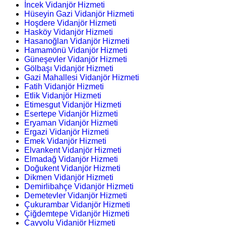
İncek Vidanjör Hizmeti
Hüseyin Gazi Vidanjör Hizmeti
Hoşdere Vidanjör Hizmeti
Hasköy Vidanjör Hizmeti
Hasanoğlan Vidanjör Hizmeti
Hamamönü Vidanjör Hizmeti
Güneşevler Vidanjör Hizmeti
Gölbaşı Vidanjör Hizmeti
Gazi Mahallesi Vidanjör Hizmeti
Fatih Vidanjör Hizmeti
Etlik Vidanjör Hizmeti
Etimesgut Vidanjör Hizmeti
Esertepe Vidanjör Hizmeti
Eryaman Vidanjör Hizmeti
Ergazi Vidanjör Hizmeti
Emek Vidanjör Hizmeti
Elvankent Vidanjör Hizmeti
Elmadağ Vidanjör Hizmeti
Doğukent Vidanjör Hizmeti
Dikmen Vidanjör Hizmeti
Demirlibahçe Vidanjör Hizmeti
Demetevler Vidanjör Hizmeti
Çukurambar Vidanjör Hizmeti
Çiğdemtepe Vidanjör Hizmeti
Çayyolu Vidanjör Hizmeti