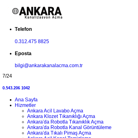
Telefon
0.312.475 8825
Eposta
bilgi@ankarakanalacma.com.tr
7/24
0.543.206 1042
Ana Sayfa
Hizmetler
Ankara Acil Lavabo Açma
Ankara Klozet Tıkanıklığı Açma
Ankara'da Robotla Tıkanıklık Açma
Ankara'da Robotla Kanal Görüntüleme
Ankara'da Tıkalı Pimaş Açma