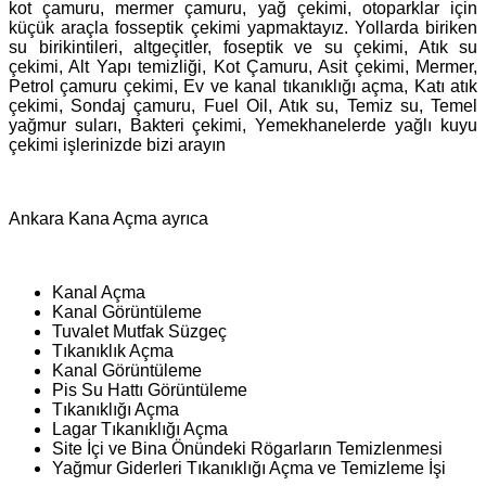
kot çamuru, mermer çamuru, yağ çekimi, otoparklar için
küçük araçla fosseptik çekimi yapmaktayız. Yollarda biriken
su birikintileri, altgeçitler, foseptik ve su çekimi, Atık su
çekimi, Alt Yapı temizliği, Kot Çamuru, Asit çekimi, Mermer,
Petrol çamuru çekimi, Ev ve kanal tıkanıklığı açma, Katı atık
çekimi, Sondaj çamuru, Fuel Oil, Atık su, Temiz su, Temel
yağmur suları, Bakteri çekimi, Yemekhanelerde yağlı kuyu
çekimi işlerinizde bizi arayın
Ankara Kana Açma ayrıca
Kanal Açma
Kanal Görüntüleme
Tuvalet Mutfak Süzgeç
Tıkanıklık Açma
Kanal Görüntüleme
Pis Su Hattı Görüntüleme
Tıkanıklığı Açma
Lagar Tıkanıklığı Açma
Site İçi ve Bina Önündeki Rögarların Temizlenmesi
Yağmur Giderleri Tıkanıklığı Açma ve Temizleme İşi