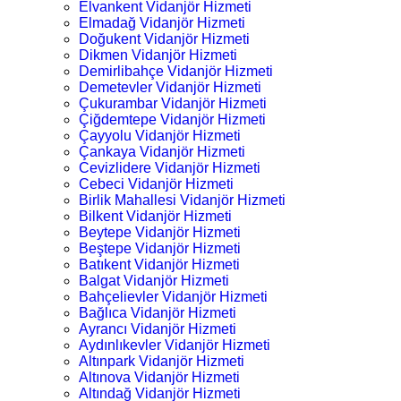
Elvankent Vidanjör Hizmeti
Elmadağ Vidanjör Hizmeti
Doğukent Vidanjör Hizmeti
Dikmen Vidanjör Hizmeti
Demirlibahçe Vidanjör Hizmeti
Demetevler Vidanjör Hizmeti
Çukurambar Vidanjör Hizmeti
Çiğdemtepe Vidanjör Hizmeti
Çayyolu Vidanjör Hizmeti
Çankaya Vidanjör Hizmeti
Cevizlidere Vidanjör Hizmeti
Cebeci Vidanjör Hizmeti
Birlik Mahallesi Vidanjör Hizmeti
Bilkent Vidanjör Hizmeti
Beytepe Vidanjör Hizmeti
Beştepe Vidanjör Hizmeti
Batıkent Vidanjör Hizmeti
Balgat Vidanjör Hizmeti
Bahçelievler Vidanjör Hizmeti
Bağlıca Vidanjör Hizmeti
Ayrancı Vidanjör Hizmeti
Aydınlıkevler Vidanjör Hizmeti
Altınpark Vidanjör Hizmeti
Altınova Vidanjör Hizmeti
Altındağ Vidanjör Hizmeti