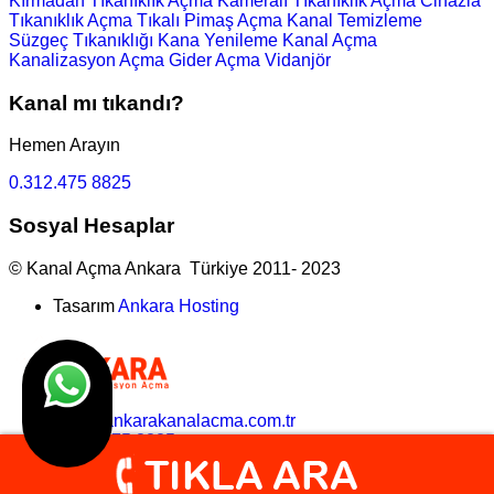
Kırmadan Tıkanıklık Açma
Kameralı Tıkanıklık Açma
Cihazla
Tıkanıklık Açma
Tıkalı Pimaş Açma
Kanal Temizleme
Süzgeç Tıkanıklığı
Kana Yenileme
Kanal Açma
Kanalizasyon Açma
Gider Açma
Vidanjör
Kanal mı tıkandı?
Hemen Arayın
0.312.475 8825
Sosyal Hesaplar
© Kanal Açma Ankara Türkiye 2011- 2023
Tasarım
Ankara Hosting
bilgi@ankarakanalacma.com.tr
0.312.475 8825
search here