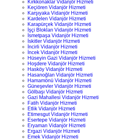
Kırkkonaklar Vidanjör Hizmeti
Keçiören Vidanjör Hizmeti
Karşıyaka Vidanjör Hizmeti
Kardelen Vidanjör Hizmeti
Karapürçek Vidanjör Hizmeti
İşçi Blokları Vidanjör Hizmeti
İsmetpaşa Vidanjör Hizmeti
İskitler Vidanjör Hizmeti
İncirli Vidanjör Hizmeti
İncek Vidanjör Hizmeti
Hüseyin Gazi Vidanjör Hizmeti
Hoşdere Vidanjör Hizmeti
Hasköy Vidanjör Hizmeti
Hasanoğlan Vidanjör Hizmeti
Hamamönü Vidanjör Hizmeti
Güneşevler Vidanjör Hizmeti
Gölbaşı Vidanjör Hizmeti
Gazi Mahallesi Vidanjör Hizmeti
Fatih Vidanjör Hizmeti
Etlik Vidanjör Hizmeti
Etimesgut Vidanjör Hizmeti
Esertepe Vidanjör Hizmeti
Eryaman Vidanjör Hizmeti
Ergazi Vidanjör Hizmeti
Emek Vidanjör Hizmeti