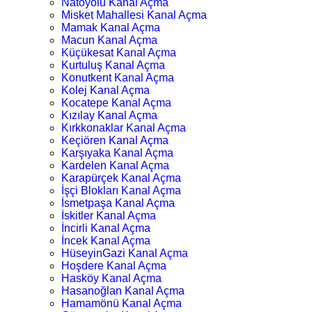
Natoyolu Kanal Açma
Misket Mahallesi Kanal Açma
Mamak Kanal Açma
Macun Kanal Açma
Küçükesat Kanal Açma
Kurtuluş Kanal Açma
Konutkent Kanal Açma
Kolej Kanal Açma
Kocatepe Kanal Açma
Kızılay Kanal Açma
Kırkkonaklar Kanal Açma
Keçiören Kanal Açma
Karşıyaka Kanal Açma
Kardelen Kanal Açma
Karapürçek Kanal Açma
İşçi Blokları Kanal Açma
İsmetpaşa Kanal Açma
İskitler Kanal Açma
İncirli Kanal Açma
İncek Kanal Açma
HüseyinGazi Kanal Açma
Hoşdere Kanal Açma
Hasköy Kanal Açma
Hasanoğlan Kanal Açma
Hamamönü Kanal Açma