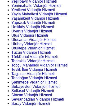
Yeşilbayır Vidanjör Hizmeti
Yenimahalle Vidanjör Hizmeti
Yenikent Vidanjör Hizmeti
Yayla Mahallesi Vidanjör Hizmeti
Yaşamkent Vidanjör Hizmeti
Yapracık Vidanjör Hizmeti
Ümitköy Vidanjör Hizmeti
Uyanış Vidanjör Hizmeti
Ulus Vidanjör Hizmeti
Ulucanlar Vidanjör Hizmeti
Ulubey Vidanjör Hizmeti
Ufuktepe Vidanjör Hizmeti
Tüzün Vidanjör Hizmeti
TürkKonut Vidanjör Hizmeti
Topraklık Vidanjör Hizmeti
Topçu Mahallesi Vidanjör Hizmeti
Tevfik İleri Vidanjör Hizmeti
Taşpınar Vidanjör Hizmeti
Tandoğan Vidanjör Hizmeti
Şahintepe Vidanjör Hizmeti
Subayevleri Vidanjör Hizmeti
Solfasol Vidanjör Hizmeti
Sincan Vidanjör Hizmeti
Seyranbağları Vidanjör Hizmeti
Saray Vidanjör Hizmeti