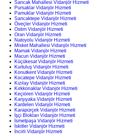
Sancak Mahallesi Vidanjör Hizmeti
Pursaklar Vidanjör Hizmeti
Pamuklar Vidanjör Hizmeti
Sancaktepe Vidanjör Hizmeti
Öveçler Vidanjör Hizmeti
Ostim Vidanjör Hizmeti
Oran Vidanjör Hizmeti
Natoyolu Vidanjör Hizmeti
Misket Mahallesi Vidanjör Hizmeti
Mamak Vidanjör Hizmeti
Macun Vidanjör Hizmeti
Küçükesat Vidanjör Hizmeti
Kurtuluş Vidanjör Hizmeti
Konutkent Vidanjör Hizmeti
Kocatepe Vidanjör Hizmeti
Kızılay Vidanjör Hizmeti
Kırkkonaklar Vidanjör Hizmeti
Keçiören Vidanjör Hizmeti
Karşıyaka Vidanjör Hizmeti
Kardelen Vidanjör Hizmeti
Karapürçek Vidanjör Hizmeti
İşçi Blokları Vidanjör Hizmeti
İsmetpaşa Vidanjör Hizmeti
İskitler Vidanjör Hizmeti
İncirli Vidanjör Hizmeti