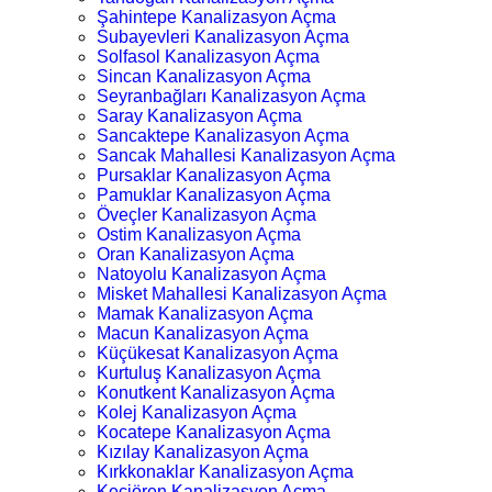
Şahintepe Kanalizasyon Açma
Subayevleri Kanalizasyon Açma
Solfasol Kanalizasyon Açma
Sincan Kanalizasyon Açma
Seyranbağları Kanalizasyon Açma
Saray Kanalizasyon Açma
Sancaktepe Kanalizasyon Açma
Sancak Mahallesi Kanalizasyon Açma
Pursaklar Kanalizasyon Açma
Pamuklar Kanalizasyon Açma
Öveçler Kanalizasyon Açma
Ostim Kanalizasyon Açma
Oran Kanalizasyon Açma
Natoyolu Kanalizasyon Açma
Misket Mahallesi Kanalizasyon Açma
Mamak Kanalizasyon Açma
Macun Kanalizasyon Açma
Küçükesat Kanalizasyon Açma
Kurtuluş Kanalizasyon Açma
Konutkent Kanalizasyon Açma
Kolej Kanalizasyon Açma
Kocatepe Kanalizasyon Açma
Kızılay Kanalizasyon Açma
Kırkkonaklar Kanalizasyon Açma
Keçiören Kanalizasyon Açma