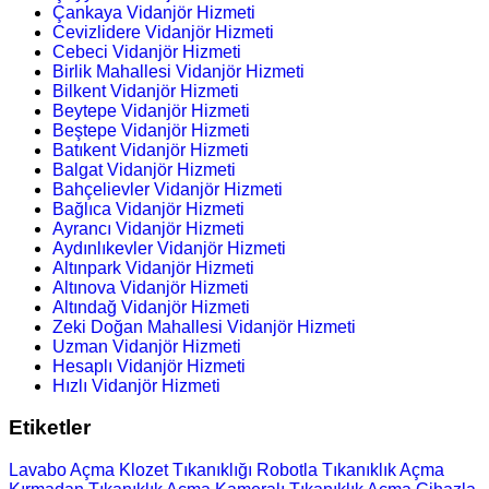
Çankaya Vidanjör Hizmeti
Cevizlidere Vidanjör Hizmeti
Cebeci Vidanjör Hizmeti
Birlik Mahallesi Vidanjör Hizmeti
Bilkent Vidanjör Hizmeti
Beytepe Vidanjör Hizmeti
Beştepe Vidanjör Hizmeti
Batıkent Vidanjör Hizmeti
Balgat Vidanjör Hizmeti
Bahçelievler Vidanjör Hizmeti
Bağlıca Vidanjör Hizmeti
Ayrancı Vidanjör Hizmeti
Aydınlıkevler Vidanjör Hizmeti
Altınpark Vidanjör Hizmeti
Altınova Vidanjör Hizmeti
Altındağ Vidanjör Hizmeti
Zeki Doğan Mahallesi Vidanjör Hizmeti
Uzman Vidanjör Hizmeti
Hesaplı Vidanjör Hizmeti
Hızlı Vidanjör Hizmeti
Etiketler
Lavabo Açma
Klozet Tıkanıklığı
Robotla Tıkanıklık Açma