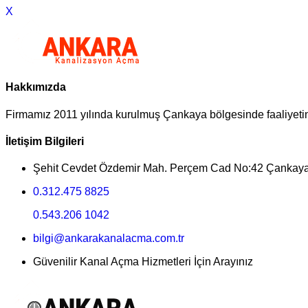
X
Hakkımızda
Firmamız 2011 yılında kurulmuş Çankaya bölgesinde faaliyeti
İletişim Bilgileri
Şehit Cevdet Özdemir Mah. Perçem Cad No:42 Çankay
0.312.475 8825
0.543.206 1042
bilgi@ankarakanalacma.com.tr
Güvenilir Kanal Açma Hizmetleri İçin Arayınız