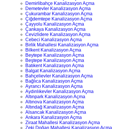
Demirlibahçe Kanalizasyon Açma
Demetevler Kanalizasyon Açma
Çukurambar Kanalizasyon Açma
Çiğdemtepe Kanalizasyon Açma
Çayyolu Kanalizasyon Açma
Çankaya Kanalizasyon Açma
Cevizlidere Kanalizasyon Açma
Cebeci Kanalizasyon Açma
Birlik Mahallesi Kanalizasyon Açma
Bilkent Kanalizasyon Açma
Beytepe Kanalizasyon Açma
Beştepe Kanalizasyon Açma
Batıkent Kanalizasyon Açma
Balgat Kanalizasyon Açma
Bahçelievler Kanalizasyon Açma
Bağlıca Kanalizasyon Açma
Ayrancı Kanalizasyon Açma
Aydınlıkevler Kanalizasyon Açma
Altınpark Kanalizasyon Açma
Altınova Kanalizasyon Açma
Altındağ Kanalizasyon Açma
Alsancak Kanalizasyon Açma
Ankara Kanalizasyon Açma
Ziraat Mahallesi Kanalizasyon Açma
Zeki Doğan Mahallesi Kanalizasyon Açma