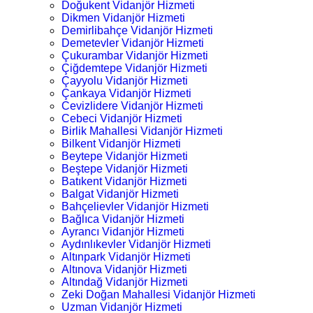
Doğukent Vidanjör Hizmeti
Dikmen Vidanjör Hizmeti
Demirlibahçe Vidanjör Hizmeti
Demetevler Vidanjör Hizmeti
Çukurambar Vidanjör Hizmeti
Çiğdemtepe Vidanjör Hizmeti
Çayyolu Vidanjör Hizmeti
Çankaya Vidanjör Hizmeti
Cevizlidere Vidanjör Hizmeti
Cebeci Vidanjör Hizmeti
Birlik Mahallesi Vidanjör Hizmeti
Bilkent Vidanjör Hizmeti
Beytepe Vidanjör Hizmeti
Beştepe Vidanjör Hizmeti
Batıkent Vidanjör Hizmeti
Balgat Vidanjör Hizmeti
Bahçelievler Vidanjör Hizmeti
Bağlıca Vidanjör Hizmeti
Ayrancı Vidanjör Hizmeti
Aydınlıkevler Vidanjör Hizmeti
Altınpark Vidanjör Hizmeti
Altınova Vidanjör Hizmeti
Altındağ Vidanjör Hizmeti
Zeki Doğan Mahallesi Vidanjör Hizmeti
Uzman Vidanjör Hizmeti