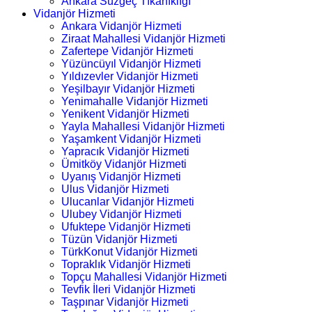
Ankara Süzgeç Tıkanıklığı
Vidanjör Hizmeti
Ankara Vidanjör Hizmeti
Ziraat Mahallesi Vidanjör Hizmeti
Zafertepe Vidanjör Hizmeti
Yüzüncüyıl Vidanjör Hizmeti
Yıldızevler Vidanjör Hizmeti
Yeşilbayır Vidanjör Hizmeti
Yenimahalle Vidanjör Hizmeti
Yenikent Vidanjör Hizmeti
Yayla Mahallesi Vidanjör Hizmeti
Yaşamkent Vidanjör Hizmeti
Yapracık Vidanjör Hizmeti
Ümitköy Vidanjör Hizmeti
Uyanış Vidanjör Hizmeti
Ulus Vidanjör Hizmeti
Ulucanlar Vidanjör Hizmeti
Ulubey Vidanjör Hizmeti
Ufuktepe Vidanjör Hizmeti
Tüzün Vidanjör Hizmeti
TürkKonut Vidanjör Hizmeti
Topraklık Vidanjör Hizmeti
Topçu Mahallesi Vidanjör Hizmeti
Tevfik İleri Vidanjör Hizmeti
Taşpınar Vidanjör Hizmeti