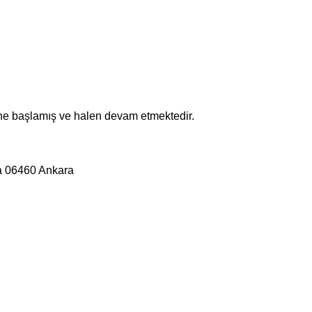
ne başlamış ve halen devam etmektedir.
a 06460 Ankara