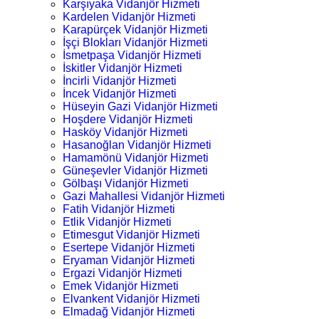
Karşıyaka Vidanjör Hizmeti
Kardelen Vidanjör Hizmeti
Karapürçek Vidanjör Hizmeti
İşçi Blokları Vidanjör Hizmeti
İsmetpaşa Vidanjör Hizmeti
İskitler Vidanjör Hizmeti
İncirli Vidanjör Hizmeti
İncek Vidanjör Hizmeti
Hüseyin Gazi Vidanjör Hizmeti
Hoşdere Vidanjör Hizmeti
Hasköy Vidanjör Hizmeti
Hasanoğlan Vidanjör Hizmeti
Hamamönü Vidanjör Hizmeti
Güneşevler Vidanjör Hizmeti
Gölbaşı Vidanjör Hizmeti
Gazi Mahallesi Vidanjör Hizmeti
Fatih Vidanjör Hizmeti
Etlik Vidanjör Hizmeti
Etimesgut Vidanjör Hizmeti
Esertepe Vidanjör Hizmeti
Eryaman Vidanjör Hizmeti
Ergazi Vidanjör Hizmeti
Emek Vidanjör Hizmeti
Elvankent Vidanjör Hizmeti
Elmadağ Vidanjör Hizmeti