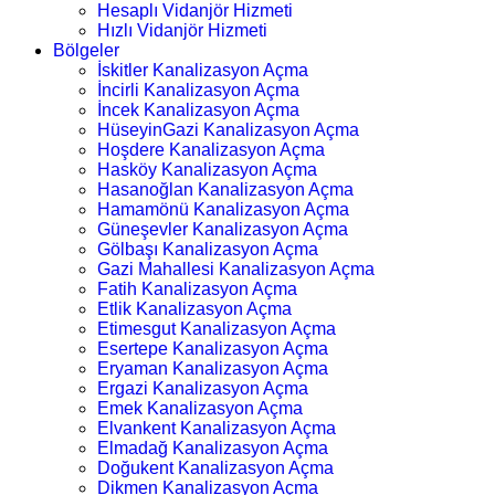
Hesaplı Vidanjör Hizmeti
Hızlı Vidanjör Hizmeti
Bölgeler
İskitler Kanalizasyon Açma
İncirli Kanalizasyon Açma
İncek Kanalizasyon Açma
HüseyinGazi Kanalizasyon Açma
Hoşdere Kanalizasyon Açma
Hasköy Kanalizasyon Açma
Hasanoğlan Kanalizasyon Açma
Hamamönü Kanalizasyon Açma
Güneşevler Kanalizasyon Açma
Gölbaşı Kanalizasyon Açma
Gazi Mahallesi Kanalizasyon Açma
Fatih Kanalizasyon Açma
Etlik Kanalizasyon Açma
Etimesgut Kanalizasyon Açma
Esertepe Kanalizasyon Açma
Eryaman Kanalizasyon Açma
Ergazi Kanalizasyon Açma
Emek Kanalizasyon Açma
Elvankent Kanalizasyon Açma
Elmadağ Kanalizasyon Açma
Doğukent Kanalizasyon Açma
Dikmen Kanalizasyon Açma