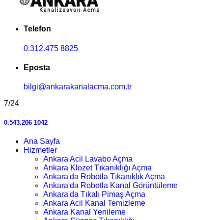
Telefon
0.312.475 8825
Eposta
bilgi@ankarakanalacma.com.tr
7/24
0.543.206 1042
Ana Sayfa
Hizmetler
Ankara Acil Lavabo Açma
Ankara Klozet Tıkanıklığı Açma
Ankara'da Robotla Tıkanıklık Açma
Ankara'da Robotla Kanal Görüntüleme
Ankara'da Tıkalı Pimaş Açma
Ankara Acil Kanal Temizleme
Ankara Kanal Yenileme