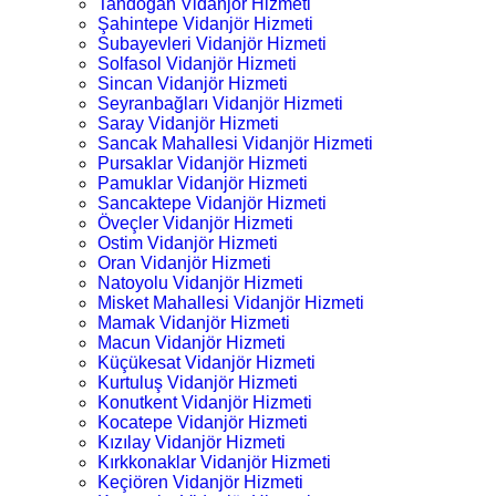
Tandoğan Vidanjör Hizmeti
Şahintepe Vidanjör Hizmeti
Subayevleri Vidanjör Hizmeti
Solfasol Vidanjör Hizmeti
Sincan Vidanjör Hizmeti
Seyranbağları Vidanjör Hizmeti
Saray Vidanjör Hizmeti
Sancak Mahallesi Vidanjör Hizmeti
Pursaklar Vidanjör Hizmeti
Pamuklar Vidanjör Hizmeti
Sancaktepe Vidanjör Hizmeti
Öveçler Vidanjör Hizmeti
Ostim Vidanjör Hizmeti
Oran Vidanjör Hizmeti
Natoyolu Vidanjör Hizmeti
Misket Mahallesi Vidanjör Hizmeti
Mamak Vidanjör Hizmeti
Macun Vidanjör Hizmeti
Küçükesat Vidanjör Hizmeti
Kurtuluş Vidanjör Hizmeti
Konutkent Vidanjör Hizmeti
Kocatepe Vidanjör Hizmeti
Kızılay Vidanjör Hizmeti
Kırkkonaklar Vidanjör Hizmeti
Keçiören Vidanjör Hizmeti