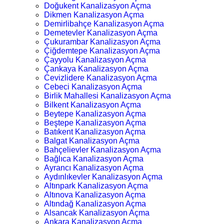
Doğukent Kanalizasyon Açma
Dikmen Kanalizasyon Açma
Demirlibahçe Kanalizasyon Açma
Demetevler Kanalizasyon Açma
Çukurambar Kanalizasyon Açma
Çiğdemtepe Kanalizasyon Açma
Çayyolu Kanalizasyon Açma
Çankaya Kanalizasyon Açma
Cevizlidere Kanalizasyon Açma
Cebeci Kanalizasyon Açma
Birlik Mahallesi Kanalizasyon Açma
Bilkent Kanalizasyon Açma
Beytepe Kanalizasyon Açma
Beştepe Kanalizasyon Açma
Batıkent Kanalizasyon Açma
Balgat Kanalizasyon Açma
Bahçelievler Kanalizasyon Açma
Bağlıca Kanalizasyon Açma
Ayrancı Kanalizasyon Açma
Aydınlıkevler Kanalizasyon Açma
Altınpark Kanalizasyon Açma
Altınova Kanalizasyon Açma
Altındağ Kanalizasyon Açma
Alsancak Kanalizasyon Açma
Ankara Kanalizasyon Açma