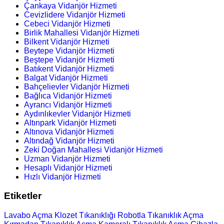
Çankaya Vidanjör Hizmeti
Cevizlidere Vidanjör Hizmeti
Cebeci Vidanjör Hizmeti
Birlik Mahallesi Vidanjör Hizmeti
Bilkent Vidanjör Hizmeti
Beytepe Vidanjör Hizmeti
Beştepe Vidanjör Hizmeti
Batıkent Vidanjör Hizmeti
Balgat Vidanjör Hizmeti
Bahçelievler Vidanjör Hizmeti
Bağlıca Vidanjör Hizmeti
Ayrancı Vidanjör Hizmeti
Aydınlıkevler Vidanjör Hizmeti
Altınpark Vidanjör Hizmeti
Altınova Vidanjör Hizmeti
Altındağ Vidanjör Hizmeti
Zeki Doğan Mahallesi Vidanjör Hizmeti
Uzman Vidanjör Hizmeti
Hesaplı Vidanjör Hizmeti
Hızlı Vidanjör Hizmeti
Etiketler
Lavabo Açma
Klozet Tıkanıklığı
Robotla Tıkanıklık Açma