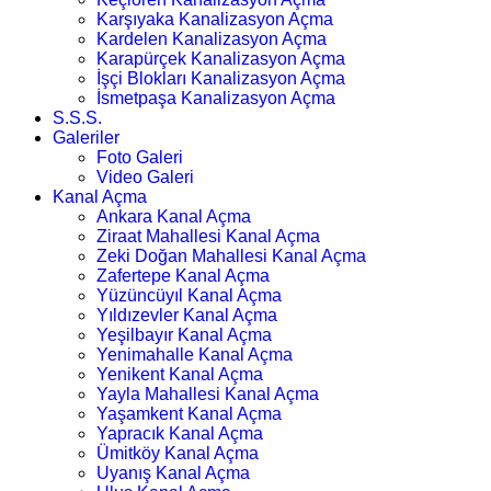
Karşıyaka Kanalizasyon Açma
Kardelen Kanalizasyon Açma
Karapürçek Kanalizasyon Açma
İşçi Blokları Kanalizasyon Açma
İsmetpaşa Kanalizasyon Açma
S.S.S.
Galeriler
Foto Galeri
Video Galeri
Kanal Açma
Ankara Kanal Açma
Ziraat Mahallesi Kanal Açma
Zeki Doğan Mahallesi Kanal Açma
Zafertepe Kanal Açma
Yüzüncüyıl Kanal Açma
Yıldızevler Kanal Açma
Yeşilbayır Kanal Açma
Yenimahalle Kanal Açma
Yenikent Kanal Açma
Yayla Mahallesi Kanal Açma
Yaşamkent Kanal Açma
Yapracık Kanal Açma
Ümitköy Kanal Açma
Uyanış Kanal Açma