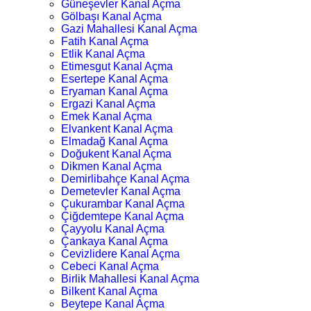
Güneşevler Kanal Açma
Gölbaşı Kanal Açma
Gazi Mahallesi Kanal Açma
Fatih Kanal Açma
Etlik Kanal Açma
Etimesgut Kanal Açma
Esertepe Kanal Açma
Eryaman Kanal Açma
Ergazi Kanal Açma
Emek Kanal Açma
Elvankent Kanal Açma
Elmadağ Kanal Açma
Doğukent Kanal Açma
Dikmen Kanal Açma
Demirlibahçe Kanal Açma
Demetevler Kanal Açma
Çukurambar Kanal Açma
Çiğdemtepe Kanal Açma
Çayyolu Kanal Açma
Çankaya Kanal Açma
Cevizlidere Kanal Açma
Cebeci Kanal Açma
Birlik Mahallesi Kanal Açma
Bilkent Kanal Açma
Beytepe Kanal Açma