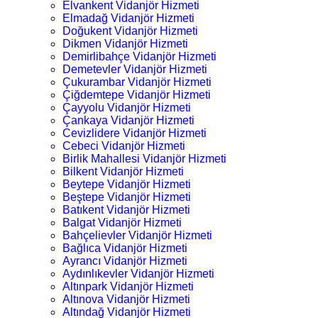
Elvankent Vidanjör Hizmeti
Elmadağ Vidanjör Hizmeti
Doğukent Vidanjör Hizmeti
Dikmen Vidanjör Hizmeti
Demirlibahçe Vidanjör Hizmeti
Demetevler Vidanjör Hizmeti
Çukurambar Vidanjör Hizmeti
Çiğdemtepe Vidanjör Hizmeti
Çayyolu Vidanjör Hizmeti
Çankaya Vidanjör Hizmeti
Cevizlidere Vidanjör Hizmeti
Cebeci Vidanjör Hizmeti
Birlik Mahallesi Vidanjör Hizmeti
Bilkent Vidanjör Hizmeti
Beytepe Vidanjör Hizmeti
Beştepe Vidanjör Hizmeti
Batıkent Vidanjör Hizmeti
Balgat Vidanjör Hizmeti
Bahçelievler Vidanjör Hizmeti
Bağlıca Vidanjör Hizmeti
Ayrancı Vidanjör Hizmeti
Aydınlıkevler Vidanjör Hizmeti
Altınpark Vidanjör Hizmeti
Altınova Vidanjör Hizmeti
Altındağ Vidanjör Hizmeti