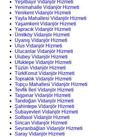
Yeşilbayır Vidanjör Hizmeti
Yenimahalle Vidanjör Hizmeti
Yenikent Vidanjör Hizmeti
Yayla Mahallesi Vidanjör Hizmeti
Yaşamkent Vidanjör Hizmeti
Yapracık Vidanjör Hizmeti
Ümitköy Vidanjör Hizmeti
Uyanış Vidanjör Hizmeti
Ulus Vidanjör Hizmeti
Ulucanlar Vidanjör Hizmeti
Ulubey Vidanjör Hizmeti
Ufuktepe Vidanjör Hizmeti
Tüzün Vidanjör Hizmeti
TürkKonut Vidanjör Hizmeti
Topraklık Vidanjör Hizmeti
Topçu Mahallesi Vidanjör Hizmeti
Tevfik İleri Vidanjör Hizmeti
Taşpınar Vidanjör Hizmeti
Tandoğan Vidanjör Hizmeti
Şahintepe Vidanjör Hizmeti
Subayevleri Vidanjör Hizmeti
Solfasol Vidanjör Hizmeti
Sincan Vidanjör Hizmeti
Seyranbağları Vidanjör Hizmeti
Saray Vidanjör Hizmeti