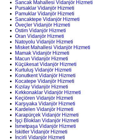
Sancak Mahallesi Vidanjör Hizmeti
Pursaklar Vidanjör Hizmeti
Pamuklar Vidanjör Hizmeti
Sancaktepe Vidanjör Hizmeti
Öveçler Vidanjör Hizmeti
Ostim Vidanjör Hizmeti
Oran Vidanjör Hizmeti
Natoyolu Vidanjör Hizmeti
Misket Mahallesi Vidanjör Hizmeti
Mamak Vidanjör Hizmeti
Macun Vidanjör Hizmeti
Küçükesat Vidanjör Hizmeti
Kurtuluş Vidanjör Hizmeti
Konutkent Vidanjör Hizmeti
Kocatepe Vidanjör Hizmeti
Kızılay Vidanjör Hizmeti
Kırkkonaklar Vidanjör Hizmeti
Keçiören Vidanjör Hizmeti
Karşıyaka Vidanjör Hizmeti
Kardelen Vidanjör Hizmeti
Karapürçek Vidanjör Hizmeti
İşçi Blokları Vidanjör Hizmeti
İsmetpaşa Vidanjör Hizmeti
İskitler Vidanjör Hizmeti
İncirli Vidanjör Hizmeti