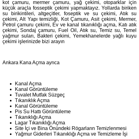
kot çamuru, mermer çamuru, yağ çekimi, otoparklar için
küçük araçla fosseptik çekimi yapmaktayız. Yollarda biriken
su birikintileri, altgeçitler, foseptik ve su çekimi, Atık su
çekimi, Alt Yapı temizliği, Kot Çamuru, Asit çekimi, Mermer,
Petrol çamuru çekimi, Ev ve kanal tıkanıklığı açma, Katı atık
çekimi, Sondaj çamuru, Fuel Oil, Atık su, Temiz su, Temel
yağmur suları, Bakteri çekimi, Yemekhanelerde yağlı kuyu
çekimi işlerinizde bizi arayın
Ankara Kana Açma ayrıca
Kanal Açma
Kanal Görüntüleme
Tuvalet Mutfak Süzgeç
Tıkanıklık Açma
Kanal Görüntüleme
Pis Su Hattı Görüntüleme
Tıkanıklığı Açma
Lagar Tıkanıklığı Açma
Site İçi ve Bina Önündeki Rögarların Temizlenmesi
Yağmur Giderleri Tıkanıklığı Açma ve Temizleme İşi