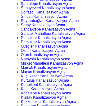
Şahintepe Kanalizasyon Açma
Subayevleri Kanalizasyon Açma
Solfasol Kanalizasyon Açma
Sincan Kanalizasyon Açma
Seyranbağları Kanalizasyon Açma
Saray Kanalizasyon Açma
Sancaktepe Kanalizasyon Açma
Sancak Mahallesi Kanalizasyon Açma
Pursaklar Kanalizasyon Açma
Pamuklar Kanalizasyon Açma
Öveçler Kanalizasyon Açma
Ostim Kanalizasyon Açma
Oran Kanalizasyon Açma
Natoyolu Kanalizasyon Açma
Misket Mahallesi Kanalizasyon Açma
Mamak Kanalizasyon Açma
Macun Kanalizasyon Açma
Küçükesat Kanalizasyon Açma
Kurtuluş Kanalizasyon Açma
Konutkent Kanalizasyon Açma
Kolej Kanalizasyon Açma
Kocatepe Kanalizasyon Açma
Kızılay Kanalizasyon Açma
Kırkkonaklar Kanalizasyon Açma
Keçiören Kanalizasyon Açma