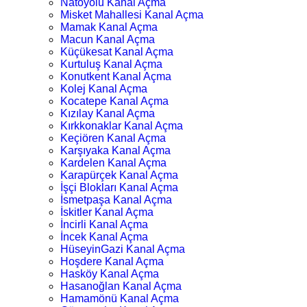
Natoyolu Kanal Açma
Misket Mahallesi Kanal Açma
Mamak Kanal Açma
Macun Kanal Açma
Küçükesat Kanal Açma
Kurtuluş Kanal Açma
Konutkent Kanal Açma
Kolej Kanal Açma
Kocatepe Kanal Açma
Kızılay Kanal Açma
Kırkkonaklar Kanal Açma
Keçiören Kanal Açma
Karşıyaka Kanal Açma
Kardelen Kanal Açma
Karapürçek Kanal Açma
İşçi Blokları Kanal Açma
İsmetpaşa Kanal Açma
İskitler Kanal Açma
İncirli Kanal Açma
İncek Kanal Açma
HüseyinGazi Kanal Açma
Hoşdere Kanal Açma
Hasköy Kanal Açma
Hasanoğlan Kanal Açma
Hamamönü Kanal Açma