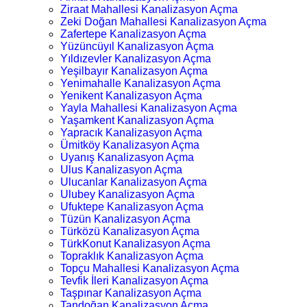
Ziraat Mahallesi Kanalizasyon Açma
Zeki Doğan Mahallesi Kanalizasyon Açma
Zafertepe Kanalizasyon Açma
Yüzüncüyıl Kanalizasyon Açma
Yıldızevler Kanalizasyon Açma
Yeşilbayır Kanalizasyon Açma
Yenimahalle Kanalizasyon Açma
Yenikent Kanalizasyon Açma
Yayla Mahallesi Kanalizasyon Açma
Yaşamkent Kanalizasyon Açma
Yapracık Kanalizasyon Açma
Ümitköy Kanalizasyon Açma
Uyanış Kanalizasyon Açma
Ulus Kanalizasyon Açma
Ulucanlar Kanalizasyon Açma
Ulubey Kanalizasyon Açma
Ufuktepe Kanalizasyon Açma
Tüzün Kanalizasyon Açma
Türközü Kanalizasyon Açma
TürkKonut Kanalizasyon Açma
Topraklık Kanalizasyon Açma
Topçu Mahallesi Kanalizasyon Açma
Tevfik İleri Kanalizasyon Açma
Taşpınar Kanalizasyon Açma
Tandoğan Kanalizasyon Açma