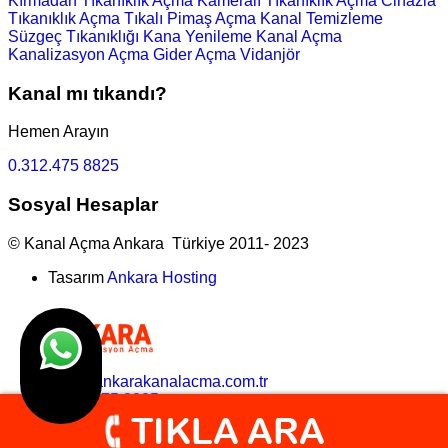
Kırmadan Tıkanıklık Açma
Kameralı Tıkanıklık Açma
Cihazla
Tıkanıklık Açma
Tıkalı Pimaş Açma
Kanal Temizleme
Süzgeç Tıkanıklığı
Kana Yenileme
Kanal Açma
Kanalizasyon Açma
Gider Açma
Vidanjör
Kanal mı tıkandı?
Hemen Arayın
0.312.475 8825
Sosyal Hesaplar
© Kanal Açma Ankara Türkiye 2011- 2023
Tasarım
Ankara Hosting
bilgi@ankarakanalacma.com.tr
0.312.475 8825
search here