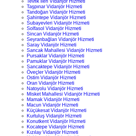
Tevfik İleri Vidanjör Hizmeti
Taşpınar Vidanjör Hizmeti
Tandoğan Vidanjör Hizmeti
Şahintepe Vidanjör Hizmeti
Subayevleri Vidanjör Hizmeti
Solfasol Vidanjör Hizmeti
Sincan Vidanjör Hizmeti
Seyranbağları Vidanjör Hizmeti
Saray Vidanjör Hizmeti
Sancak Mahallesi Vidanjör Hizmeti
Pursaklar Vidanjör Hizmeti
Pamuklar Vidanjör Hizmeti
Sancaktepe Vidanjör Hizmeti
Öveçler Vidanjör Hizmeti
Ostim Vidanjör Hizmeti
Oran Vidanjör Hizmeti
Natoyolu Vidanjör Hizmeti
Misket Mahallesi Vidanjör Hizmeti
Mamak Vidanjör Hizmeti
Macun Vidanjör Hizmeti
Küçükesat Vidanjör Hizmeti
Kurtuluş Vidanjör Hizmeti
Konutkent Vidanjör Hizmeti
Kocatepe Vidanjör Hizmeti
Kızılay Vidanjör Hizmeti