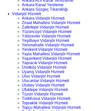
Ankara Acil Kanal Temizleme
Ankara Kanal Yenileme
Ankara Süzgeç Tıkanıklığı
Vidanjör Hizmeti
Ankara Vidanjör Hizmeti
Ziraat Mahallesi Vidanjör Hizmeti
Zafertepe Vidanjör Hizmeti
Yüzüncüyıl Vidanjör Hizmeti
Yıldızevler Vidanjör Hizmeti
Yeşilbayır Vidanjör Hizmeti
Yenimahalle Vidanjör Hizmeti
Yenikent Vidanjör Hizmeti
Yayla Mahallesi Vidanjör Hizmeti
Yaşamkent Vidanjör Hizmeti
Yapracık Vidanjör Hizmeti
Ümitköy Vidanjör Hizmeti
Uyanış Vidanjör Hizmeti
Ulus Vidanjör Hizmeti
Ulucanlar Vidanjör Hizmeti
Ulubey Vidanjör Hizmeti
Ufuktepe Vidanjör Hizmeti
Tüzün Vidanjör Hizmeti
TürkKonut Vidanjör Hizmeti
Topraklık Vidanjör Hizmeti
Topçu Mahallesi Vidanjör Hizmeti