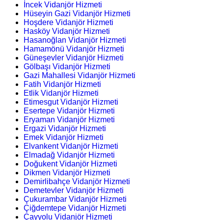
İncek Vidanjör Hizmeti
Hüseyin Gazi Vidanjör Hizmeti
Hoşdere Vidanjör Hizmeti
Hasköy Vidanjör Hizmeti
Hasanoğlan Vidanjör Hizmeti
Hamamönü Vidanjör Hizmeti
Güneşevler Vidanjör Hizmeti
Gölbaşı Vidanjör Hizmeti
Gazi Mahallesi Vidanjör Hizmeti
Fatih Vidanjör Hizmeti
Etlik Vidanjör Hizmeti
Etimesgut Vidanjör Hizmeti
Esertepe Vidanjör Hizmeti
Eryaman Vidanjör Hizmeti
Ergazi Vidanjör Hizmeti
Emek Vidanjör Hizmeti
Elvankent Vidanjör Hizmeti
Elmadağ Vidanjör Hizmeti
Doğukent Vidanjör Hizmeti
Dikmen Vidanjör Hizmeti
Demirlibahçe Vidanjör Hizmeti
Demetevler Vidanjör Hizmeti
Çukurambar Vidanjör Hizmeti
Çiğdemtepe Vidanjör Hizmeti
Çayyolu Vidanjör Hizmeti