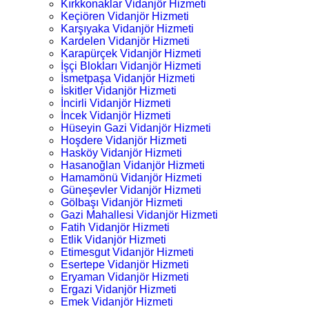
Kırkkonaklar Vidanjör Hizmeti
Keçiören Vidanjör Hizmeti
Karşıyaka Vidanjör Hizmeti
Kardelen Vidanjör Hizmeti
Karapürçek Vidanjör Hizmeti
İşçi Blokları Vidanjör Hizmeti
İsmetpaşa Vidanjör Hizmeti
İskitler Vidanjör Hizmeti
İncirli Vidanjör Hizmeti
İncek Vidanjör Hizmeti
Hüseyin Gazi Vidanjör Hizmeti
Hoşdere Vidanjör Hizmeti
Hasköy Vidanjör Hizmeti
Hasanoğlan Vidanjör Hizmeti
Hamamönü Vidanjör Hizmeti
Güneşevler Vidanjör Hizmeti
Gölbaşı Vidanjör Hizmeti
Gazi Mahallesi Vidanjör Hizmeti
Fatih Vidanjör Hizmeti
Etlik Vidanjör Hizmeti
Etimesgut Vidanjör Hizmeti
Esertepe Vidanjör Hizmeti
Eryaman Vidanjör Hizmeti
Ergazi Vidanjör Hizmeti
Emek Vidanjör Hizmeti