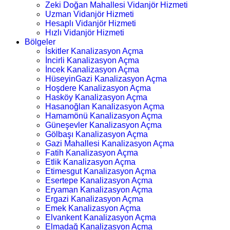
Zeki Doğan Mahallesi Vidanjör Hizmeti
Uzman Vidanjör Hizmeti
Hesaplı Vidanjör Hizmeti
Hızlı Vidanjör Hizmeti
Bölgeler
İskitler Kanalizasyon Açma
İncirli Kanalizasyon Açma
İncek Kanalizasyon Açma
HüseyinGazi Kanalizasyon Açma
Hoşdere Kanalizasyon Açma
Hasköy Kanalizasyon Açma
Hasanoğlan Kanalizasyon Açma
Hamamönü Kanalizasyon Açma
Güneşevler Kanalizasyon Açma
Gölbaşı Kanalizasyon Açma
Gazi Mahallesi Kanalizasyon Açma
Fatih Kanalizasyon Açma
Etlik Kanalizasyon Açma
Etimesgut Kanalizasyon Açma
Esertepe Kanalizasyon Açma
Eryaman Kanalizasyon Açma
Ergazi Kanalizasyon Açma
Emek Kanalizasyon Açma
Elvankent Kanalizasyon Açma
Elmadağ Kanalizasyon Açma