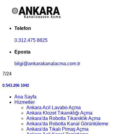
Telefon
0.312.475 8825
Eposta
bilgi@ankarakanalacma.com.tr
7/24
0.543.206 1042
Ana Sayfa
Hizmetler
Ankara Acil Lavabo Açma
Ankara Klozet Tıkanıklığı Açma
Ankara'da Robotla Tıkanıklık Açma
Ankara'da Robotla Kanal Görüntüleme
Ankara'da Tıkalı Pimaş Açma