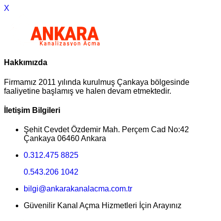
X
Hakkımızda
Firmamız 2011 yılında kurulmuş Çankaya bölgesinde
faaliyetine başlamış ve halen devam etmektedir.
İletişim Bilgileri
Şehit Cevdet Özdemir Mah. Perçem Cad No:42
Çankaya 06460 Ankara
0.312.475 8825
0.543.206 1042
bilgi@ankarakanalacma.com.tr
Güvenilir Kanal Açma Hizmetleri İçin Arayınız