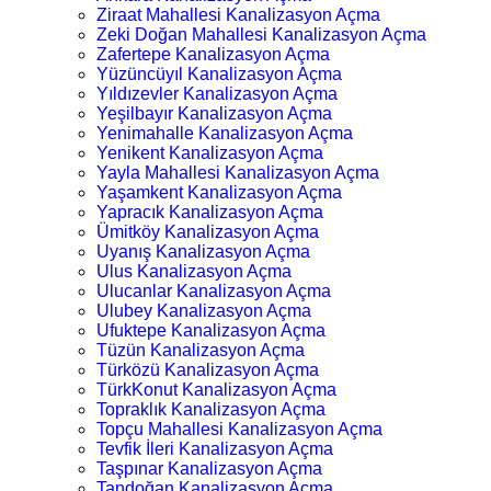
Ziraat Mahallesi Kanalizasyon Açma
Zeki Doğan Mahallesi Kanalizasyon Açma
Zafertepe Kanalizasyon Açma
Yüzüncüyıl Kanalizasyon Açma
Yıldızevler Kanalizasyon Açma
Yeşilbayır Kanalizasyon Açma
Yenimahalle Kanalizasyon Açma
Yenikent Kanalizasyon Açma
Yayla Mahallesi Kanalizasyon Açma
Yaşamkent Kanalizasyon Açma
Yapracık Kanalizasyon Açma
Ümitköy Kanalizasyon Açma
Uyanış Kanalizasyon Açma
Ulus Kanalizasyon Açma
Ulucanlar Kanalizasyon Açma
Ulubey Kanalizasyon Açma
Ufuktepe Kanalizasyon Açma
Tüzün Kanalizasyon Açma
Türközü Kanalizasyon Açma
TürkKonut Kanalizasyon Açma
Topraklık Kanalizasyon Açma
Topçu Mahallesi Kanalizasyon Açma
Tevfik İleri Kanalizasyon Açma
Taşpınar Kanalizasyon Açma
Tandoğan Kanalizasyon Açma