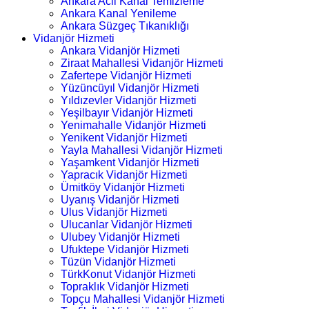
Ankara Acil Kanal Temizleme
Ankara Kanal Yenileme
Ankara Süzgeç Tıkanıklığı
Vidanjör Hizmeti
Ankara Vidanjör Hizmeti
Ziraat Mahallesi Vidanjör Hizmeti
Zafertepe Vidanjör Hizmeti
Yüzüncüyıl Vidanjör Hizmeti
Yıldızevler Vidanjör Hizmeti
Yeşilbayır Vidanjör Hizmeti
Yenimahalle Vidanjör Hizmeti
Yenikent Vidanjör Hizmeti
Yayla Mahallesi Vidanjör Hizmeti
Yaşamkent Vidanjör Hizmeti
Yapracık Vidanjör Hizmeti
Ümitköy Vidanjör Hizmeti
Uyanış Vidanjör Hizmeti
Ulus Vidanjör Hizmeti
Ulucanlar Vidanjör Hizmeti
Ulubey Vidanjör Hizmeti
Ufuktepe Vidanjör Hizmeti
Tüzün Vidanjör Hizmeti
TürkKonut Vidanjör Hizmeti
Topraklık Vidanjör Hizmeti
Topçu Mahallesi Vidanjör Hizmeti