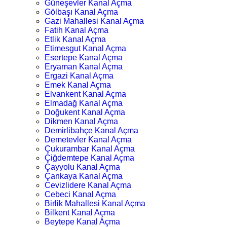
Güneşevler Kanal Açma
Gölbaşı Kanal Açma
Gazi Mahallesi Kanal Açma
Fatih Kanal Açma
Etlik Kanal Açma
Etimesgut Kanal Açma
Esertepe Kanal Açma
Eryaman Kanal Açma
Ergazi Kanal Açma
Emek Kanal Açma
Elvankent Kanal Açma
Elmadağ Kanal Açma
Doğukent Kanal Açma
Dikmen Kanal Açma
Demirlibahçe Kanal Açma
Demetevler Kanal Açma
Çukurambar Kanal Açma
Çiğdemtepe Kanal Açma
Çayyolu Kanal Açma
Çankaya Kanal Açma
Cevizlidere Kanal Açma
Cebeci Kanal Açma
Birlik Mahallesi Kanal Açma
Bilkent Kanal Açma
Beytepe Kanal Açma