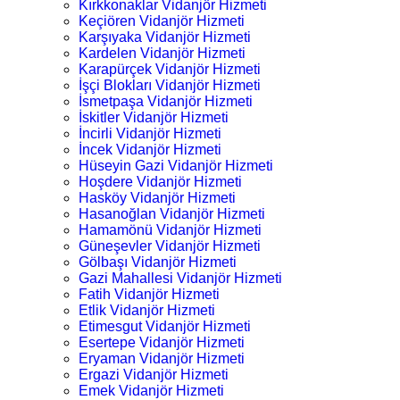
Kırkkonaklar Vidanjör Hizmeti
Keçiören Vidanjör Hizmeti
Karşıyaka Vidanjör Hizmeti
Kardelen Vidanjör Hizmeti
Karapürçek Vidanjör Hizmeti
İşçi Blokları Vidanjör Hizmeti
İsmetpaşa Vidanjör Hizmeti
İskitler Vidanjör Hizmeti
İncirli Vidanjör Hizmeti
İncek Vidanjör Hizmeti
Hüseyin Gazi Vidanjör Hizmeti
Hoşdere Vidanjör Hizmeti
Hasköy Vidanjör Hizmeti
Hasanoğlan Vidanjör Hizmeti
Hamamönü Vidanjör Hizmeti
Güneşevler Vidanjör Hizmeti
Gölbaşı Vidanjör Hizmeti
Gazi Mahallesi Vidanjör Hizmeti
Fatih Vidanjör Hizmeti
Etlik Vidanjör Hizmeti
Etimesgut Vidanjör Hizmeti
Esertepe Vidanjör Hizmeti
Eryaman Vidanjör Hizmeti
Ergazi Vidanjör Hizmeti
Emek Vidanjör Hizmeti