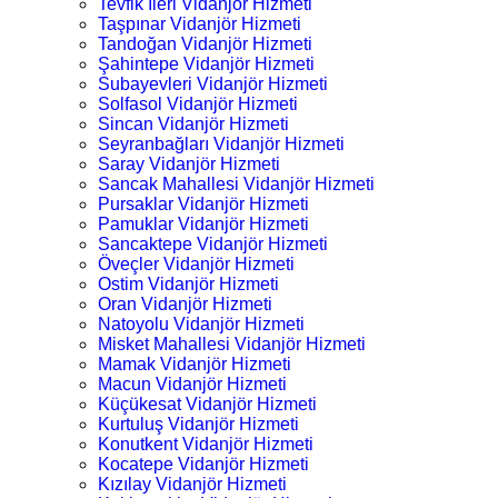
Tevfik İleri Vidanjör Hizmeti
Taşpınar Vidanjör Hizmeti
Tandoğan Vidanjör Hizmeti
Şahintepe Vidanjör Hizmeti
Subayevleri Vidanjör Hizmeti
Solfasol Vidanjör Hizmeti
Sincan Vidanjör Hizmeti
Seyranbağları Vidanjör Hizmeti
Saray Vidanjör Hizmeti
Sancak Mahallesi Vidanjör Hizmeti
Pursaklar Vidanjör Hizmeti
Pamuklar Vidanjör Hizmeti
Sancaktepe Vidanjör Hizmeti
Öveçler Vidanjör Hizmeti
Ostim Vidanjör Hizmeti
Oran Vidanjör Hizmeti
Natoyolu Vidanjör Hizmeti
Misket Mahallesi Vidanjör Hizmeti
Mamak Vidanjör Hizmeti
Macun Vidanjör Hizmeti
Küçükesat Vidanjör Hizmeti
Kurtuluş Vidanjör Hizmeti
Konutkent Vidanjör Hizmeti
Kocatepe Vidanjör Hizmeti
Kızılay Vidanjör Hizmeti