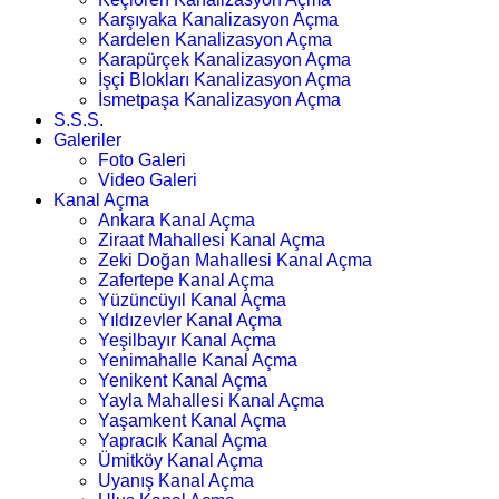
Karşıyaka Kanalizasyon Açma
Kardelen Kanalizasyon Açma
Karapürçek Kanalizasyon Açma
İşçi Blokları Kanalizasyon Açma
İsmetpaşa Kanalizasyon Açma
S.S.S.
Galeriler
Foto Galeri
Video Galeri
Kanal Açma
Ankara Kanal Açma
Ziraat Mahallesi Kanal Açma
Zeki Doğan Mahallesi Kanal Açma
Zafertepe Kanal Açma
Yüzüncüyıl Kanal Açma
Yıldızevler Kanal Açma
Yeşilbayır Kanal Açma
Yenimahalle Kanal Açma
Yenikent Kanal Açma
Yayla Mahallesi Kanal Açma
Yaşamkent Kanal Açma
Yapracık Kanal Açma
Ümitköy Kanal Açma
Uyanış Kanal Açma