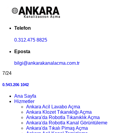
Telefon
0.312.475 8825
Eposta
bilgi@ankarakanalacma.com.tr
7/24
0.543.206 1042
Ana Sayfa
Hizmetler
Ankara Acil Lavabo Açma
Ankara Klozet Tıkanıklığı Açma
Ankara'da Robotla Tıkanıklık Açma
Ankara'da Robotla Kanal Görüntüleme
Ankara'da Tıkalı Pimaş Açma