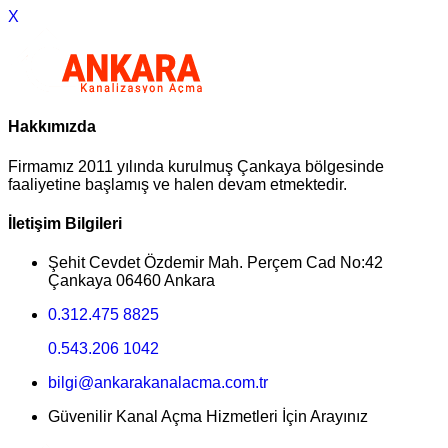
X
Hakkımızda
Firmamız 2011 yılında kurulmuş Çankaya bölgesinde
faaliyetine başlamış ve halen devam etmektedir.
İletişim Bilgileri
Şehit Cevdet Özdemir Mah. Perçem Cad No:42
Çankaya 06460 Ankara
0.312.475 8825
0.543.206 1042
bilgi@ankarakanalacma.com.tr
Güvenilir Kanal Açma Hizmetleri İçin Arayınız