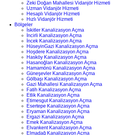
Zeki Doğan Mahallesi Vidanjör Hizmeti
Uzman Vidanjör Hizmeti
Hesaplı Vidanjör Hizmeti
Hızlı Vidanjör Hizmeti
Bölgeler
İskitler Kanalizasyon Açma
İncirli Kanalizasyon Açma
İncek Kanalizasyon Açma
HüseyinGazi Kanalizasyon Açma
Hoşdere Kanalizasyon Açma
Hasköy Kanalizasyon Açma
Hasanoğlan Kanalizasyon Açma
Hamamönü Kanalizasyon Açma
Güneşevler Kanalizasyon Açma
Gölbaşı Kanalizasyon Açma
Gazi Mahallesi Kanalizasyon Açma
Fatih Kanalizasyon Açma
Etlik Kanalizasyon Açma
Etimesgut Kanalizasyon Açma
Esertepe Kanalizasyon Açma
Eryaman Kanalizasyon Açma
Ergazi Kanalizasyon Açma
Emek Kanalizasyon Açma
Elvankent Kanalizasyon Açma
Elmadağ Kanalizasyon Açma