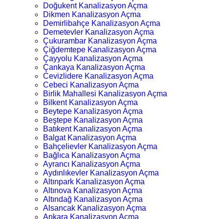
Doğukent Kanalizasyon Açma
Dikmen Kanalizasyon Açma
Demirlibahçe Kanalizasyon Açma
Demetevler Kanalizasyon Açma
Çukurambar Kanalizasyon Açma
Çiğdemtepe Kanalizasyon Açma
Çayyolu Kanalizasyon Açma
Çankaya Kanalizasyon Açma
Cevizlidere Kanalizasyon Açma
Cebeci Kanalizasyon Açma
Birlik Mahallesi Kanalizasyon Açma
Bilkent Kanalizasyon Açma
Beytepe Kanalizasyon Açma
Beştepe Kanalizasyon Açma
Batıkent Kanalizasyon Açma
Balgat Kanalizasyon Açma
Bahçelievler Kanalizasyon Açma
Bağlıca Kanalizasyon Açma
Ayrancı Kanalizasyon Açma
Aydınlıkevler Kanalizasyon Açma
Altınpark Kanalizasyon Açma
Altınova Kanalizasyon Açma
Altındağ Kanalizasyon Açma
Alsancak Kanalizasyon Açma
Ankara Kanalizasyon Açma