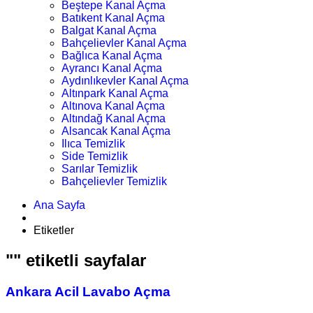
Beştepe Kanal Açma
Batıkent Kanal Açma
Balgat Kanal Açma
Bahçelievler Kanal Açma
Bağlıca Kanal Açma
Ayrancı Kanal Açma
Aydınlıkevler Kanal Açma
Altınpark Kanal Açma
Altınova Kanal Açma
Altındağ Kanal Açma
Alsancak Kanal Açma
Ilıca Temizlik
Side Temizlik
Sarılar Temizlik
Bahçelievler Temizlik
Ana Sayfa
Etiketler
"" etiketli sayfalar
Ankara Acil Lavabo Açma