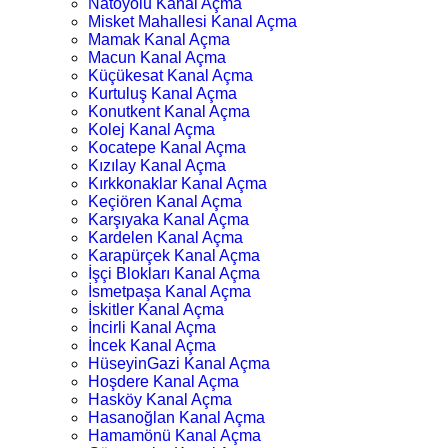
Natoyolu Kanal Açma
Misket Mahallesi Kanal Açma
Mamak Kanal Açma
Macun Kanal Açma
Küçükesat Kanal Açma
Kurtuluş Kanal Açma
Konutkent Kanal Açma
Kolej Kanal Açma
Kocatepe Kanal Açma
Kızılay Kanal Açma
Kırkkonaklar Kanal Açma
Keçiören Kanal Açma
Karşıyaka Kanal Açma
Kardelen Kanal Açma
Karapürçek Kanal Açma
İşçi Blokları Kanal Açma
İsmetpaşa Kanal Açma
İskitler Kanal Açma
İncirli Kanal Açma
İncek Kanal Açma
HüseyinGazi Kanal Açma
Hoşdere Kanal Açma
Hasköy Kanal Açma
Hasanoğlan Kanal Açma
Hamamönü Kanal Açma