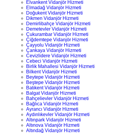
Elvankent Vidanjör Hizmeti
Elmadağ Vidanjör Hizmeti
Doğukent Vidanjör Hizmeti
Dikmen Vidanjör Hizmeti
Demirlibahçe Vidanjör Hizmeti
Demetevler Vidanjör Hizmeti
Çukurambar Vidanjör Hizmeti
Çiğdemtepe Vidanjör Hizmeti
Çayyolu Vidanjör Hizmeti
Çankaya Vidanjör Hizmeti
Cevizlidere Vidanjör Hizmeti
Cebeci Vidanjör Hizmeti
Birlik Mahallesi Vidanjör Hizmeti
Bilkent Vidanjör Hizmeti
Beytepe Vidanjör Hizmeti
Beştepe Vidanjör Hizmeti
Batıkent Vidanjör Hizmeti
Balgat Vidanjör Hizmeti
Bahçelievler Vidanjör Hizmeti
Bağlıca Vidanjör Hizmeti
Ayrancı Vidanjör Hizmeti
Aydınlıkevler Vidanjör Hizmeti
Altınpark Vidanjör Hizmeti
Altınova Vidanjör Hizmeti
Altındağ Vidanjör Hizmeti