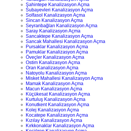
Şahintepe Kanalizasyon Açma
Subayevleri Kanalizasyon Açma
Solfasol Kanalizasyon Açma
Sincan Kanalizasyon Açma
Seyranbağları Kanalizasyon Açma
Saray Kanalizasyon Açma
Sancaktepe Kanalizasyon Açma
Sancak Mahallesi Kanalizasyon Açma
Pursaklar Kanalizasyon Açma
Pamuklar Kanalizasyon Açma
Öveçler Kanalizasyon Açma
Ostim Kanalizasyon Açma
Oran Kanalizasyon Açma
Natoyolu Kanalizasyon Açma
Misket Mahallesi Kanalizasyon Açma
Mamak Kanalizasyon Açma
Macun Kanalizasyon Açma
Küçükesat Kanalizasyon Açma
Kurtuluş Kanalizasyon Açma
Konutkent Kanalizasyon Açma
Kolej Kanalizasyon Açma
Kocatepe Kanalizasyon Açma
Kızılay Kanalizasyon Açma
Kırkkonaklar Kanalizasyon Açma
Keçiören Kanalizasyon Açma