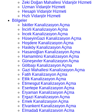
Zeki Doğan Mahallesi Vidanjör Hizmeti
Uzman Vidanjör Hizmeti
Hesaplı Vidanjör Hizmeti
Hızlı Vidanjör Hizmeti
Bölgeler
İskitler Kanalizasyon Açma
İncirli Kanalizasyon Açma
İncek Kanalizasyon Açma
HüseyinGazi Kanalizasyon Açma
Hoşdere Kanalizasyon Açma
Hasköy Kanalizasyon Açma
Hasanoğlan Kanalizasyon Açma
Hamamönü Kanalizasyon Açma
Güneşevler Kanalizasyon Açma
Gölbaşı Kanalizasyon Açma
Gazi Mahallesi Kanalizasyon Açma
Fatih Kanalizasyon Açma
Etlik Kanalizasyon Açma
Etimesgut Kanalizasyon Açma
Esertepe Kanalizasyon Açma
Eryaman Kanalizasyon Açma
Ergazi Kanalizasyon Açma
Emek Kanalizasyon Açma
Elvankent Kanalizasyon Açma
Elmadağ Kanalizasyon Açma