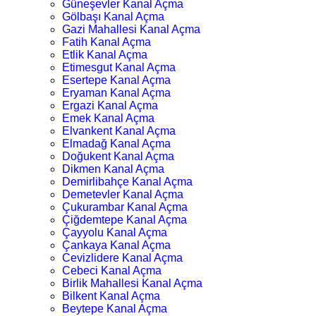
Güneşevler Kanal Açma
Gölbaşı Kanal Açma
Gazi Mahallesi Kanal Açma
Fatih Kanal Açma
Etlik Kanal Açma
Etimesgut Kanal Açma
Esertepe Kanal Açma
Eryaman Kanal Açma
Ergazi Kanal Açma
Emek Kanal Açma
Elvankent Kanal Açma
Elmadağ Kanal Açma
Doğukent Kanal Açma
Dikmen Kanal Açma
Demirlibahçe Kanal Açma
Demetevler Kanal Açma
Çukurambar Kanal Açma
Çiğdemtepe Kanal Açma
Çayyolu Kanal Açma
Çankaya Kanal Açma
Cevizlidere Kanal Açma
Cebeci Kanal Açma
Birlik Mahallesi Kanal Açma
Bilkent Kanal Açma
Beytepe Kanal Açma