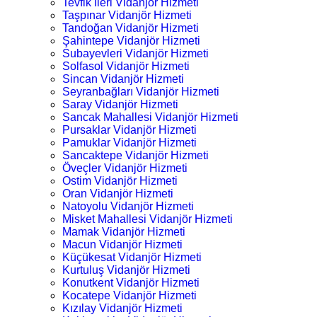
Tevfik İleri Vidanjör Hizmeti
Taşpınar Vidanjör Hizmeti
Tandoğan Vidanjör Hizmeti
Şahintepe Vidanjör Hizmeti
Subayevleri Vidanjör Hizmeti
Solfasol Vidanjör Hizmeti
Sincan Vidanjör Hizmeti
Seyranbağları Vidanjör Hizmeti
Saray Vidanjör Hizmeti
Sancak Mahallesi Vidanjör Hizmeti
Pursaklar Vidanjör Hizmeti
Pamuklar Vidanjör Hizmeti
Sancaktepe Vidanjör Hizmeti
Öveçler Vidanjör Hizmeti
Ostim Vidanjör Hizmeti
Oran Vidanjör Hizmeti
Natoyolu Vidanjör Hizmeti
Misket Mahallesi Vidanjör Hizmeti
Mamak Vidanjör Hizmeti
Macun Vidanjör Hizmeti
Küçükesat Vidanjör Hizmeti
Kurtuluş Vidanjör Hizmeti
Konutkent Vidanjör Hizmeti
Kocatepe Vidanjör Hizmeti
Kızılay Vidanjör Hizmeti