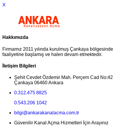
X
Hakkımızda
Firmamız 2011 yılında kurulmuş Çankaya bölgesinde
faaliyetine başlamış ve halen devam etmektedir.
İletişim Bilgileri
Şehit Cevdet Özdemir Mah. Perçem Cad No:42
Çankaya 06460 Ankara
0.312.475 8825
0.543.206 1042
bilgi@ankarakanalacma.com.tr
Güvenilir Kanal Açma Hizmetleri İçin Arayınız