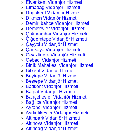
Elvankent Vidanjör Hizmeti
Elmadağ Vidanjör Hizmeti
Doğukent Vidanjör Hizmeti
Dikmen Vidanjör Hizmeti
Demirlibahçe Vidanjör Hizmeti
Demetevler Vidanjör Hizmeti
Çukurambar Vidanjör Hizmeti
Çiğdemtepe Vidanjör Hizmeti
Çayyolu Vidanjör Hizmeti
Çankaya Vidanjör Hizmeti
Cevizlidere Vidanjör Hizmeti
Cebeci Vidanjör Hizmeti
Birlik Mahallesi Vidanjör Hizmeti
Bilkent Vidanjör Hizmeti
Beytepe Vidanjör Hizmeti
Beştepe Vidanjör Hizmeti
Batıkent Vidanjör Hizmeti
Balgat Vidanjör Hizmeti
Bahçelievler Vidanjör Hizmeti
Bağlıca Vidanjör Hizmeti
Ayrancı Vidanjör Hizmeti
Aydınlıkevler Vidanjör Hizmeti
Altınpark Vidanjör Hizmeti
Altınova Vidanjör Hizmeti
Altındağ Vidanjör Hizmeti