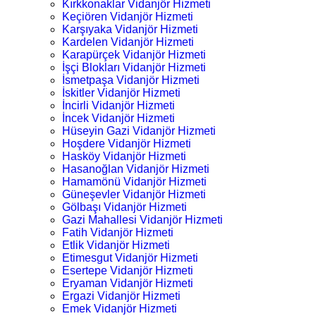
Kırkkonaklar Vidanjör Hizmeti
Keçiören Vidanjör Hizmeti
Karşıyaka Vidanjör Hizmeti
Kardelen Vidanjör Hizmeti
Karapürçek Vidanjör Hizmeti
İşçi Blokları Vidanjör Hizmeti
İsmetpaşa Vidanjör Hizmeti
İskitler Vidanjör Hizmeti
İncirli Vidanjör Hizmeti
İncek Vidanjör Hizmeti
Hüseyin Gazi Vidanjör Hizmeti
Hoşdere Vidanjör Hizmeti
Hasköy Vidanjör Hizmeti
Hasanoğlan Vidanjör Hizmeti
Hamamönü Vidanjör Hizmeti
Güneşevler Vidanjör Hizmeti
Gölbaşı Vidanjör Hizmeti
Gazi Mahallesi Vidanjör Hizmeti
Fatih Vidanjör Hizmeti
Etlik Vidanjör Hizmeti
Etimesgut Vidanjör Hizmeti
Esertepe Vidanjör Hizmeti
Eryaman Vidanjör Hizmeti
Ergazi Vidanjör Hizmeti
Emek Vidanjör Hizmeti