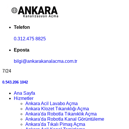
Telefon
0.312.475 8825
Eposta
bilgi@ankarakanalacma.com.tr
7/24
0.543.206 1042
Ana Sayfa
Hizmetler
Ankara Acil Lavabo Açma
Ankara Klozet Tıkanıklığı Açma
Ankara'da Robotla Tıkanıklık Açma
Ankara'da Robotla Kanal Görüntüleme
Ankara'da Tıkalı Pimaş Açma