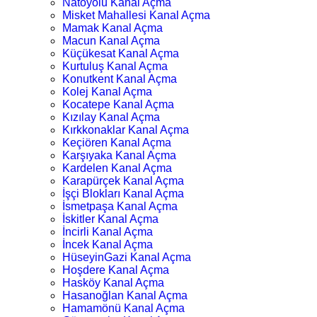
Natoyolu Kanal Açma
Misket Mahallesi Kanal Açma
Mamak Kanal Açma
Macun Kanal Açma
Küçükesat Kanal Açma
Kurtuluş Kanal Açma
Konutkent Kanal Açma
Kolej Kanal Açma
Kocatepe Kanal Açma
Kızılay Kanal Açma
Kırkkonaklar Kanal Açma
Keçiören Kanal Açma
Karşıyaka Kanal Açma
Kardelen Kanal Açma
Karapürçek Kanal Açma
İşçi Blokları Kanal Açma
İsmetpaşa Kanal Açma
İskitler Kanal Açma
İncirli Kanal Açma
İncek Kanal Açma
HüseyinGazi Kanal Açma
Hoşdere Kanal Açma
Hasköy Kanal Açma
Hasanoğlan Kanal Açma
Hamamönü Kanal Açma