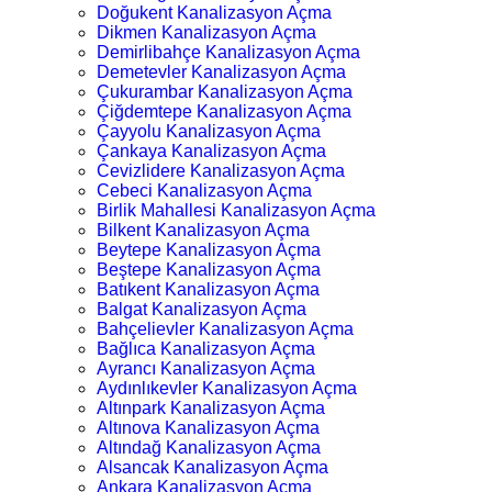
Doğukent Kanalizasyon Açma
Dikmen Kanalizasyon Açma
Demirlibahçe Kanalizasyon Açma
Demetevler Kanalizasyon Açma
Çukurambar Kanalizasyon Açma
Çiğdemtepe Kanalizasyon Açma
Çayyolu Kanalizasyon Açma
Çankaya Kanalizasyon Açma
Cevizlidere Kanalizasyon Açma
Cebeci Kanalizasyon Açma
Birlik Mahallesi Kanalizasyon Açma
Bilkent Kanalizasyon Açma
Beytepe Kanalizasyon Açma
Beştepe Kanalizasyon Açma
Batıkent Kanalizasyon Açma
Balgat Kanalizasyon Açma
Bahçelievler Kanalizasyon Açma
Bağlıca Kanalizasyon Açma
Ayrancı Kanalizasyon Açma
Aydınlıkevler Kanalizasyon Açma
Altınpark Kanalizasyon Açma
Altınova Kanalizasyon Açma
Altındağ Kanalizasyon Açma
Alsancak Kanalizasyon Açma
Ankara Kanalizasyon Açma