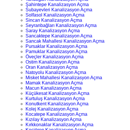
Şahintepe Kanalizasyon Açma
Subayevleri Kanalizasyon Açma
Solfasol Kanalizasyon Açma
Sincan Kanalizasyon Açma
Seyranbağları Kanalizasyon Açma
Saray Kanalizasyon Açma
Sancaktepe Kanalizasyon Açma
Sancak Mahallesi Kanalizasyon Açma
Pursaklar Kanalizasyon Açma
Pamuklar Kanalizasyon Açma
Öveçler Kanalizasyon Açma
Ostim Kanalizasyon Açma
Oran Kanalizasyon Açma
Natoyolu Kanalizasyon Açma
Misket Mahallesi Kanalizasyon Açma
Mamak Kanalizasyon Açma
Macun Kanalizasyon Açma
Küçükesat Kanalizasyon Açma
Kurtuluş Kanalizasyon Açma
Konutkent Kanalizasyon Açma
Kolej Kanalizasyon Açma
Kocatepe Kanalizasyon Açma
Kızılay Kanalizasyon Açma
Kırkkonaklar Kanalizasyon Açma
Keçiören Kanalizasyon Açma