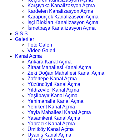
Karşıyaka Kanalizasyon Açma
Kardelen Kanalizasyon Açma
Karapürçek Kanalizasyon Açma
İşçi Blokları Kanalizasyon Açma
İsmetpaşa Kanalizasyon Açma
S.S.S.
Galeriler
Foto Galeri
Video Galeri
Kanal Açma
Ankara Kanal Açma
Ziraat Mahallesi Kanal Açma
Zeki Doğan Mahallesi Kanal Açma
Zafertepe Kanal Açma
Yüzüncüyıl Kanal Açma
Yıldızevler Kanal Açma
Yeşilbayır Kanal Açma
Yenimahalle Kanal Açma
Yenikent Kanal Açma
Yayla Mahallesi Kanal Açma
Yaşamkent Kanal Açma
Yapracık Kanal Açma
Ümitköy Kanal Açma
Uyanış Kanal Açma