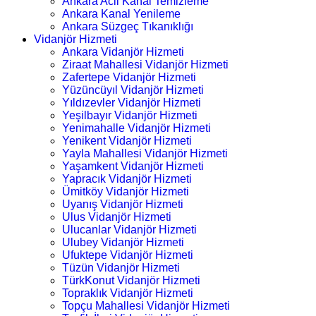
Ankara Acil Kanal Temizleme
Ankara Kanal Yenileme
Ankara Süzgeç Tıkanıklığı
Vidanjör Hizmeti
Ankara Vidanjör Hizmeti
Ziraat Mahallesi Vidanjör Hizmeti
Zafertepe Vidanjör Hizmeti
Yüzüncüyıl Vidanjör Hizmeti
Yıldızevler Vidanjör Hizmeti
Yeşilbayır Vidanjör Hizmeti
Yenimahalle Vidanjör Hizmeti
Yenikent Vidanjör Hizmeti
Yayla Mahallesi Vidanjör Hizmeti
Yaşamkent Vidanjör Hizmeti
Yapracık Vidanjör Hizmeti
Ümitköy Vidanjör Hizmeti
Uyanış Vidanjör Hizmeti
Ulus Vidanjör Hizmeti
Ulucanlar Vidanjör Hizmeti
Ulubey Vidanjör Hizmeti
Ufuktepe Vidanjör Hizmeti
Tüzün Vidanjör Hizmeti
TürkKonut Vidanjör Hizmeti
Topraklık Vidanjör Hizmeti
Topçu Mahallesi Vidanjör Hizmeti