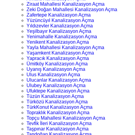
Ziraat Mahallesi Kanalizasyon Açma
Zeki Doğan Mahallesi Kanalizasyon Açma
Zafertepe Kanalizasyon Açma
Yüzüncüyıl Kanalizasyon Açma
Yıldızevler Kanalizasyon Açma
Yeşilbayır Kanalizasyon Açma
Yenimahalle Kanalizasyon Açma
Yenikent Kanalizasyon Açma
Yayla Mahallesi Kanalizasyon Açma
Yaşamkent Kanalizasyon Açma
Yapracık Kanalizasyon Açma
Ümitköy Kanalizasyon Açma
Uyanış Kanalizasyon Açma
Ulus Kanalizasyon Açma
Ulucanlar Kanalizasyon Açma
Ulubey Kanalizasyon Açma
Ufuktepe Kanalizasyon Açma
Tüzün Kanalizasyon Açma
Türközü Kanalizasyon Açma
TürkKonut Kanalizasyon Açma
Topraklık Kanalizasyon Açma
Topçu Mahallesi Kanalizasyon Açma
Tevfik İleri Kanalizasyon Açma
Taşpınar Kanalizasyon Açma
Tandoğan Kanalizasyon Açma