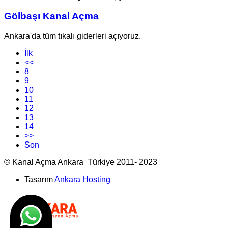
Gölbaşı Kanal Açma
Ankara'da tüm tıkalı giderleri açıyoruz.
İlk
<<
8
9
10
11
12
13
14
>>
Son
© Kanal Açma Ankara Türkiye 2011- 2023
Tasarım
Ankara Hosting