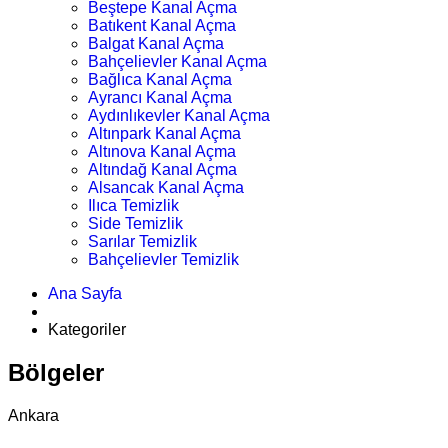
Beştepe Kanal Açma
Batıkent Kanal Açma
Balgat Kanal Açma
Bahçelievler Kanal Açma
Bağlıca Kanal Açma
Ayrancı Kanal Açma
Aydınlıkevler Kanal Açma
Altınpark Kanal Açma
Altınova Kanal Açma
Altındağ Kanal Açma
Alsancak Kanal Açma
Ilıca Temizlik
Side Temizlik
Sarılar Temizlik
Bahçelievler Temizlik
Ana Sayfa
Kategoriler
Bölgeler
Ankara