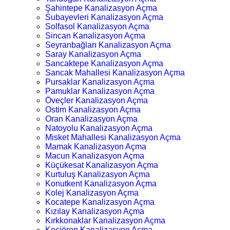
Şahintepe Kanalizasyon Açma
Subayevleri Kanalizasyon Açma
Solfasol Kanalizasyon Açma
Sincan Kanalizasyon Açma
Seyranbağları Kanalizasyon Açma
Saray Kanalizasyon Açma
Sancaktepe Kanalizasyon Açma
Sancak Mahallesi Kanalizasyon Açma
Pursaklar Kanalizasyon Açma
Pamuklar Kanalizasyon Açma
Öveçler Kanalizasyon Açma
Ostim Kanalizasyon Açma
Oran Kanalizasyon Açma
Natoyolu Kanalizasyon Açma
Misket Mahallesi Kanalizasyon Açma
Mamak Kanalizasyon Açma
Macun Kanalizasyon Açma
Küçükesat Kanalizasyon Açma
Kurtuluş Kanalizasyon Açma
Konutkent Kanalizasyon Açma
Kolej Kanalizasyon Açma
Kocatepe Kanalizasyon Açma
Kızılay Kanalizasyon Açma
Kırkkonaklar Kanalizasyon Açma
Keçiören Kanalizasyon Açma