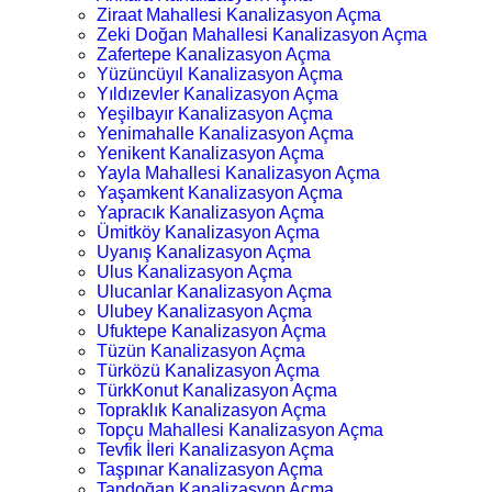
Ziraat Mahallesi Kanalizasyon Açma
Zeki Doğan Mahallesi Kanalizasyon Açma
Zafertepe Kanalizasyon Açma
Yüzüncüyıl Kanalizasyon Açma
Yıldızevler Kanalizasyon Açma
Yeşilbayır Kanalizasyon Açma
Yenimahalle Kanalizasyon Açma
Yenikent Kanalizasyon Açma
Yayla Mahallesi Kanalizasyon Açma
Yaşamkent Kanalizasyon Açma
Yapracık Kanalizasyon Açma
Ümitköy Kanalizasyon Açma
Uyanış Kanalizasyon Açma
Ulus Kanalizasyon Açma
Ulucanlar Kanalizasyon Açma
Ulubey Kanalizasyon Açma
Ufuktepe Kanalizasyon Açma
Tüzün Kanalizasyon Açma
Türközü Kanalizasyon Açma
TürkKonut Kanalizasyon Açma
Topraklık Kanalizasyon Açma
Topçu Mahallesi Kanalizasyon Açma
Tevfik İleri Kanalizasyon Açma
Taşpınar Kanalizasyon Açma
Tandoğan Kanalizasyon Açma