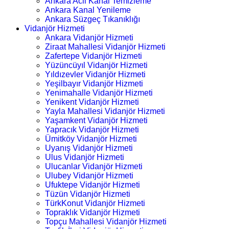
Ankara Acil Kanal Temizleme
Ankara Kanal Yenileme
Ankara Süzgeç Tıkanıklığı
Vidanjör Hizmeti
Ankara Vidanjör Hizmeti
Ziraat Mahallesi Vidanjör Hizmeti
Zafertepe Vidanjör Hizmeti
Yüzüncüyıl Vidanjör Hizmeti
Yıldızevler Vidanjör Hizmeti
Yeşilbayır Vidanjör Hizmeti
Yenimahalle Vidanjör Hizmeti
Yenikent Vidanjör Hizmeti
Yayla Mahallesi Vidanjör Hizmeti
Yaşamkent Vidanjör Hizmeti
Yapracık Vidanjör Hizmeti
Ümitköy Vidanjör Hizmeti
Uyanış Vidanjör Hizmeti
Ulus Vidanjör Hizmeti
Ulucanlar Vidanjör Hizmeti
Ulubey Vidanjör Hizmeti
Ufuktepe Vidanjör Hizmeti
Tüzün Vidanjör Hizmeti
TürkKonut Vidanjör Hizmeti
Topraklık Vidanjör Hizmeti
Topçu Mahallesi Vidanjör Hizmeti