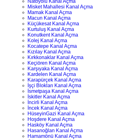
Natoyolu Kanal Açma
Misket Mahallesi Kanal Açma
Mamak Kanal Açma
Macun Kanal Açma
Küçükesat Kanal Açma
Kurtuluş Kanal Açma
Konutkent Kanal Açma
Kolej Kanal Açma
Kocatepe Kanal Açma
Kızılay Kanal Açma
Kırkkonaklar Kanal Açma
Keçiören Kanal Açma
Karşıyaka Kanal Açma
Kardelen Kanal Açma
Karapürçek Kanal Açma
İşçi Blokları Kanal Açma
İsmetpaşa Kanal Açma
İskitler Kanal Açma
İncirli Kanal Açma
İncek Kanal Açma
HüseyinGazi Kanal Açma
Hoşdere Kanal Açma
Hasköy Kanal Açma
Hasanoğlan Kanal Açma
Hamamönü Kanal Açma