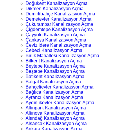
Doğukent Kanalizasyon Açma
Dikmen Kanalizasyon Açma
Demirlibahçe Kanalizasyon Açma
Demetevler Kanalizasyon Açma
Çukurambar Kanalizasyon Açma
Çiğdemtepe Kanalizasyon Açma
Çayyolu Kanalizasyon Açma
Çankaya Kanalizasyon Açma
Cevizlidere Kanalizasyon Açma
Cebeci Kanalizasyon Açma
Birlik Mahallesi Kanalizasyon Açma
Bilkent Kanalizasyon Açma
Beytepe Kanalizasyon Açma
Beştepe Kanalizasyon Açma
Batıkent Kanalizasyon Açma
Balgat Kanalizasyon Açma
Bahçelievler Kanalizasyon Açma
Bağlıca Kanalizasyon Açma
Ayrancı Kanalizasyon Açma
Aydınlıkevler Kanalizasyon Açma
Altınpark Kanalizasyon Açma
Altınova Kanalizasyon Açma
Altındağ Kanalizasyon Açma
Alsancak Kanalizasyon Açma
Ankara Kanalizasyon Açma