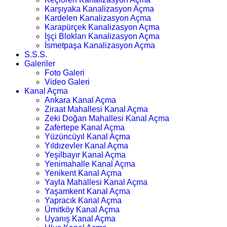
Karşıyaka Kanalizasyon Açma
Kardelen Kanalizasyon Açma
Karapürçek Kanalizasyon Açma
İşçi Blokları Kanalizasyon Açma
İsmetpaşa Kanalizasyon Açma
S.S.S.
Galeriler
Foto Galeri
Video Galeri
Kanal Açma
Ankara Kanal Açma
Ziraat Mahallesi Kanal Açma
Zeki Doğan Mahallesi Kanal Açma
Zafertepe Kanal Açma
Yüzüncüyıl Kanal Açma
Yıldızevler Kanal Açma
Yeşilbayır Kanal Açma
Yenimahalle Kanal Açma
Yenikent Kanal Açma
Yayla Mahallesi Kanal Açma
Yaşamkent Kanal Açma
Yapracık Kanal Açma
Ümitköy Kanal Açma
Uyanış Kanal Açma