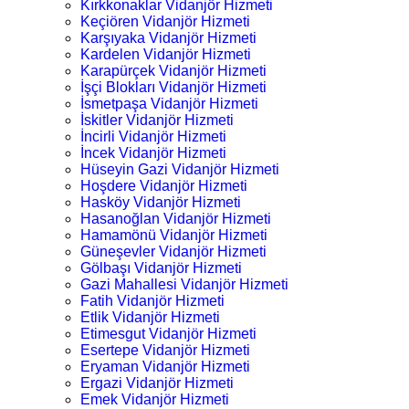
Kırkkonaklar Vidanjör Hizmeti
Keçiören Vidanjör Hizmeti
Karşıyaka Vidanjör Hizmeti
Kardelen Vidanjör Hizmeti
Karapürçek Vidanjör Hizmeti
İşçi Blokları Vidanjör Hizmeti
İsmetpaşa Vidanjör Hizmeti
İskitler Vidanjör Hizmeti
İncirli Vidanjör Hizmeti
İncek Vidanjör Hizmeti
Hüseyin Gazi Vidanjör Hizmeti
Hoşdere Vidanjör Hizmeti
Hasköy Vidanjör Hizmeti
Hasanoğlan Vidanjör Hizmeti
Hamamönü Vidanjör Hizmeti
Güneşevler Vidanjör Hizmeti
Gölbaşı Vidanjör Hizmeti
Gazi Mahallesi Vidanjör Hizmeti
Fatih Vidanjör Hizmeti
Etlik Vidanjör Hizmeti
Etimesgut Vidanjör Hizmeti
Esertepe Vidanjör Hizmeti
Eryaman Vidanjör Hizmeti
Ergazi Vidanjör Hizmeti
Emek Vidanjör Hizmeti