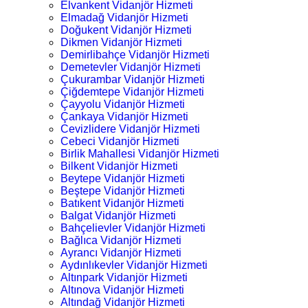
Elvankent Vidanjör Hizmeti
Elmadağ Vidanjör Hizmeti
Doğukent Vidanjör Hizmeti
Dikmen Vidanjör Hizmeti
Demirlibahçe Vidanjör Hizmeti
Demetevler Vidanjör Hizmeti
Çukurambar Vidanjör Hizmeti
Çiğdemtepe Vidanjör Hizmeti
Çayyolu Vidanjör Hizmeti
Çankaya Vidanjör Hizmeti
Cevizlidere Vidanjör Hizmeti
Cebeci Vidanjör Hizmeti
Birlik Mahallesi Vidanjör Hizmeti
Bilkent Vidanjör Hizmeti
Beytepe Vidanjör Hizmeti
Beştepe Vidanjör Hizmeti
Batıkent Vidanjör Hizmeti
Balgat Vidanjör Hizmeti
Bahçelievler Vidanjör Hizmeti
Bağlıca Vidanjör Hizmeti
Ayrancı Vidanjör Hizmeti
Aydınlıkevler Vidanjör Hizmeti
Altınpark Vidanjör Hizmeti
Altınova Vidanjör Hizmeti
Altındağ Vidanjör Hizmeti