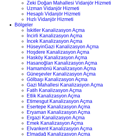
Zeki Doğan Mahallesi Vidanjör Hizmeti
Uzman Vidanjör Hizmeti
Hesaplı Vidanjör Hizmeti
Hızlı Vidanjör Hizmeti
Bölgeler
İskitler Kanalizasyon Açma
İncirli Kanalizasyon Açma
İncek Kanalizasyon Açma
HüseyinGazi Kanalizasyon Açma
Hoşdere Kanalizasyon Açma
Hasköy Kanalizasyon Açma
Hasanoğlan Kanalizasyon Açma
Hamamönü Kanalizasyon Açma
Güneşevler Kanalizasyon Açma
Gölbaşı Kanalizasyon Açma
Gazi Mahallesi Kanalizasyon Açma
Fatih Kanalizasyon Açma
Etlik Kanalizasyon Açma
Etimesgut Kanalizasyon Açma
Esertepe Kanalizasyon Açma
Eryaman Kanalizasyon Açma
Ergazi Kanalizasyon Açma
Emek Kanalizasyon Açma
Elvankent Kanalizasyon Açma
Elmadağ Kanalizasyon Açma