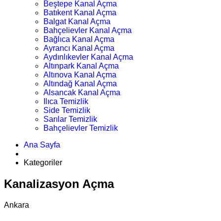
Beştepe Kanal Açma
Batıkent Kanal Açma
Balgat Kanal Açma
Bahçelievler Kanal Açma
Bağlıca Kanal Açma
Ayrancı Kanal Açma
Aydınlıkevler Kanal Açma
Altınpark Kanal Açma
Altınova Kanal Açma
Altındağ Kanal Açma
Alsancak Kanal Açma
Ilıca Temizlik
Side Temizlik
Sarılar Temizlik
Bahçelievler Temizlik
Ana Sayfa
Kategoriler
Kanalizasyon Açma
Ankara