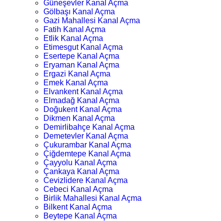
Güneşevler Kanal Açma
Gölbaşı Kanal Açma
Gazi Mahallesi Kanal Açma
Fatih Kanal Açma
Etlik Kanal Açma
Etimesgut Kanal Açma
Esertepe Kanal Açma
Eryaman Kanal Açma
Ergazi Kanal Açma
Emek Kanal Açma
Elvankent Kanal Açma
Elmadağ Kanal Açma
Doğukent Kanal Açma
Dikmen Kanal Açma
Demirlibahçe Kanal Açma
Demetevler Kanal Açma
Çukurambar Kanal Açma
Çiğdemtepe Kanal Açma
Çayyolu Kanal Açma
Çankaya Kanal Açma
Cevizlidere Kanal Açma
Cebeci Kanal Açma
Birlik Mahallesi Kanal Açma
Bilkent Kanal Açma
Beytepe Kanal Açma