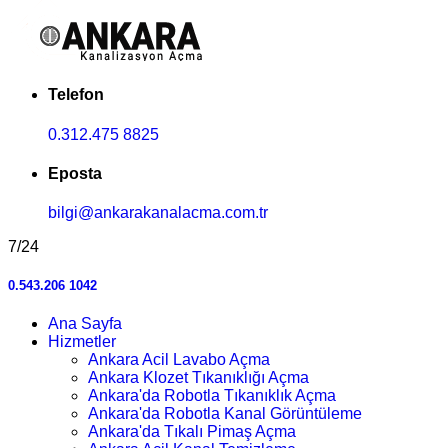
Telefon
0.312.475 8825
Eposta
bilgi@ankarakanalacma.com.tr
7/24
0.543.206 1042
Ana Sayfa
Hizmetler
Ankara Acil Lavabo Açma
Ankara Klozet Tıkanıklığı Açma
Ankara'da Robotla Tıkanıklık Açma
Ankara'da Robotla Kanal Görüntüleme
Ankara'da Tıkalı Pimaş Açma