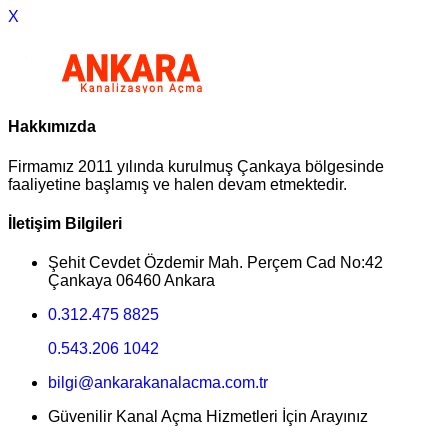
X
Hakkımızda
Firmamız 2011 yılında kurulmuş Çankaya bölgesinde
faaliyetine başlamış ve halen devam etmektedir.
İletişim Bilgileri
Şehit Cevdet Özdemir Mah. Perçem Cad No:42
Çankaya 06460 Ankara
0.312.475 8825
0.543.206 1042
bilgi@ankarakanalacma.com.tr
Güvenilir Kanal Açma Hizmetleri İçin Arayınız