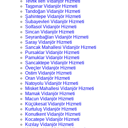
Tevfik İleri Vidanjör Hizmeti
Taşpınar Vidanjör Hizmeti
Tandoğan Vidanjör Hizmeti
Şahintepe Vidanjör Hizmeti
Subayevleri Vidanjör Hizmeti
Solfasol Vidanjör Hizmeti
Sincan Vidanjör Hizmeti
Seyranbağları Vidanjör Hizmeti
Saray Vidanjör Hizmeti
Sancak Mahallesi Vidanjör Hizmeti
Pursaklar Vidanjör Hizmeti
Pamuklar Vidanjör Hizmeti
Sancaktepe Vidanjör Hizmeti
Öveçler Vidanjör Hizmeti
Ostim Vidanjör Hizmeti
Oran Vidanjör Hizmeti
Natoyolu Vidanjör Hizmeti
Misket Mahallesi Vidanjör Hizmeti
Mamak Vidanjör Hizmeti
Macun Vidanjör Hizmeti
Küçükesat Vidanjör Hizmeti
Kurtuluş Vidanjör Hizmeti
Konutkent Vidanjör Hizmeti
Kocatepe Vidanjör Hizmeti
Kızılay Vidanjör Hizmeti