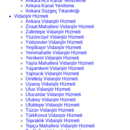
Ankara Acil Kanal Temizleme
Ankara Kanal Yenileme
Ankara Süzgeç Tıkanıklığı
Vidanjör Hizmeti
Ankara Vidanjör Hizmeti
Ziraat Mahallesi Vidanjör Hizmeti
Zafertepe Vidanjör Hizmeti
Yüzüncüyıl Vidanjör Hizmeti
Yıldızevler Vidanjör Hizmeti
Yeşilbayır Vidanjör Hizmeti
Yenimahalle Vidanjör Hizmeti
Yenikent Vidanjör Hizmeti
Yayla Mahallesi Vidanjör Hizmeti
Yaşamkent Vidanjör Hizmeti
Yapracık Vidanjör Hizmeti
Ümitköy Vidanjör Hizmeti
Uyanış Vidanjör Hizmeti
Ulus Vidanjör Hizmeti
Ulucanlar Vidanjör Hizmeti
Ulubey Vidanjör Hizmeti
Ufuktepe Vidanjör Hizmeti
Tüzün Vidanjör Hizmeti
TürkKonut Vidanjör Hizmeti
Topraklık Vidanjör Hizmeti
Topçu Mahallesi Vidanjör Hizmeti