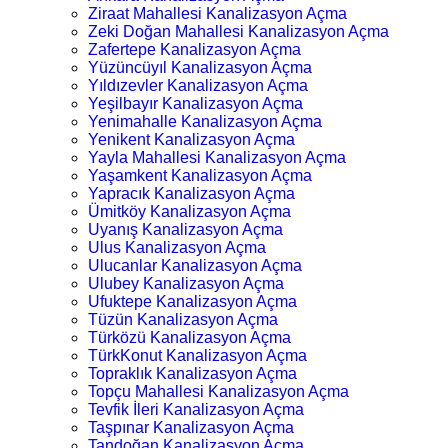
Ziraat Mahallesi Kanalizasyon Açma
Zeki Doğan Mahallesi Kanalizasyon Açma
Zafertepe Kanalizasyon Açma
Yüzüncüyıl Kanalizasyon Açma
Yıldızevler Kanalizasyon Açma
Yeşilbayır Kanalizasyon Açma
Yenimahalle Kanalizasyon Açma
Yenikent Kanalizasyon Açma
Yayla Mahallesi Kanalizasyon Açma
Yaşamkent Kanalizasyon Açma
Yapracık Kanalizasyon Açma
Ümitköy Kanalizasyon Açma
Uyanış Kanalizasyon Açma
Ulus Kanalizasyon Açma
Ulucanlar Kanalizasyon Açma
Ulubey Kanalizasyon Açma
Ufuktepe Kanalizasyon Açma
Tüzün Kanalizasyon Açma
Türközü Kanalizasyon Açma
TürkKonut Kanalizasyon Açma
Topraklık Kanalizasyon Açma
Topçu Mahallesi Kanalizasyon Açma
Tevfik İleri Kanalizasyon Açma
Taşpınar Kanalizasyon Açma
Tandoğan Kanalizasyon Açma