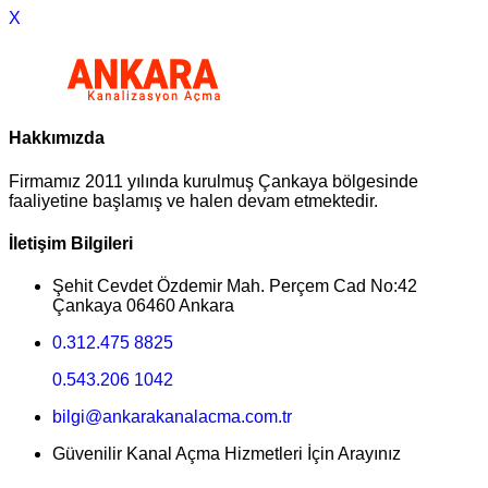
X
Hakkımızda
Firmamız 2011 yılında kurulmuş Çankaya bölgesinde
faaliyetine başlamış ve halen devam etmektedir.
İletişim Bilgileri
Şehit Cevdet Özdemir Mah. Perçem Cad No:42
Çankaya 06460 Ankara
0.312.475 8825
0.543.206 1042
bilgi@ankarakanalacma.com.tr
Güvenilir Kanal Açma Hizmetleri İçin Arayınız