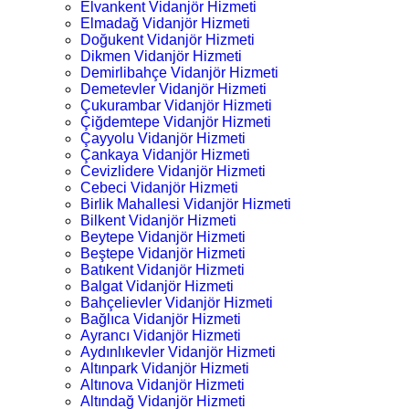
Elvankent Vidanjör Hizmeti
Elmadağ Vidanjör Hizmeti
Doğukent Vidanjör Hizmeti
Dikmen Vidanjör Hizmeti
Demirlibahçe Vidanjör Hizmeti
Demetevler Vidanjör Hizmeti
Çukurambar Vidanjör Hizmeti
Çiğdemtepe Vidanjör Hizmeti
Çayyolu Vidanjör Hizmeti
Çankaya Vidanjör Hizmeti
Cevizlidere Vidanjör Hizmeti
Cebeci Vidanjör Hizmeti
Birlik Mahallesi Vidanjör Hizmeti
Bilkent Vidanjör Hizmeti
Beytepe Vidanjör Hizmeti
Beştepe Vidanjör Hizmeti
Batıkent Vidanjör Hizmeti
Balgat Vidanjör Hizmeti
Bahçelievler Vidanjör Hizmeti
Bağlıca Vidanjör Hizmeti
Ayrancı Vidanjör Hizmeti
Aydınlıkevler Vidanjör Hizmeti
Altınpark Vidanjör Hizmeti
Altınova Vidanjör Hizmeti
Altındağ Vidanjör Hizmeti