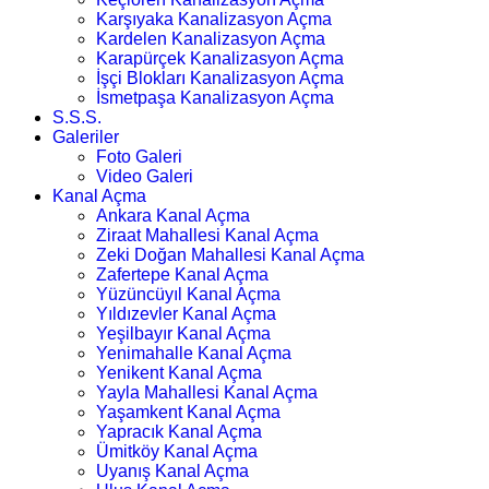
Karşıyaka Kanalizasyon Açma
Kardelen Kanalizasyon Açma
Karapürçek Kanalizasyon Açma
İşçi Blokları Kanalizasyon Açma
İsmetpaşa Kanalizasyon Açma
S.S.S.
Galeriler
Foto Galeri
Video Galeri
Kanal Açma
Ankara Kanal Açma
Ziraat Mahallesi Kanal Açma
Zeki Doğan Mahallesi Kanal Açma
Zafertepe Kanal Açma
Yüzüncüyıl Kanal Açma
Yıldızevler Kanal Açma
Yeşilbayır Kanal Açma
Yenimahalle Kanal Açma
Yenikent Kanal Açma
Yayla Mahallesi Kanal Açma
Yaşamkent Kanal Açma
Yapracık Kanal Açma
Ümitköy Kanal Açma
Uyanış Kanal Açma