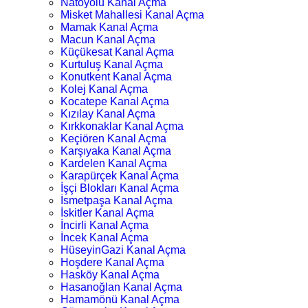
Natoyolu Kanal Açma
Misket Mahallesi Kanal Açma
Mamak Kanal Açma
Macun Kanal Açma
Küçükesat Kanal Açma
Kurtuluş Kanal Açma
Konutkent Kanal Açma
Kolej Kanal Açma
Kocatepe Kanal Açma
Kızılay Kanal Açma
Kırkkonaklar Kanal Açma
Keçiören Kanal Açma
Karşıyaka Kanal Açma
Kardelen Kanal Açma
Karapürçek Kanal Açma
İşçi Blokları Kanal Açma
İsmetpaşa Kanal Açma
İskitler Kanal Açma
İncirli Kanal Açma
İncek Kanal Açma
HüseyinGazi Kanal Açma
Hoşdere Kanal Açma
Hasköy Kanal Açma
Hasanoğlan Kanal Açma
Hamamönü Kanal Açma