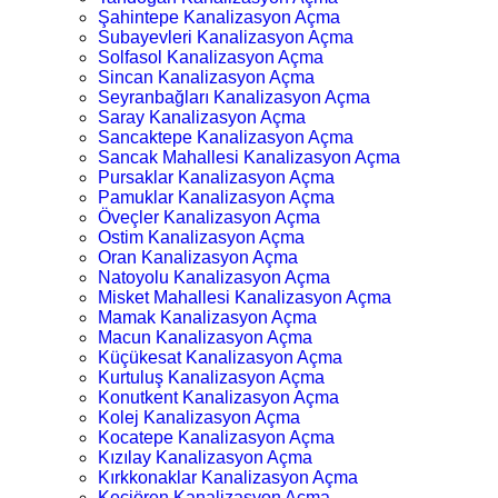
Şahintepe Kanalizasyon Açma
Subayevleri Kanalizasyon Açma
Solfasol Kanalizasyon Açma
Sincan Kanalizasyon Açma
Seyranbağları Kanalizasyon Açma
Saray Kanalizasyon Açma
Sancaktepe Kanalizasyon Açma
Sancak Mahallesi Kanalizasyon Açma
Pursaklar Kanalizasyon Açma
Pamuklar Kanalizasyon Açma
Öveçler Kanalizasyon Açma
Ostim Kanalizasyon Açma
Oran Kanalizasyon Açma
Natoyolu Kanalizasyon Açma
Misket Mahallesi Kanalizasyon Açma
Mamak Kanalizasyon Açma
Macun Kanalizasyon Açma
Küçükesat Kanalizasyon Açma
Kurtuluş Kanalizasyon Açma
Konutkent Kanalizasyon Açma
Kolej Kanalizasyon Açma
Kocatepe Kanalizasyon Açma
Kızılay Kanalizasyon Açma
Kırkkonaklar Kanalizasyon Açma
Keçiören Kanalizasyon Açma