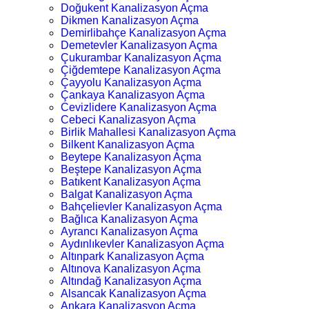
Doğukent Kanalizasyon Açma
Dikmen Kanalizasyon Açma
Demirlibahçe Kanalizasyon Açma
Demetevler Kanalizasyon Açma
Çukurambar Kanalizasyon Açma
Çiğdemtepe Kanalizasyon Açma
Çayyolu Kanalizasyon Açma
Çankaya Kanalizasyon Açma
Cevizlidere Kanalizasyon Açma
Cebeci Kanalizasyon Açma
Birlik Mahallesi Kanalizasyon Açma
Bilkent Kanalizasyon Açma
Beytepe Kanalizasyon Açma
Beştepe Kanalizasyon Açma
Batıkent Kanalizasyon Açma
Balgat Kanalizasyon Açma
Bahçelievler Kanalizasyon Açma
Bağlıca Kanalizasyon Açma
Ayrancı Kanalizasyon Açma
Aydınlıkevler Kanalizasyon Açma
Altınpark Kanalizasyon Açma
Altınova Kanalizasyon Açma
Altındağ Kanalizasyon Açma
Alsancak Kanalizasyon Açma
Ankara Kanalizasyon Açma