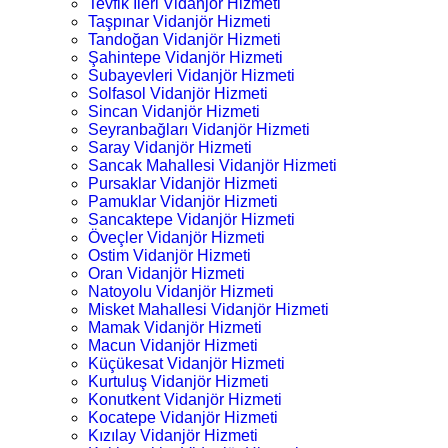
Tevfik İleri Vidanjör Hizmeti
Taşpınar Vidanjör Hizmeti
Tandoğan Vidanjör Hizmeti
Şahintepe Vidanjör Hizmeti
Subayevleri Vidanjör Hizmeti
Solfasol Vidanjör Hizmeti
Sincan Vidanjör Hizmeti
Seyranbağları Vidanjör Hizmeti
Saray Vidanjör Hizmeti
Sancak Mahallesi Vidanjör Hizmeti
Pursaklar Vidanjör Hizmeti
Pamuklar Vidanjör Hizmeti
Sancaktepe Vidanjör Hizmeti
Öveçler Vidanjör Hizmeti
Ostim Vidanjör Hizmeti
Oran Vidanjör Hizmeti
Natoyolu Vidanjör Hizmeti
Misket Mahallesi Vidanjör Hizmeti
Mamak Vidanjör Hizmeti
Macun Vidanjör Hizmeti
Küçükesat Vidanjör Hizmeti
Kurtuluş Vidanjör Hizmeti
Konutkent Vidanjör Hizmeti
Kocatepe Vidanjör Hizmeti
Kızılay Vidanjör Hizmeti