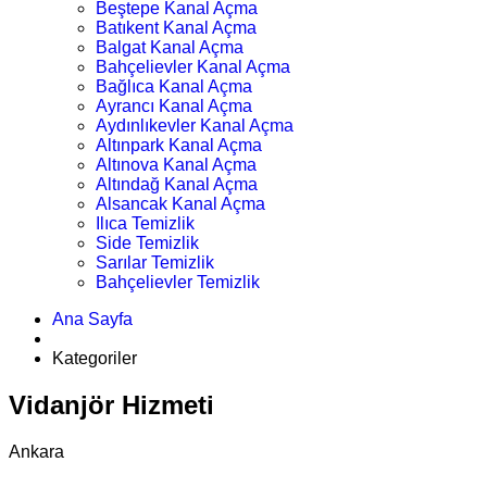
Beştepe Kanal Açma
Batıkent Kanal Açma
Balgat Kanal Açma
Bahçelievler Kanal Açma
Bağlıca Kanal Açma
Ayrancı Kanal Açma
Aydınlıkevler Kanal Açma
Altınpark Kanal Açma
Altınova Kanal Açma
Altındağ Kanal Açma
Alsancak Kanal Açma
Ilıca Temizlik
Side Temizlik
Sarılar Temizlik
Bahçelievler Temizlik
Ana Sayfa
Kategoriler
Vidanjör Hizmeti
Ankara