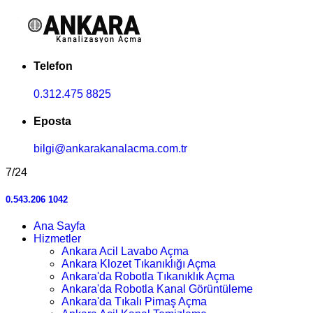
Telefon
0.312.475 8825
Eposta
bilgi@ankarakanalacma.com.tr
7/24
0.543.206 1042
Ana Sayfa
Hizmetler
Ankara Acil Lavabo Açma
Ankara Klozet Tıkanıklığı Açma
Ankara'da Robotla Tıkanıklık Açma
Ankara'da Robotla Kanal Görüntüleme
Ankara'da Tıkalı Pimaş Açma