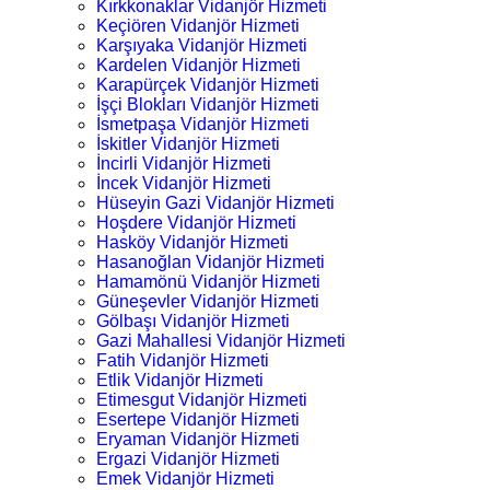
Kırkkonaklar Vidanjör Hizmeti
Keçiören Vidanjör Hizmeti
Karşıyaka Vidanjör Hizmeti
Kardelen Vidanjör Hizmeti
Karapürçek Vidanjör Hizmeti
İşçi Blokları Vidanjör Hizmeti
İsmetpaşa Vidanjör Hizmeti
İskitler Vidanjör Hizmeti
İncirli Vidanjör Hizmeti
İncek Vidanjör Hizmeti
Hüseyin Gazi Vidanjör Hizmeti
Hoşdere Vidanjör Hizmeti
Hasköy Vidanjör Hizmeti
Hasanoğlan Vidanjör Hizmeti
Hamamönü Vidanjör Hizmeti
Güneşevler Vidanjör Hizmeti
Gölbaşı Vidanjör Hizmeti
Gazi Mahallesi Vidanjör Hizmeti
Fatih Vidanjör Hizmeti
Etlik Vidanjör Hizmeti
Etimesgut Vidanjör Hizmeti
Esertepe Vidanjör Hizmeti
Eryaman Vidanjör Hizmeti
Ergazi Vidanjör Hizmeti
Emek Vidanjör Hizmeti