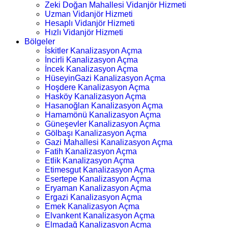
Zeki Doğan Mahallesi Vidanjör Hizmeti
Uzman Vidanjör Hizmeti
Hesaplı Vidanjör Hizmeti
Hızlı Vidanjör Hizmeti
Bölgeler
İskitler Kanalizasyon Açma
İncirli Kanalizasyon Açma
İncek Kanalizasyon Açma
HüseyinGazi Kanalizasyon Açma
Hoşdere Kanalizasyon Açma
Hasköy Kanalizasyon Açma
Hasanoğlan Kanalizasyon Açma
Hamamönü Kanalizasyon Açma
Güneşevler Kanalizasyon Açma
Gölbaşı Kanalizasyon Açma
Gazi Mahallesi Kanalizasyon Açma
Fatih Kanalizasyon Açma
Etlik Kanalizasyon Açma
Etimesgut Kanalizasyon Açma
Esertepe Kanalizasyon Açma
Eryaman Kanalizasyon Açma
Ergazi Kanalizasyon Açma
Emek Kanalizasyon Açma
Elvankent Kanalizasyon Açma
Elmadağ Kanalizasyon Açma