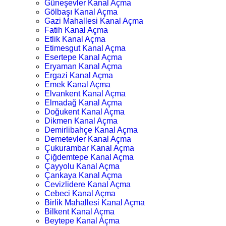
Güneşevler Kanal Açma
Gölbaşı Kanal Açma
Gazi Mahallesi Kanal Açma
Fatih Kanal Açma
Etlik Kanal Açma
Etimesgut Kanal Açma
Esertepe Kanal Açma
Eryaman Kanal Açma
Ergazi Kanal Açma
Emek Kanal Açma
Elvankent Kanal Açma
Elmadağ Kanal Açma
Doğukent Kanal Açma
Dikmen Kanal Açma
Demirlibahçe Kanal Açma
Demetevler Kanal Açma
Çukurambar Kanal Açma
Çiğdemtepe Kanal Açma
Çayyolu Kanal Açma
Çankaya Kanal Açma
Cevizlidere Kanal Açma
Cebeci Kanal Açma
Birlik Mahallesi Kanal Açma
Bilkent Kanal Açma
Beytepe Kanal Açma